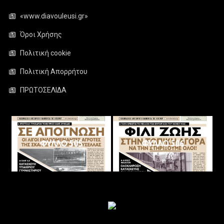
«www.diavouleusi.gr»
Όροι Χρήσης
Πολιτική cookie
Πολιτική Απορρήτου
ΠΡΩΤΟΣΕΛΙΔΑ
ΦΥΛΛΟ 505
ΦΥΛΛΟ 506