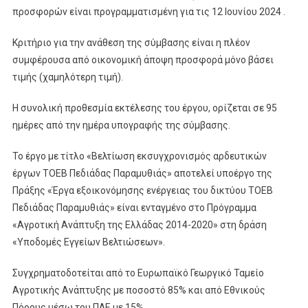
προσφορών είναι προγραμματισμένη για τις 12 Ιουνίου 2024 .
Κριτήριο για την ανάθεση της σύμβασης είναι η πλέον
συμφέρουσα από οικονομική άποψη προσφορά μόνο βάσει
τιμής (χαμηλότερη τιμή).
Η συνολική προθεσμία εκτέλεσης του έργου, ορίζεται σε 95
ημέρες από την ημέρα υπογραφής της σύμβασης.
Το έργο με τίτλο «Βελτίωση εκσυγχρονισμός αρδευτικών
έργων ΤΟΕΒ Πεδιάδας Παραμυθιάς» αποτελεί υποέργο της
Πράξης «Έργα εξοικονόμησης ενέργειας του δικτύου ΤΟΕΒ
Πεδιάδας Παραμυθιάς» είναι ενταγμένο στο Πρόγραμμα
«Αγροτική Ανάπτυξη της Ελλάδας 2014-2020» στη δράση
«Υποδομές Εγγείων Βελτιώσεων».
Συγχρηματοδοτείται από το Ευρωπαϊκό Γεωργικό Ταμείο
Αγροτικής Ανάπτυξης με ποσοστό 85% και από Εθνικούς
Πόρους μέσω του ΠΔΕ με 15%.