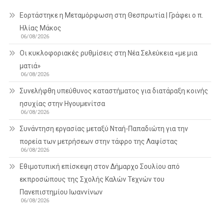
Εορτάστηκε η Μεταμόρφωση στη Θεσπρωτία | Γράφει ο π.
Ηλίας Μάκος
06/08/2026
Οι κυκλοφοριακές ρυθμίσεις στη Νέα Σελεύκεια «με μια
ματιά»
06/08/2026
Συνελήφθη υπεύθυνος καταστήματος για διατάραξη κοινής
ησυχίας στην Ηγουμενίτσα
06/08/2026
Συνάντηση εργασίας μεταξύ Νταή-Παπαδιώτη για την
πορεία των μετρήσεων στην τάφρο της Λαψίστας
06/08/2026
Εθιμοτυπική επίσκεψη στον Δήμαρχο Σουλίου από
εκπροσώπους της Σχολής Καλών Τεχνών του
Πανεπιστημίου Ιωαννίνων
06/08/2026