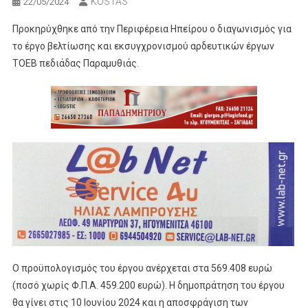
KOSTAS
22/05/2024
Προκηρύχθηκε από την Περιφέρεια Ηπείρου ο διαγωνισμός για
το έργο βελτίωσης και εκσυγχρονισμού αρδευτικών έργων
ΤΟΕΒ πεδιάδας Παραμυθιάς.
Ο προϋπολογισμός του έργου ανέρχεται στα 569.408 ευρώ
(ποσό χωρίς Φ.Π.Α. 459.200 ευρώ). Η δημοπράτηση του έργου
θα γίνει στις 10 Ιουνίου 2024 και η αποσφράγιση των