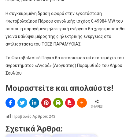
Η συγκεκριμένη δράση αφορά στην εγκατάσταση
Φωτοβολταϊκού Πάρκου συνολικής ισχύος 0,49984 ΜW του
οποίου η παραγόμενη ηλεκτρική ενέργεια θα χρησιμοποιηθεί
για να καλύψει μέρος της ς ηλεκτρικής ενέργειας στα
αντλιοστάσια του ΤΟΕΒ ΠΑΡΑΜΥΘΙΑΣ.
Το Φωτοβολταϊκό Πάρκο θα κατασκευαστεί στο τεμάχιο του
αγροκτήματος «Αγορά» (Λιογκάτες) Παραμυθιάς του Δήμου
Σουλίου.
Μοιραστείτε και απολαύστε!
SHARES
Προβολές Άρθρου:
243
Σχετικά Άρθρα: