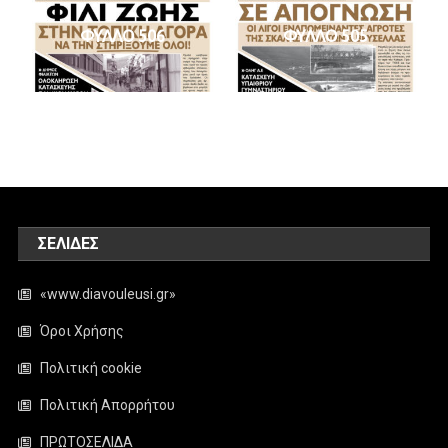
ΦΥΛΛΟ 506
ΦΥΛΛΟ 505
ΣΕΛΊΔΕΣ
«www.diavouleusi.gr»
Όροι Χρήσης
Πολιτική cookie
Πολιτική Απορρήτου
ΠΡΩΤΟΣΕΛΙΔΑ