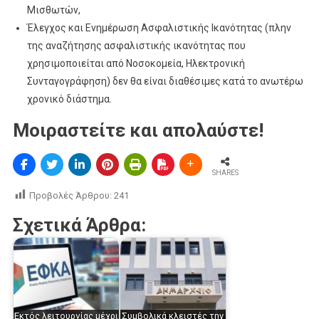
Μισθωτών,
Έλεγχος και Ενημέρωση Ασφαλιστικής Ικανότητας (πλην
της αναζήτησης ασφαλιστικής ικανότητας που
χρησιμοποιείται από Νοσοκομεία, Ηλεκτρονική
Συνταγογράφηση) δεν θα είναι διαθέσιμες κατά το ανωτέρω
χρονικό διάστημα.
Μοιραστείτε και απολαύστε!
SHARES
Προβολές Άρθρου:
241
Σχετικά Άρθρα:
Εκτός λειτουργίας μέχρι
Συμβολικά κλειστές την