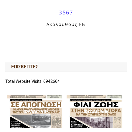
3567
Ακόλουθους FB
ΕΠΙΣΚΕΠΤΕΣ
Total Website Visits: 6942664
ΦΥΛΛΟ 505
ΦΥΛΛΟ 506