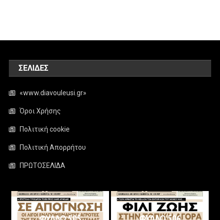
ΣΕΛΊΔΕΣ
«www.diavouleusi.gr»
Όροι Χρήσης
Πολιτική cookie
Πολιτική Απορρήτου
ΠΡΩΤΟΣΕΛΙΔΑ
ΦΥΛΛΟ 505
ΦΥΛΛΟ 506