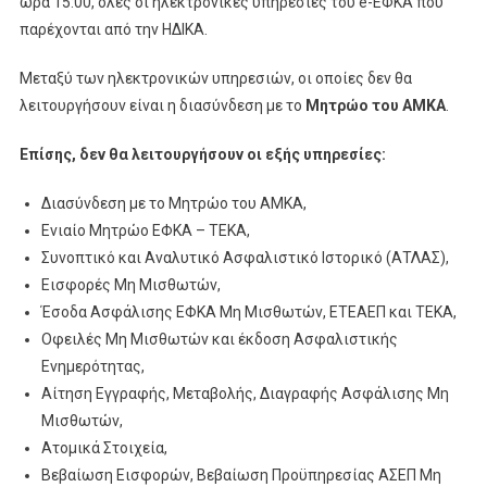
ώρα 15:00, όλες οι ηλεκτρονικές υπηρεσίες του e-ΕΦΚΑ που
παρέχονται από την ΗΔΙΚΑ.
Μεταξύ των ηλεκτρονικών υπηρεσιών, οι οποίες δεν θα
λειτουργήσουν είναι η διασύνδεση με το
Μητρώο του ΑΜΚΑ
.
Επίσης, δεν θα λειτουργήσουν οι εξής υπηρεσίες:
Διασύνδεση με το Μητρώο του ΑΜΚΑ,
Ενιαίο Μητρώο ΕΦΚΑ – ΤΕΚΑ,
Συνοπτικό και Αναλυτικό Ασφαλιστικό Ιστορικό (ΑΤΛΑΣ),
Εισφορές Μη Μισθωτών,
Έσοδα Ασφάλισης ΕΦΚΑ Μη Μισθωτών, ΕΤΕΑΕΠ και ΤΕΚΑ,
Οφειλές Μη Μισθωτών και έκδοση Ασφαλιστικής
Ενημερότητας,
Αίτηση Εγγραφής, Μεταβολής, Διαγραφής Ασφάλισης Μη
Μισθωτών,
Ατομικά Στοιχεία,
Βεβαίωση Εισφορών, Βεβαίωση Προϋπηρεσίας ΑΣΕΠ Μη