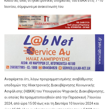
Κλειστές όλες οι ηλεκτρονικές υπηρεσίες του ΕΦΚΑ στις 7 -10
Ιουνίου, σύμφωνα με ανακοίνωση του.
Aναφέρεται ότι, λόγω προγραμματισμένης αναβάθμισης
υποδομών της Ηλεκτρονικής Διακυβέρνησης Κοινωνικής
Ασφάλισης (ΗΔΙΚΑ) του Υπουργείου Ψηφιακής Διακυβέρνησης,
οι οποίες θα πραγματοποιηθούν από την Παρασκευή 7 Ιουνίου
2024, από ώρα 15:00 έως και τη Δευτέρα 10 Ιουνίου 2024 και