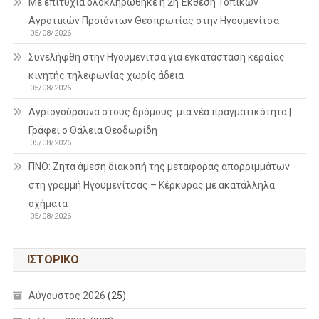
Με επιτυχία ολοκληρώθηκε η 2η Έκθεση Τοπικών
Αγροτικών Προϊόντων Θεσπρωτίας στην Ηγουμενίτσα
05/08/2026
Συνελήφθη στην Ηγουμενίτσα για εγκατάσταση κεραίας
κινητής τηλεφωνίας χωρίς άδεια
05/08/2026
Αγριογούρουνα στους δρόμους: μια νέα πραγματικότητα |
Γράφει ο Θάλεια Θεοδωρίδη
05/08/2026
ΠΝΟ: Ζητά άμεση διακοπή της μεταφοράς απορριμμάτων
στη γραμμή Ηγουμενίτσας – Κέρκυρας με ακατάλληλα
οχήματα
05/08/2026
ΙΣΤΟΡΙΚΌ
Αύγουστος 2026
(25)