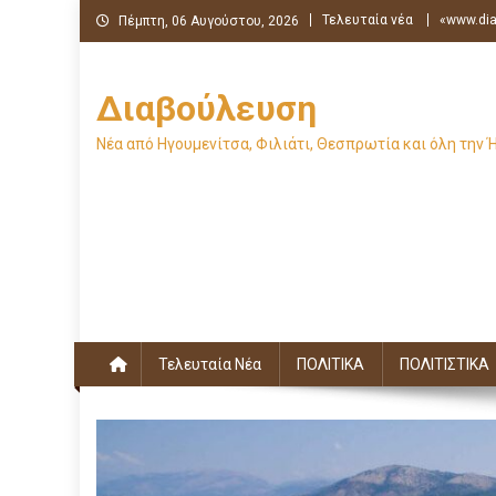
Μεταπηδήστε
Τελευταία νέα
«www.dia
Πέμπτη, 06 Αυγούστου, 2026
στο
περιεχόμενο
Διαβούλευση
Νέα από Ηγουμενίτσα, Φιλιάτι, Θεσπρωτία και όλη την 
Τελευταία Νέα
ΠΟΛΙΤΙΚΑ
ΠΟΛΙΤΙΣΤΙΚΑ