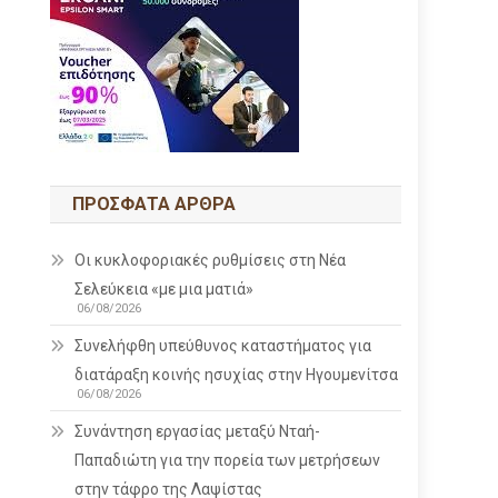
ΠΡΌΣΦΑΤΑ ΆΡΘΡΑ
Οι κυκλοφοριακές ρυθμίσεις στη Νέα
Σελεύκεια «με μια ματιά»
06/08/2026
Συνελήφθη υπεύθυνος καταστήματος για
διατάραξη κοινής ησυχίας στην Ηγουμενίτσα
06/08/2026
Συνάντηση εργασίας μεταξύ Νταή-
Παπαδιώτη για την πορεία των μετρήσεων
στην τάφρο της Λαψίστας