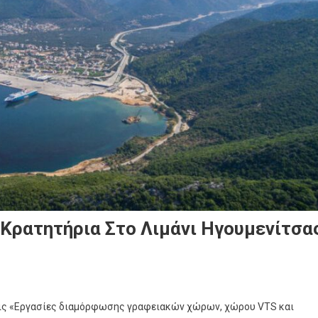
 Κρατητήρια Στο Λιμάνι Ηγουμενίτσα
 τις «Εργασίες διαμόρφωσης γραφειακών χώρων, χώρου VTS και