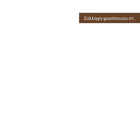
Σύλληψη φυγόποινου στη Σαγιάδα