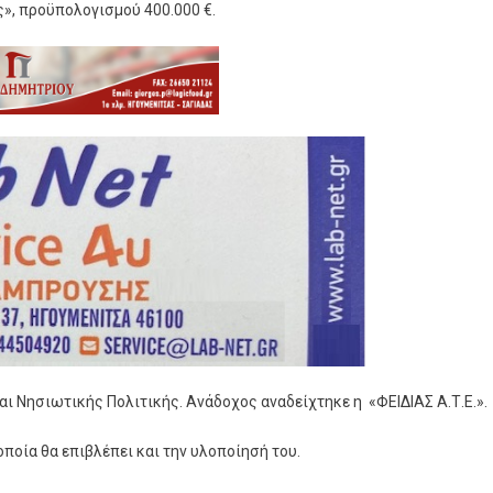
ς», προϋπολογισμού 400.000 €.
αι Νησιωτικής Πολιτικής. Ανάδοχος αναδείχτηκε η «ΦΕΙΔΙΑΣ Α.Τ.Ε.».
ποία θα επιβλέπει και την υλοποίησή του.