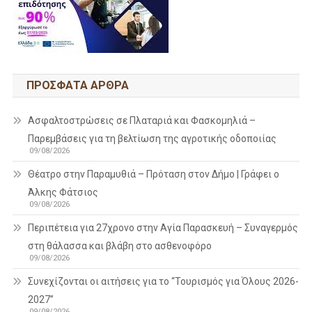
ΠΡΌΣΦΑΤΑ ΆΡΘΡΑ
Ασφαλτοστρώσεις σε Πλαταριά και Φασκομηλιά –
Παρεμβάσεις για τη βελτίωση της αγροτικής οδοποιίας
09/08/2026
Θέατρο στην Παραμυθιά – Πρόταση στον Δήμο | Γράφει ο
Άλκης Φάτσιος
09/08/2026
Περιπέτεια για 27χρονο στην Αγία Παρασκευή – Συναγερμός
στη θάλασσα και βλάβη στο ασθενοφόρο
09/08/2026
Συνεχίζονται οι αιτήσεις για το “Τουρισμός για Όλους 2026-
2027”
09/08/2026