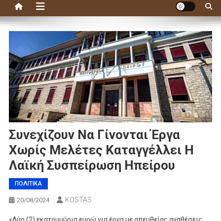
Συνεχίζουν Να Γίνονται Έργα
Χωρίς Μελέτες Καταγγέλλει Η
Λαϊκή Συσπείρωση Ηπείρου
ΠΟΛΙΤΙΚΑ
KOSTAS
20/08/2024
«Δύο (2) εκατομμύρια ευρώ για έργα με απευθείας αναθέσεις