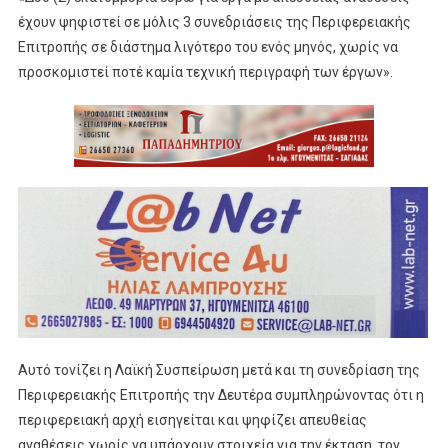
έχουν ψηφιστεί σε μόλις 3 συνεδριάσεις της Περιφερειακής
Επιτροπής σε διάστημα λιγότερο του ενός μηνός, χωρίς να
προσκομιστεί ποτέ καμία τεχνική περιγραφή των έργων».
Αυτό τονίζει η Λαϊκή Συσπείρωση μετά και τη συνεδρίαση της
Περιφερειακής Επιτροπής την Δευτέρα συμπληρώνοντας ότι η
περιφερειακή αρχή εισηγείται και ψηφίζει απευθείας
αναθέσεις χωρίς να υπάρχουν στοιχεία για την έκταση, τον