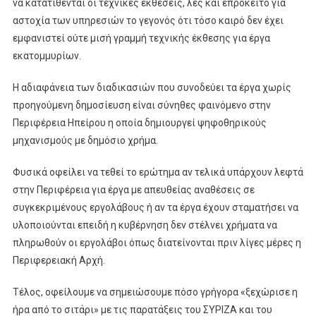
να κατατίθενται οι τεχνικές εκθέσεις, λες και επρόκειτο για
αστοχία των υπηρεσιών το γεγονός ότι τόσο καιρό δεν έχει
εμφανιστεί ούτε μισή γραμμή τεχνικής έκθεσης για έργα
εκατομμυρίων.
Η αδιαφάνεια των διαδικασιών που συνοδεύει τα έργα χωρίς
προηγούμενη δημοσίευση είναι σύνηθες φαινόμενο στην
Περιφέρεια Ηπείρου η οποία δημιουργεί ψηφοθηρικούς
μηχανισμούς με δημόσιο χρήμα.
Φυσικά οφείλει να τεθεί το ερώτημα αν τελικά υπάρχουν λεφτά
στην Περιφέρεια για έργα με απευθείας αναθέσεις σε
συγκεκριμένους εργολάβους ή αν τα έργα έχουν σταματήσει να
υλοποιούνται επειδή η κυβέρνηση δεν στέλνει χρήματα να
πληρωθούν οι εργολάβοι όπως διατείνονται πριν λίγες μέρες η
Περιφερειακή Αρχή.
Τέλος, οφείλουμε να σημειώσουμε πόσο γρήγορα «ξεχώρισε η
ήρα από το σιτάρι» με τις παρατάξεις του ΣΥΡΙΖΑ και του