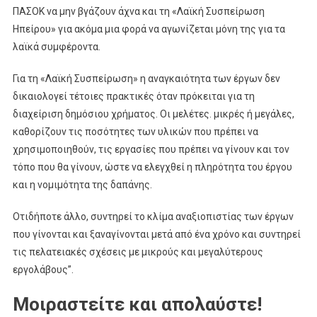
ΠΑΣΟΚ να μην βγάζουν άχνα και τη «Λαϊκή Συσπείρωση
Ηπείρου» για ακόμα μια φορά να αγωνίζεται μόνη της για τα
λαϊκά συμφέροντα.
Για τη «Λαϊκή Συσπείρωση» η αναγκαιότητα των έργων δεν
δικαιολογεί τέτοιες πρακτικές όταν πρόκειται για τη
διαχείριση δημόσιου χρήματος. Οι μελέτες. μικρές ή μεγάλες,
καθορίζουν τις ποσότητες των υλικών που πρέπει να
χρησιμοποιηθούν, τις εργασίες που πρέπει να γίνουν και τον
τόπο που θα γίνουν, ώστε να ελεγχθεί η πληρότητα του έργου
και η νομιμότητα της δαπάνης.
Οτιδήποτε άλλο, συντηρεί το κλίμα αναξιοπιστίας των έργων
που γίνονται και ξαναγίνονται μετά από ένα χρόνο και συντηρεί
τις πελατειακές σχέσεις με μικρούς και μεγαλύτερους
εργολάβους”.
Μοιραστείτε και απολαύστε!