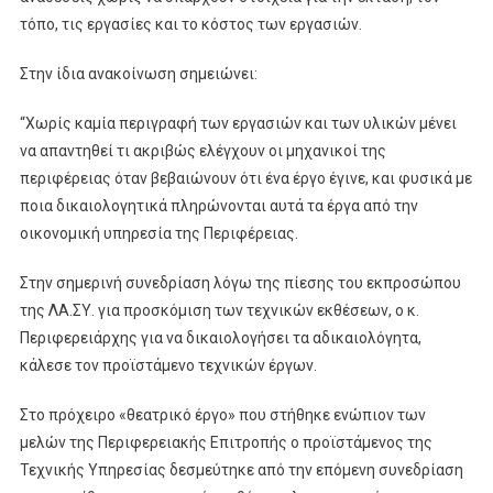
τόπο, τις εργασίες και το κόστος των εργασιών.
Στην ίδια ανακοίνωση σημειώνει:
“Χωρίς καμία περιγραφή των εργασιών και των υλικών μένει
να απαντηθεί τι ακριβώς ελέγχουν οι μηχανικοί της
περιφέρειας όταν βεβαιώνουν ότι ένα έργο έγινε, και φυσικά με
ποια δικαιολογητικά πληρώνονται αυτά τα έργα από την
οικονομική υπηρεσία της Περιφέρειας.
Στην σημερινή συνεδρίαση λόγω της πίεσης του εκπροσώπου
της ΛΑ.ΣΥ. για προσκόμιση των τεχνικών εκθέσεων, ο κ.
Περιφερειάρχης για να δικαιολογήσει τα αδικαιολόγητα,
κάλεσε τον προϊστάμενο τεχνικών έργων.
Στο πρόχειρο «θεατρικό έργο» που στήθηκε ενώπιον των
μελών της Περιφερειακής Επιτροπής ο προϊστάμενος της
Τεχνικής Υπηρεσίας δεσμεύτηκε από την επόμενη συνεδρίαση