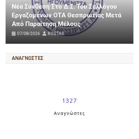
Τελευταία Νέα
υ
ετά
3 Εκατομμύρια Ευρώ Για Αγροτική
Οδοποιία Στον Δήμο Ηγουμενίτσας
31/07/2026
KOSTAS
ΑΝΑΓΝΩΣΤΕΣ
1327
Αναγνώστες