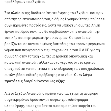
προβλέψεων του Σχεδίου.
Στο πλαίσιο της διαδικασίας εκπόνησης του Σχεδίου και πριν
από την οριστικοποίησή του, ο Δήμος Ηγουμενίτσας υποβάλλει
συγκεκριμένες προτάσεις, ώστε να υπάρχει η συμπερίληψη
έργων και δράσεων, που θα συμβάλλουν στην ανάπτυξη της
τοπικής και περιφερειακής οικονομίας. Οι προτάσεις
βασίζονται σε συγκεκριμένες διατάξεις του προαναφερόμενου
νόμου που περιγράφουν τις υποχρεώσεις του Ο.Λ.ΗΓ. για τη
συμβολή στην τοπική και περιφερειακή οικονομική και
κοινωνική ανάπτυξη, αλλά και στο γεγονός ότι το κράτος
υποχρεούται να εποπτεύει την εκπλήρωση των υποχρεώσεων
αυτών, βάσει ειδικής πρόβλεψης στο νόμο.
Οι εν λόγω
προτάσεις διαρθρώνονται ως εξής:
Α. Στο Σχέδιο Ανάπτυξης πρέπει να υπάρχει ρητή αναφορά
συγκεκριμένων δράσεων με σαφές χρονοδιάγραμμα
υλοποίησης, που σχετίζονται άμεσα με τη λειτουργία του