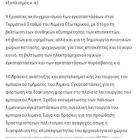
εξοπλισμός κ.α.).
9.Εργασίες εκσυγχρονισμού των εγκαταστάσεων στον
Τερματικό Σταθμό του Λιμένα Εξωτερικού, με στόχο τη
βελτίωση των συνθηκών εξυπηρέτησης των επισκεπτών,
επιβατών και οχημάτων, αλλά και για τη δημιουργία ποιοτικών
χώρων εστίασης, ψυχαγωγίας για τους επισκέπτες και το ευρύ
κοινό, τη βελτίωση των ηλεκτρομηχανολογικών
εγκαταστάσεων και των εγκαταστάσεων πυρόσβεσης κ.α.
10.Δράσεις ανάπτυξης και αποτελεσματικής λειτουργίας του
εμπορικού τμήματος του Λιμένα. Εγκαταστάσεις για τη
φόρτωση και διακίνηση φορτίων στο πλαίσιο λειτουργίας του
εμπορικού Λιμένα. Σχέδιο ενσωμάτωσης των παλαιών
λιμενικών εγκαταστάσεων στη συνολική λειτουργία του
εμπορικού λιμένα. Έργα και δράσεις για την προώθηση
δραστηριοτήτων πολιτισμού και αναψυχής όπως η
διασφάλιση της επισκεψιμότητας του αρχαιολογικού χώρου