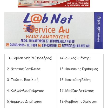
1.-Σαμίου Μαρία (Πρόεδρος)
14.-Λώλος Ιωάννης
2.-Ντάσιος Βασίλειος
15.-Φουσέκης Γεράσιμος
3.-Τσώτου Βασιλική
16.-Κουτούπη Ελένη
4.-Καλφόγλου Γεώργιος
17.-Μπέζας Αντώνιος
5.-Δημάκος Δημήτριος
18.-Καρβούνης Χρήστος