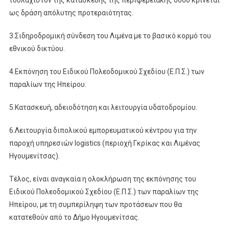
ως δράση απόλυτης προτεραιότητας.
3.Σιδηροδρομική σύνδεση του Λιμένα με το βασικό κορμό του
εθνικού δικτύου.
4.Εκπόνηση του Ειδικού Πολεοδομικού Σχεδίου (Ε.Π.Σ.) των
παραλίων της Ηπείρου.
5.Κατασκευή, αδειοδότηση και λειτουργία υδατοδρομίου.
6.Λειτουργία διπολικού εμπορευματικού κέντρου για την
παροχή υπηρεσιών logistics (περιοχή Γκρίκας και Λιμένας
Ηγουμενίτσας).
Τέλος, είναι αναγκαία η ολοκλήρωση της εκπόνησης του
Ειδικού Πολεοδομικού Σχεδίου (Ε.Π.Σ.) των παραλίων της
Ηπείρου, με τη συμπερίληψη των προτάσεων που θα
κατατεθούν από το Δήμο Ηγουμενίτσας.