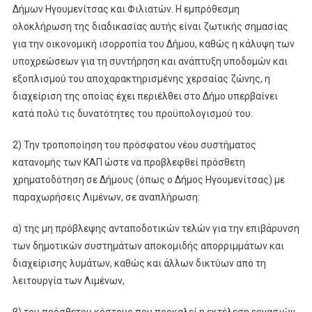
Δήμων Ηγουμενίτσας και Φιλιατών. Η εμπρόθεσμη
ολοκλήρωση της διαδικασίας αυτής είναι ζωτικής σημασίας
για την οικονομική ισορροπία του Δήμου, καθώς η κάλυψη των
υποχρεώσεων για τη συντήρηση και ανάπτυξη υποδομών και
εξοπλισμού του αποχαρακτηρισμένης χερσαίας ζώνης, η
διαχείριση της οποίας έχει περιέλθει στο Δήμο υπερβαίνει
κατά πολύ τις δυνατότητες του προϋπολογισμού του.
2) Την τροποποίηση του πρόσφατου νέου συστήματος
κατανομής των ΚΑΠ ώστε να προβλεφθεί πρόσθετη
χρηματοδότηση σε Δήμους (όπως ο Δήμος Ηγουμενίτσας) με
παραχωρήσεις Λιμένων, σε αναπλήρωση:
α) της μη πρόβλεψης ανταποδοτικών τελών για την επιβάρυνση
των δημοτικών συστημάτων αποκομιδής απορριμμάτων και
διαχείρισης λυμάτων, καθώς και άλλων δικτύων από τη
λειτουργία των Λιμένων,
β) του πρόσθετου κόστους που προκαλεί η εκτέλεση εργασιών