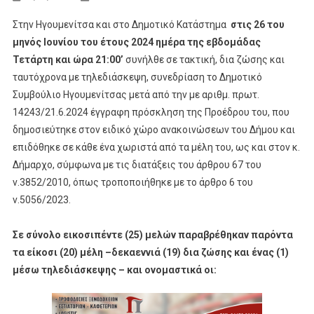
Στην Ηγουμενίτσα και στο Δημοτικό Κατάστημα
στις 26 του
μηνός Ιουνίου του έτους 2024 ημέρα της εβδομάδας
Τετάρτη και ώρα 21:00’
συνήλθε σε τακτική, δια ζώσης και
ταυτόχρονα με τηλεδιάσκεψη, συνεδρίαση το Δημοτικό
Συμβούλιο Ηγουμενίτσας μετά από την με αριθμ. πρωτ.
14243/21.6.2024 έγγραφη πρόσκληση της Προέδρου του, που
δημοσιεύτηκε στον ειδικό χώρο ανακοινώσεων του Δήμου και
επιδόθηκε σε κάθε ένα χωριστά από τα μέλη του, ως και στον κ.
Δήμαρχο, σύμφωνα με τις διατάξεις του άρθρου 67 του
ν.3852/2010, όπως τροποποιήθηκε με το άρθρο 6 του
ν.5056/2023.
Σε σύνολο εικοσιπέντε (25) μελών παραβρέθηκαν παρόντα
τα είκοσι (20) μέλη –δεκαεννιά (19) δια ζώσης και ένας (1)
μέσω τηλεδιάσκεψης – και ονομαστικά οι: