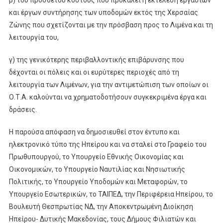
και έργων συντήρησης των υποδομών εκτός της Χερσαίας
Ζώνης που σχετίζονται με την πρόσβαση προς το Λιμένα και τη
λειτουργία του,
γ) της γενικότερης περιβαλλοντικής επιβάρυνσης που
δέχονται οι πόλεις και οι ευρύτερες περιοχές από τη
λειτουργία των Λιμένων, για την αντιμετώπιση των οποίων οι
Ο.Τ.Α. καλούνται να χρηματοδοτήσουν συγκεκριμένα έργα και
δράσεις.
Η παρούσα απόφαση να δημοσιευθεί στον έντυπο και
ηλεκτρονικό τύπο της Ηπείρου και να σταλεί στο Γραφείο του
Πρωθυπουργού, το Υπουργείο Εθνικής Οικονομίας και
Οικονομικών, το Υπουργείο Ναυτιλίας και Νησιωτικής
Πολιτικής, το Υπουργείο Υποδομών και Μεταφορών, το
Υπουργείο Εσωτερικών, το ΤΑΙΠΕΔ, την Περιφέρεια Ηπείρου, το
Βουλευτή Θεσπρωτίας ΝΔ, την Αποκεντρωμένη Διοίκηση
Ηπείρου- Δυτικής Μακεδονίας, τους Δήμους Φιλιατών και