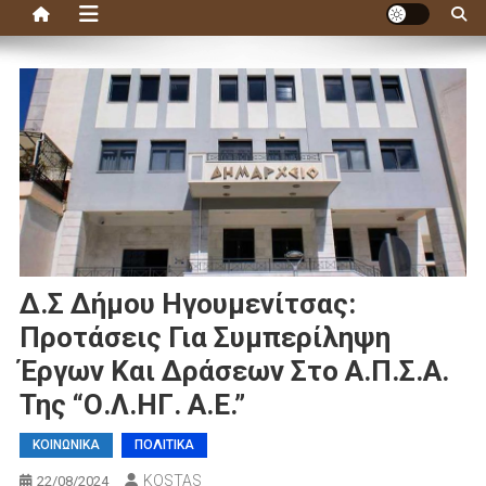
Δ.Σ Δήμου Ηγουμενίτσας:
Προτάσεις Για Συμπερίληψη
Έργων Και Δράσεων Στο Α.Π.Σ.Α.
Της “Ο.Λ.ΗΓ. Α.Ε.”
ΚΟΙΝΩΝΙΚΑ
ΠΟΛΙΤΙΚΑ
KOSTAS
22/08/2024