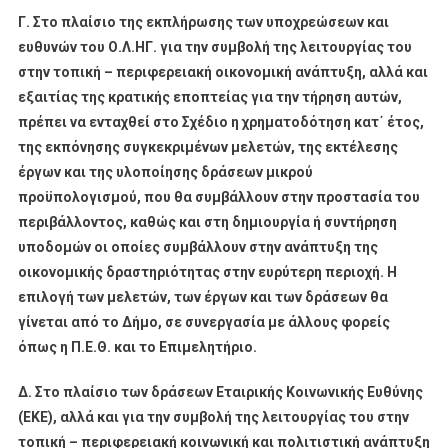
Γ. Στο πλαίσιο της εκπλήρωσης των υποχρεώσεων και
ευθυνών του Ο.Λ.ΗΓ. για την συμβολή της λειτουργίας του
στην τοπική – περιφερειακή οικονομική ανάπτυξη, αλλά και
εξαιτίας της κρατικής εποπτείας για την τήρηση αυτών,
πρέπει να ενταχθεί στο Σχέδιο η χρηματοδότηση κατ΄ έτος,
της εκπόνησης συγκεκριμένων μελετών, της εκτέλεσης
έργων και της υλοποίησης δράσεων μικρού
προϋπολογισμού, που θα συμβάλλουν στην προστασία του
περιβάλλοντος, καθώς και στη δημιουργία ή συντήρηση
υποδομών οι οποίες συμβάλλουν στην ανάπτυξη της
οικονομικής δραστηριότητας στην ευρύτερη περιοχή. Η
επιλογή των μελετών, των έργων και των δράσεων θα
γίνεται από το Δήμο, σε συνεργασία με άλλους φορείς
όπως η Π.Ε.Θ. και το Επιμελητήριο.
Δ. Στο πλαίσιο των δράσεων Εταιρικής Κοινωνικής Ευθύνης
(ΕΚΕ), αλλά και για την συμβολή της λειτουργίας του στην
τοπική – περιφερειακή κοινωνική και πολιτιστική ανάπτυξη