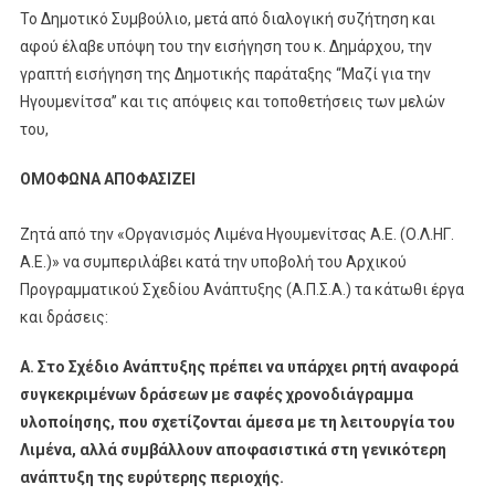
Το Δημοτικό Συμβούλιο, μετά από διαλογική συζήτηση και
αφού έλαβε υπόψη του την εισήγηση του κ. Δημάρχου, την
γραπτή εισήγηση της Δημοτικής παράταξης “Μαζί για την
Ηγουμενίτσα” και τις απόψεις και τοποθετήσεις των μελών
του,
ΟΜΟΦΩΝΑ ΑΠΟΦΑΣΙΖΕΙ
Ζητά από την «Οργανισμός Λιμένα Ηγουμενίτσας Α.Ε. (Ο.Λ.ΗΓ.
Α.Ε.)» να συμπεριλάβει κατά την υποβολή του Αρχικού
Προγραμματικού Σχεδίου Ανάπτυξης (Α.Π.Σ.Α.) τα κάτωθι έργα
και δράσεις:
Α. Στο Σχέδιο Ανάπτυξης πρέπει να υπάρχει ρητή αναφορά
συγκεκριμένων δράσεων με σαφές χρονοδιάγραμμα
υλοποίησης, που σχετίζονται άμεσα με τη λειτουργία του
Λιμένα, αλλά συμβάλλουν αποφασιστικά στη γενικότερη
ανάπτυξη της ευρύτερης περιοχής.