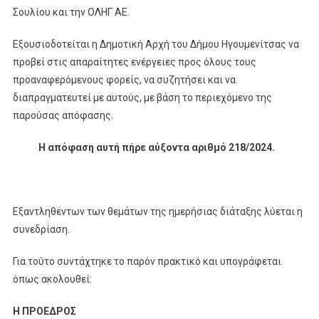
Σουλίου και την ΟΛΗΓ ΑΕ.
Εξουσιοδοτείται η Δημοτική Αρχή του Δήμου Ηγουμενίτσας να
προβεί στις απαραίτητες ενέργειες προς όλους τους
προαναφερόμενους φορείς, να συζητήσει και να
διαπραγματευτεί με αυτούς, με βάση το περιεχόμενο της
παρούσας απόφασης.
Η απόφαση αυτή πήρε αύξοντα αριθμό 218/2024.
Εξαντληθέντων των θεμάτων της ημερήσιας διάταξης λύεται η
συνεδρίαση.
Για τούτο συντάχτηκε το παρόν πρακτικό και υπογράφεται
όπως ακολουθεί:
Η ΠΡΟΕΔΡΟΣ