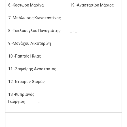
6.-Κοσιώρη Μαρίνα
19.-Αναστασίου Μάριος
7.-Μπόλωσης Κωνσταντίνος
8.-Τακλάκογλου Παναγιώτης
_ . _
9.-Μονάχου Αικατερίνη
10.-Παππάς Ηλίας
11.-Ζαφείρης Αναστάσιος
12.-Ντούρος Θωμάς
13.-Κυπριανός
Γεώργιος …