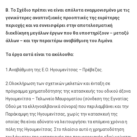
Β. Το Σχέδιο πρέπει να είναι απόλυτα εναρμονισμένο με τις
γενικότερες αναπτυξιακές προοπτικές της ευρύτερης
περιοχής και να συνεισφέρει στην αποτελεσματική
διεκδίκηση μεγάλων έργων που θα υποστηρίξουν – μεταξύ
άλλων – και την περαιτέρω αναβάθμιση του Λιμένα
.
Τα έργα αυτά είναι τα ακόλουθα:
1.Αναβάθμιση της Ε.Ο. Ηγουμενίτσας – Πρέβεζας.
2.Ολοκλήρωση των σχετικών μελετών και ένταξη σε
πρόγραμμα χρηματοδότησης της κατασκευής του οδικού άξονα
Ηγουμενίτσα – Τελωνείο Μαυροματίου (σύνδεση της Εγνατίας
Οδού με τα ελληνοαλβανικά σύνορα) που περιλαμβάνει και την
Παράκαμψη της Ηγουμενίτσας, χωρίς την κατασκευή της
οποίας θα είναι αδύνατο να λειτουργήσει τα επόμενα χρόνια η
πόλη της Ηγουμενίτσας. Στο πλαίσιο αυτό η χρηματοδότηση
τουλάχιστον της κατασκευής της περιφερειακής οδού κρίνεται