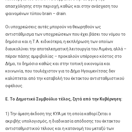
απασχόλησης στην περιοχή, καθώς και στην ανάσχεση του
φαινομένων τύπου brain – drain.
Οι υποχρεώσεις αυτές μπορούν να θεωρηθούν ως
αντιστάθμισμα των υποχρεώσεων που έχει βάσει του νόμου το
δημόσιο και η Τ.Α. ειδικότερα, η εκπλήρωση των οποίων
διευκολύνει την αποτελεσματική λειτουργία του Λιμένα, αλλά –
πέραν πάσης αμφιβολίας – προκαλούν υπέρογκο κόστος στο
Δήμο, το δημόσιο καθώς και στην τοπική οικονομία και
κοινωνία, που τουλάχιστον για το Δήμο Ηγουμενίτσας δεν
καλύπτεται από την καταβολή του έκτακτου αντισταθμιστικού
οφέλους.
Ε. Το Δημοτικό Συμβούλιο τέλος, ζητά από την Κυβέρνηση:
1) Την άμεση έκδοση της ΚΥΑ με τη οποία καθορίζεται ο
ακριβής υπολογισμός, η διαδικασία απόδοσης του έκτακτου
αντισταθμιστικού τέλους και η κατανομή του μεταξύ των