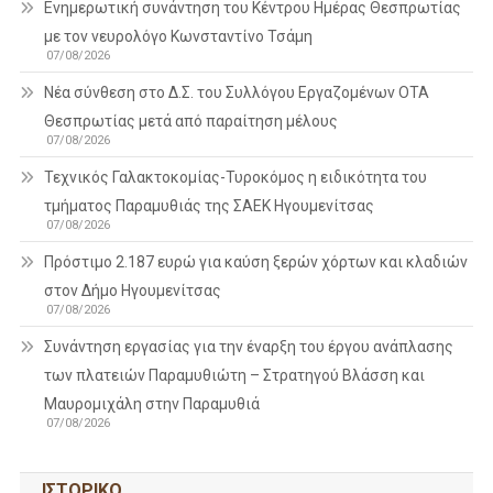
Ενημερωτική συνάντηση του Κέντρου Ημέρας Θεσπρωτίας
με τον νευρολόγο Κωνσταντίνο Τσάμη
07/08/2026
Νέα σύνθεση στο Δ.Σ. του Συλλόγου Εργαζομένων ΟΤΑ
Θεσπρωτίας μετά από παραίτηση μέλους
07/08/2026
Τεχνικός Γαλακτοκομίας-Τυροκόμος η ειδικότητα του
τμήματος Παραμυθιάς της ΣΑΕΚ Ηγουμενίτσας
07/08/2026
Πρόστιμο 2.187 ευρώ για καύση ξερών χόρτων και κλαδιών
στον Δήμο Ηγουμενίτσας
07/08/2026
Συνάντηση εργασίας για την έναρξη του έργου ανάπλασης
των πλατειών Παραμυθιώτη – Στρατηγού Βλάσση και
Μαυρομιχάλη στην Παραμυθιά
07/08/2026
ΙΣΤΟΡΙΚΌ