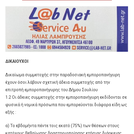
ΔΙΚΑΙΟΥΧΟΙ
Δικαίωμα συμμετοχής στην παραδοσιακή εμποροπανήγυρη
έχουν όσοι λάβουν σχετική άδεια συμμετοχής από την
επιτροπή εμποροπανήγυρης του Δήμου Σουλίου
1.2 Οι άδειες συμμετοχής στην εμποροπανήγυρη εκδίδονται σε
φυσικά ή νομικά πρόσωπα που εμπορεύονται διάφορα είδη ως
εξής :
α) To εβδομήντα πέντε τοις εκατό (75%) των θέσεων στους
κατόχους βεβαίωσης δραστηριοποίησης ετήσιας διάρκειας