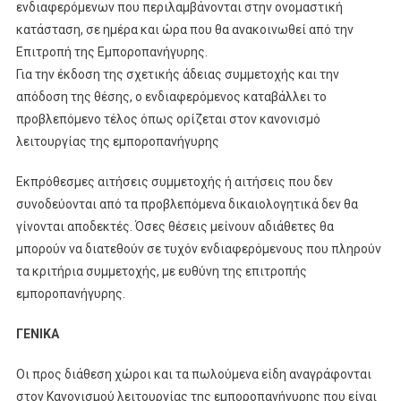
ενδιαφερόμενων που περιλαμβάνονται στην ονομαστική
κατάσταση, σε ημέρα και ώρα που θα ανακοινωθεί από την
Επιτροπή της Εμποροπανήγυρης.
Για την έκδοση της σχετικής άδειας συμμετοχής και την
απόδοση της θέσης, ο ενδιαφερόμενος καταβάλλει το
προβλεπόμενο τέλος όπως ορίζεται στον κανονισμό
λειτουργίας της εμποροπανήγυρης
Εκπρόθεσμες αιτήσεις συμμετοχής ή αιτήσεις που δεν
συνοδεύονται από τα προβλεπόμενα δικαιολογητικά δεν θα
γίνονται αποδεκτές. Όσες θέσεις μείνουν αδιάθετες θα
μπορούν να διατεθούν σε τυχόν ενδιαφερόμενους που πληρούν
τα κριτήρια συμμετοχής, με ευθύνη της επιτροπής
εμποροπανήγυρης.
ΓΕΝΙΚΑ
Οι προς διάθεση χώροι και τα πωλούμενα είδη αναγράφονται
στον Κανονισμού λειτουργίας της εμποροπανήγυρης που είναι