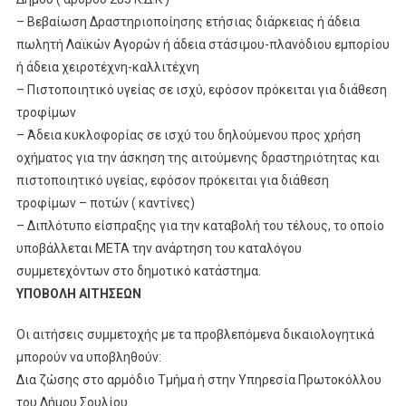
– Βεβαίωση Δραστηριοποίησης ετήσιας διάρκειας ή άδεια
πωλητή Λαϊκών Αγορών ή άδεια στάσιμου-πλανόδιου εμπορίου
ή άδεια χειροτέχνη-καλλιτέχνη
– Πιστοποιητικό υγείας σε ισχύ, εφόσον πρόκειται για διάθεση
τροφίμων
– Άδεια κυκλοφορίας σε ισχύ του δηλούμενου προς χρήση
οχήματος για την άσκηση της αιτούμενης δραστηριότητας και
πιστοποιητικό υγείας, εφόσον πρόκειται για διάθεση
τροφίμων – ποτών ( καντίνες)
– Διπλότυπο είσπραξης για την καταβολή του τέλους, το οποίο
υποβάλλεται ΜΕΤΑ την ανάρτηση του καταλόγου
συμμετεχόντων στο δημοτικό κατάστημα.
ΥΠΟΒΟΛΗ ΑΙΤΗΣΕΩΝ
Οι αιτήσεις συμμετοχής με τα προβλεπόμενα δικαιολογητικά
μπορούν να υποβληθούν:
Δια ζώσης στο αρμόδιο Τμήμα ή στην Υπηρεσία Πρωτοκόλλου
του Δήμου Σουλίου.