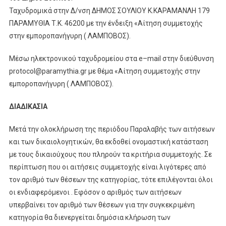
Ταχυδρομικά στην Δ/νση ΔΗΜΟΣ ΣΟΥΛΙΟΥ Κ.ΚΑΡΑΜΑΝΛΗ 179
ΠΑΡΑΜΥΘΙΑ Τ.Κ. 46200 με την ένδειξη «Αίτηση συμμετοχής
στην εμποροπανήγυρη ( ΛΑΜΠΟΒΟΣ).
Μέσω ηλεκτρονικού ταχυδρομείου στα e–mail στην διεύθυνση
protocol@paramythia.gr με θέμα «Αίτηση συμμετοχής στην
εμποροπανήγυρη ( ΛΑΜΠΟΒΟΣ).
ΔΙΑΔΙΚΑΣΙΑ
Μετά την ολοκλήρωση της περιόδου Παραλαβής των αιτήσεων
και των δικαιολογητικών, θα εκδοθεί ονομαστική κατάσταση
με τους δικαιούχους που πληρούν τα κριτήρια συμμετοχής. Σε
περίπτωση που οι αιτήσεις συμμετοχής είναι λιγότερες από
τον αριθμό των θέσεων της κατηγορίας, τότε επιλέγονται όλοι
οι ενδιαφερόμενοι . Εφόσον ο αριθμός των αιτήσεων
υπερβαίνει τον αριθμό των θέσεων για την συγκεκριμένη
κατηγορία θα διενεργείται δημόσια κλήρωση των