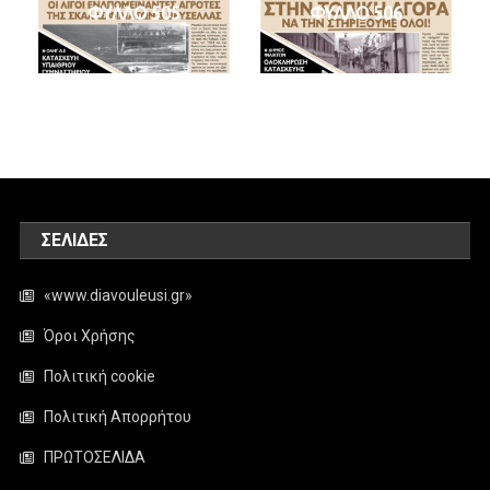
ΦΥΛΛΟ 505
ΦΥΛΛΟ 506
ΣΕΛΊΔΕΣ
«www.diavouleusi.gr»
Όροι Χρήσης
Πολιτική cookie
Πολιτική Απορρήτου
ΠΡΩΤΟΣΕΛΙΔΑ