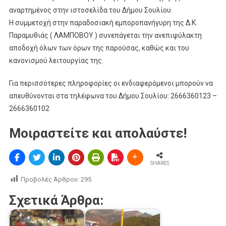
αναρτημένος στην ιστοσελίδα του Δήμου Σουλίου.
Η συμμετοχή στην παραδοσιακή εμποροπανήγυρη της Δ.Κ.
Παραμυθιάς ( ΛΑΜΠΟΒΟΥ ) συνεπάγεται την ανεπιφύλακτη
αποδοχή όλων των όρων της παρούσας, καθώς και του
κανονισμού λειτουργίας της.
Για περισσότερες πληροφορίες οι ενδιαφερόμενοι μπορούν να
απευθύνονται στα τηλέφωνα του Δήμου Σουλίου: 2666360123 –
2666360102
Μοιραστείτε και απολαύστε!
SHARES
Προβολές Άρθρου:
295
Σχετικά Άρθρα: