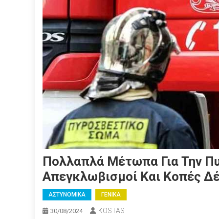
Πολλαπλά Μέτωπα Για Την Πυ
Απεγκλωβισμοί Και Κοπές Δ
ΑΣΤΥΝΟΜΙΚΑ
ΓΕΝΙΚΑ
KOSTAS
30/08/2024