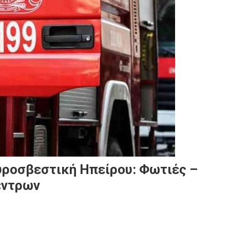
ροσβεστική Ηπείρου: Φωτιές –
έντρων