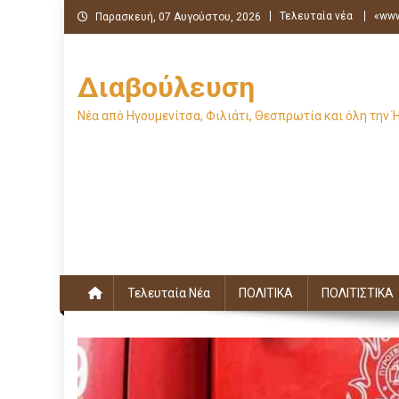
Μεταπηδήστε
Τελευταία νέα
«www
Παρασκευή, 07 Αυγούστου, 2026
στο
περιεχόμενο
Διαβούλευση
Νέα από Ηγουμενίτσα, Φιλιάτι, Θεσπρωτία και όλη την 
Τελευταία Νέα
ΠΟΛΙΤΙΚΑ
ΠΟΛΙΤΙΣΤΙΚΑ