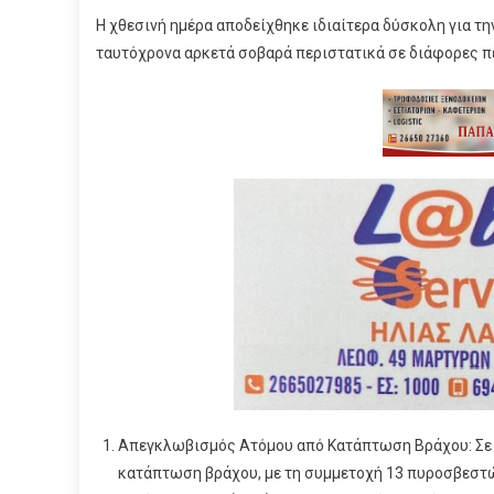
Η χθεσινή ημέρα αποδείχθηκε ιδιαίτερα δύσκολη για τ
ταυτόχρονα αρκετά σοβαρά περιστατικά σε διάφορες π
Απεγκλωβισμός Ατόμου από Κατάπτωση Βράχου: Σε ε
κατάπτωση βράχου, με τη συμμετοχή 13 πυροσβεστών