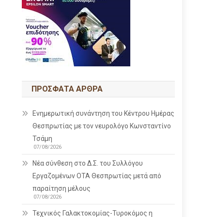
ΠΡΌΣΦΑΤΑ ΆΡΘΡΑ
Ενημερωτική συνάντηση του Κέντρου Ημέρας
Θεσπρωτίας με τον νευρολόγο Κωνσταντίνο
Τσάμη
07/08/2026
Νέα σύνθεση στο Δ.Σ. του Συλλόγου
Εργαζομένων ΟΤΑ Θεσπρωτίας μετά από
παραίτηση μέλους
07/08/2026
Τεχνικός Γαλακτοκομίας-Τυροκόμος η