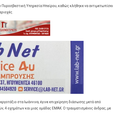
ην Πυροσβεστική Υπηρεσία Ηπείρου, καθώς κλήθηκε να αντιμετωπίσε
εριοχές.
ργοτάξιο στα Ιωάννινα, έγινε επιχείρηση διάσωσης μετά από
, 4 οχημάτων και μιας ομάδας ΕΜΑΚ. Ο τραυματισμένος άνδρας, με