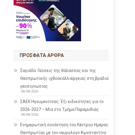
ΠΡΌΣΦΑΤΑ ΆΡΘΡΑ
Σαγιάδα: Γεύσεις της θάλασσας και της
Θεσπρωτικής ιχθυοκαλλιέργειας στη βραδιά
γευσιγνωσίας
08/08/2026
ΣΑΕΚ Ηγουμενίτσας: Έξι ειδικότητες για το
2026-2027 – Μια στο Τμήμα Παραμυθιάς
08/08/2026
Ενημερωτική συνάντηση του Κέντρου Ημέρας
Θεσπρωτίας με τον νευρολόγο Κωνσταντίνο