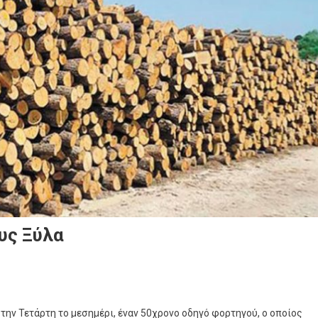
υς Ξύλα
την Τετάρτη το μεσημέρι, έναν 50χρονο οδηγό φορτηγού, ο οποίος