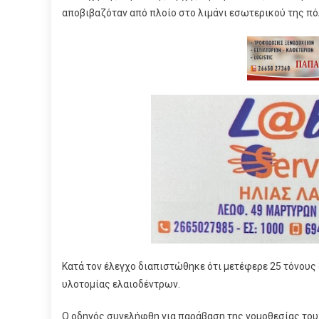
αποβιβαζόταν από πλοίο στο λιμάνι εσωτερικού της πό
Κατά τον έλεγχο διαπιστώθηκε ότι μετέφερε 25 τόνους 
υλοτομίας ελαιοδέντρων.
Ο οδηγός συνελήφθη για παράβαση της νομοθεσίας του 