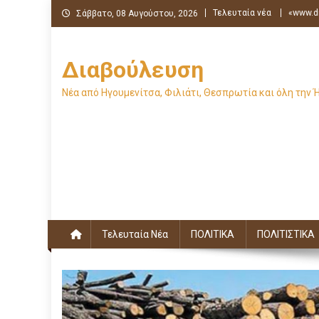
Μεταπηδήστε
Τελευταία νέα
«www.di
Σάββατο, 08 Αυγούστου, 2026
στο
περιεχόμενο
Διαβούλευση
Νέα από Ηγουμενίτσα, Φιλιάτι, Θεσπρωτία και όλη την 
Τελευταία Νέα
ΠΟΛΙΤΙΚΑ
ΠΟΛΙΤΙΣΤΙΚΑ