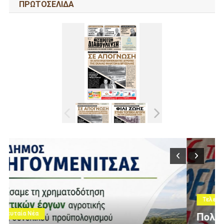
ΠΡΩΤΟΣΕΛΙΔΑ
Τελευταία Νέα
Πολίτες Θεσπρωτίας Ενάντια Στις