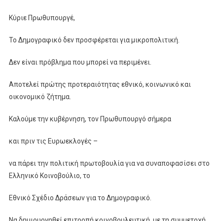
Κύριε Πρωθυπουργέ,
Το Δημογραφικό δεν προσφέρεται για μικροπολιτική.
Δεν είναι πρόβλημα που μπορεί να περιμένει.
Αποτελεί πρώτης προτεραιότητας εθνικό, κοινωνικό και
οικονομικό ζήτημα.
Kαλούμε την κυβέρνηση, τον Πρωθυπουργό σήμερα
και πριν τις Ευρωεκλογές –
να πάρει την πολιτική πρωτοβουλία για να συναποφασίσει στο
Ελληνικό Κοινοβούλιο, το
Εθνικό Σχέδιο Δράσεων για το Δημογραφικό.
Να δημιουργηθεί επιτροπή κοινοβουλευτική, με τη συμμετοχή