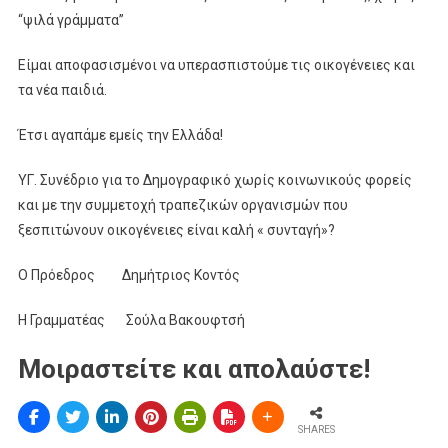
“ψιλά γράμματα”
Είμαι αποφασισμένοι να υπερασπιστούμε τις οικογένειες και
τα νέα παιδιά.
Έτσι αγαπάμε εμείς την Ελλάδα!
ΥΓ. Συνέδριο για το Δημογραφικό χωρίς κοινωνικούς φορείς
και με την συμμετοχή τραπεζικών οργανισμών που
ξεσπιτώνουν οικογένειες είναι καλή « συνταγή»?
Ο Πρόεδρος Δημήτριος Κοντός
Η Γραμματέας Σούλα Βακουφτσή
Μοιραστείτε και απολαύστε!
SHARES