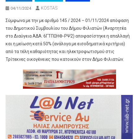
KOSTAS
04/11/2024
Σύμφωνα με την με αριθμό 145 / 2024 – 01/11/2024 απόφαση
του Δημοτικού Συμβουλίου του Δήμου Φιλιατών (Αναρτητέα
στο Διαύγεια ΑΔΑ: 6ΓΤΠΩΗΦ-ΡΨ2) αποφασίστηκε η απαλλαγή
και η μείωση κατά 50% (ανάλογα με εισοδηματικά κριτήρια)
από τα τέλη καθαριότητας και ηλεκτροφωτισμού στις
Τρίτεκνες οικογένειες που κατοικούν στον Δήμο Φιλιατών.