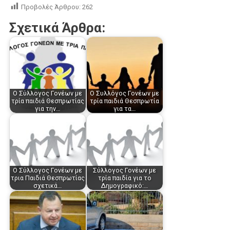
Προβολές Άρθρου:
262
Σχετικά Άρθρα:
Ο Σύλλογος Γονέων με
Ο Συλλόγος Γονέων με
τρία παιδιά Θεσπρωτίας
τρία παιδιά Θεσπρωτία
για την…
για τα…
O Σύλλογος Γονέων με
Σύλλογος Γονέων με
τρια Παιδιά Θεσπρωτίας
τρία παιδία για το
σχετικά…
Δημογραφικό:…