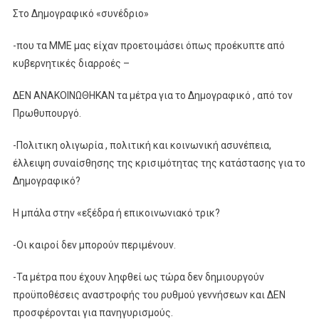
Στο Δημογραφικό «συνέδριο»
-που τα ΜΜΕ μας είχαν προετοιμάσει όπως προέκυπτε από
κυβερνητικές διαρροές –
ΔΕΝ ΑΝΑΚΟΙΝΩΘΗΚΑΝ τα μέτρα για το Δημογραφικό , από τον
Πρωθυπουργό.
-Πολιτικη ολιγωρία , πολιτική και κοινωνική ασυνέπεια,
έλλειψη συναίσθησης της κρισιμότητας της κατάστασης για το
Δημογραφικό?
Η μπάλα στην «εξέδρα ή επικοινωνιακό τρικ?
-Οι καιροί δεν μπορούν περιμένουν.
-Τα μέτρα που έχουν ληφθεί ως τώρα δεν δημιουργούν
προϋποθέσεις αναστροφής του ρυθμού γεννήσεων και ΔΕΝ
προσφέρονται για πανηγυρισμούς.