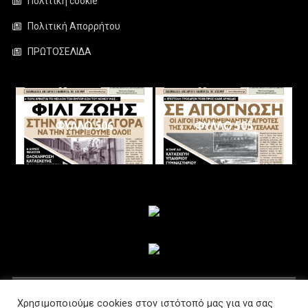
Πολιτική cookie
Πολιτική Απορρήτου
ΠΡΩΤΟΣΕΛΙΔΑ
ΦΥΛΛΟ 506
ΦΥΛΛΟ 505
ΑΚΟΛΟΥΘΗΣΤΕ ΜΑΣ
Χρησιμοποιούμε cookies στον ιστότοπό μας για να σας