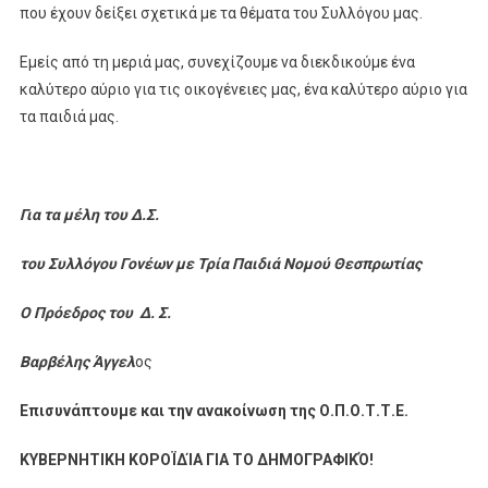
που έχουν δείξει σχετικά με τα θέματα του Συλλόγου μας.
Εμείς από τη μεριά μας, συνεχίζουμε να διεκδικούμε ένα
καλύτερο αύριο για τις οικογένειες μας, ένα καλύτερο αύριο για
τα παιδιά μας.
Για τα μέλη του Δ.Σ.
του Συλλόγου Γονέων με Τρία Παιδιά Νομού Θεσπρωτίας
O Πρόεδρος του Δ. Σ.
Βαρβέλης Άγγελ
ος
Επισυνάπτουμε και την ανακοίνωση της Ο.Π.Ο.Τ.Τ.Ε.
ΚΥΒΕΡΝΗΤΙΚΗ ΚΟΡΟΪΔΊΑ ΓΙΑ ΤΟ ΔΗΜΟΓΡΑΦΙΚΌ!