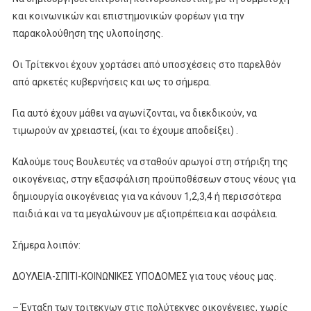
και κοινωνικών και επιστημονικών φορέων για την
παρακολούθηση της υλοποίησης.
Οι Τρίτεκνοι έχουν χορτάσει από υποσχέσεις στο παρελθόν
από αρκετές κυβερνήσεις και ως το σήμερα.
Για αυτό έχουν μάθει να αγωνίζονται, να διεκδικούν, να
τιμωρούν αν χρειαστεί, (και το έχουμε αποδείξει) .
Καλούμε τους Βουλευτές να σταθούν αρωγοί στη στήριξη της
οικογένειας, στην εξασφάλιση προϋποθέσεων στους νέους για
δημιουργία οικογένειας για να κάνουν 1,2,3,4 ή περισσότερα
παιδιά και να τα μεγαλώνουν με αξιοπρέπεια και ασφάλεια.
Σήμερα λοιπόν:
ΔΟΥΛΕΙΑ-ΣΠΙΤΙ-ΚΟΙΝΩΝΙΚΕΣ ΥΠΟΔΟΜΕΣ για τους νέους μας.
– Ένταξη των τριτεκνων στις πολύτεκνες οικογένειες, χωρίς