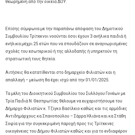
θεωρημένη από την οικεία ΔΟΥ.
Επίσης σύμφωνα με την παραπάνω απόφαση του Δημοτικού
Συμβουλίου Τρίτεκνοι νοούνται όσοι έχουν 3 ανήλικα παιδιά ή
ενήλικα μέχρι 25 ετών που να σπουδάζουν σε αναγνωρισμένες
σχολές του εσωτερικού ή της αλλοδαπής ή υπηρετούν τη
στρατιωτική τους θητεία.
Αιτήσεις θα κατατίθενται στο δημαρχείο Φιλιατών και η
απαλλαγή – μείωση θα έχει ισχύ από την 01/01/2025.
Τα μέλη του Διοικητικού Συμβουλίου του Συλλόγου Γονέων με
Τρία Παιδιά Ν. Θεσπρωτίας θέλουμε να ευχαριστήσουμε του
Δήμαρχο Φιλιατών κ. Τζίγκο Βασίλειο καθώς και τις αρμόδιες
Αντιδημάρχους κα Σπανοπούλου – Σάρρα Ηλιάνα και κα Στάθη
Σοφία για την συγκεκριμένη παροχή προς τις Τρίτεκνες
οικογένειες του Δήμου Φιλιατών καθώς και για το ενδιαφέρον