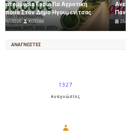
Ανεμογεννήτριες: Ποιον Ενοχλούν Τα
Πανό Μας;
25/07/2026
KOSTAS
ΑΝΑΓΝΩΣΤΕΣ
1327
Αναγνώστες