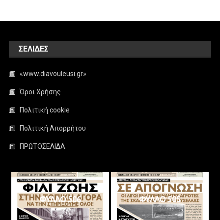
ΣΕΛΊΔΕΣ
«www.diavouleusi.gr»
Όροι Χρήσης
Πολιτική cookie
Πολιτική Απορρήτου
ΠΡΩΤΟΣΕΛΙΔΑ
ΦΥΛΛΟ 506
ΦΥΛΛΟ 505