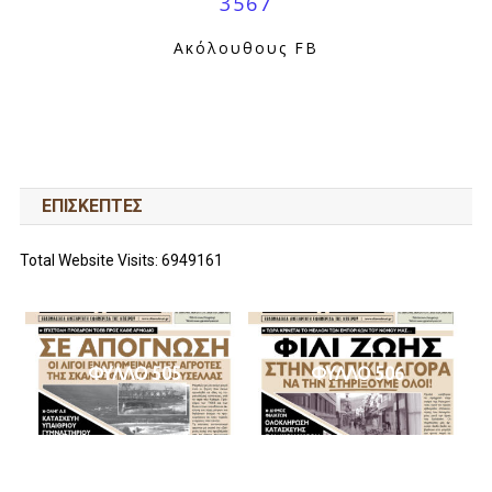
3567
Ακόλουθους FB
ΕΠΙΣΚΕΠΤΕΣ
Total Website Visits: 6949161
ΦΥΛΛΟ 505
ΦΥΛΛΟ 506