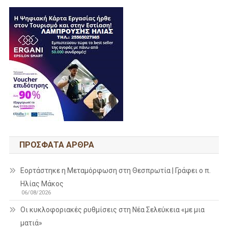
ΠΡΌΣΦΑΤΑ ΆΡΘΡΑ
Εορτάστηκε η Μεταμόρφωση στη Θεσπρωτία | Γράφει ο π.
Ηλίας Μάκος
06/08/2026
Οι κυκλοφοριακές ρυθμίσεις στη Νέα Σελεύκεια «με μια
ματιά»