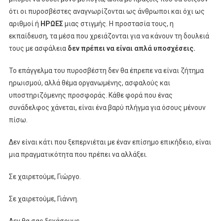
ότι οι πυροσβέστες αναγνωρίζονται ως άνθρωποι και όχι ως
αριθμοί ή
ΗΡΩΕΣ
μιας στιγμής. Η προστασία τους, η
εκπαίδευση, τα μέσα που χρειάζονται για να κάνουν τη δουλειά
τους με ασφάλεια
δεν πρέπει να είναι απλά υποσχέσεις.
Το επάγγελμα του πυροσβέστη δεν θα έπρεπε να είναι ζήτημα
ηρωισμού, αλλά θέμα οργανωμένης, ασφαλούς και
υποστηριζόμενης προσφοράς. Κάθε φορά που ένας
συνάδελφος χάνεται, είναι ένα βαρύ πλήγμα για όσους μένουν
πίσω.
Δεν είναι κάτι που ξεπερνιέται με έναν επίσημο επικήδειο, είναι
μια πραγματικότητα που πρέπει να αλλάξει.
Σε χαιρετούμε, Γιώργο.
Σε χαιρετούμε, Γιάννη.