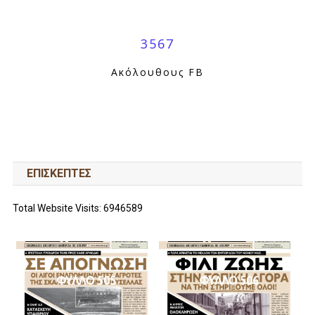
3567
Ακόλουθους FB
ΕΠΙΣΚΕΠΤΕΣ
Total Website Visits: 6946589
ΦΥΛΛΟ 505
ΦΥΛΛΟ 506