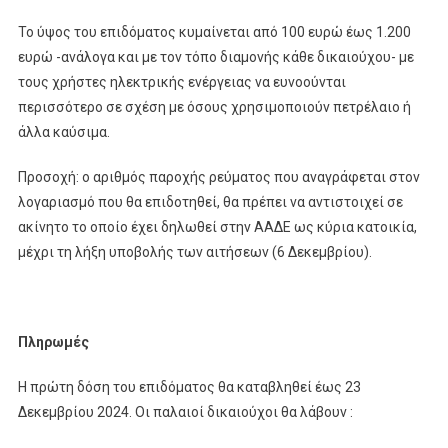
Το ύψος του επιδόματος κυμαίνεται από 100 ευρώ έως 1.200
ευρώ -ανάλογα και με τον τόπο διαμονής κάθε δικαιούχου- με
τους χρήστες ηλεκτρικής ενέργειας να ευνοούνται
περισσότερο σε σχέση με όσους χρησιμοποιούν πετρέλαιο ή
άλλα καύσιμα.
Προσοχή: ο αριθμός παροχής ρεύματος που αναγράφεται στον
λογαριασμό που θα επιδοτηθεί, θα πρέπει να αντιστοιχεί σε
ακίνητο το οποίο έχει δηλωθεί στην ΑΑΔΕ ως κύρια κατοικία,
μέχρι τη λήξη υποβολής των αιτήσεων (6 Δεκεμβρίου).
Πληρωμές
Η πρώτη δόση του επιδόματος θα καταβληθεί έως 23
Δεκεμβρίου 2024. Οι παλαιοί δικαιούχοι θα λάβουν :