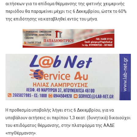
αιτήσεων για το επίδομα θέρμανσης της φετινής χειμερινής
περιόδου θα παραμείνει μέχρι τις 6 Δεκεμβρίου, ώστε το 60%
της επιδότησης να καταβληθεί εντός του μήνα.
Η προθεσμία υποβολής λήγει στις 6 Δεκεμβρίου, για να
υποβάλουν αιτήσεις οι περίπου 1,3 εκατ. (δυνητικά) δικαιούχοι
του επιδόματος θέρμανσης, στην πλατφόρμα της ΑΑΔΕ
«myΘέρμανση».