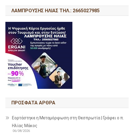
ΛΑΜΠΡΟΥΣΗΣ ΗΛΙΑΣ ΤΗΛ.: 2665027985
ΠΡΌΣΦΑΤΑ ΆΡΘΡΑ
Εορτάστηκε η Μεταμόρφωση στη Θεσπρωτία | Γράφει ο π.
Ηλίας Μάκος
06/08/2026