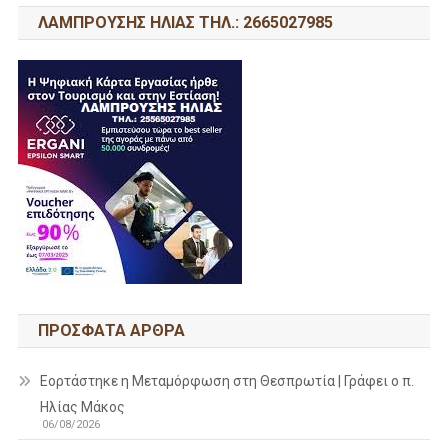
ΛΑΜΠΡΟΥΣΗΣ ΗΛΙΑΣ ΤΗΛ.: 2665027985
ΠΡΌΣΦΑΤΑ ΆΡΘΡΑ
Εορτάστηκε η Μεταμόρφωση στη Θεσπρωτία | Γράφει ο π.
Ηλίας Μάκος
06/08/2026