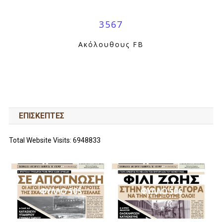
3567
Ακόλουθους FB
ΕΠΙΣΚΕΠΤΕΣ
Total Website Visits: 6948833
ΦΥΛΛΟ 505
ΦΥΛΛΟ 506