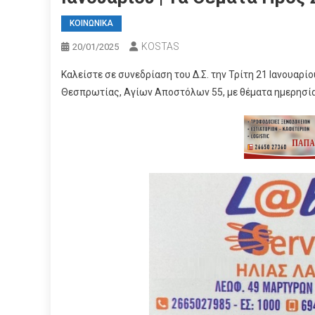
ΚΟΙΝΩΝΙΚΑ
KOSTAS
20/01/2025
Καλείστε σε συνεδρίαση του Δ.Σ. την Τρίτη 21 Ιανουαρί
Θεσπρωτίας, Αγίων Αποστόλων 55, με θέματα ημερησία