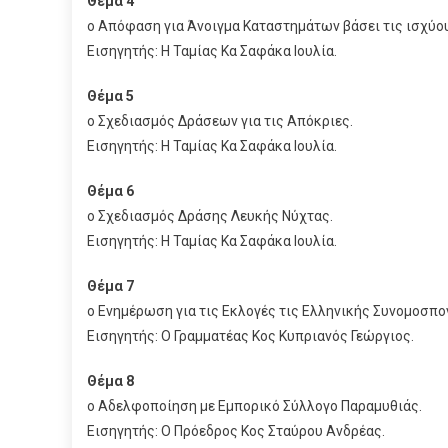
Θέμα 4
ο Απόφαση για Άνοιγμα Καταστημάτων βάσει τις ισχύο
Εισηγητής: Η Ταμίας Κα Σαφάκα Ιουλία.
Θέμα 5
ο Σχεδιασμός Δράσεων για τις Απόκριες.
Εισηγητής: Η Ταμίας Κα Σαφάκα Ιουλία.
Θέμα 6
ο Σχεδιασμός Δράσης Λευκής Νύχτας.
Εισηγητής: Η Ταμίας Κα Σαφάκα Ιουλία.
Θέμα 7
ο Ενημέρωση για τις Εκλογές τις Ελληνικής Συνομοσπο
Εισηγητής: Ο Γραμματέας Κος Κυπριανός Γεώργιος.
Θέμα 8
ο Αδελφοποίηση με Εμπορικό Σύλλογο Παραμυθιάς.
Εισηγητής: Ο Πρόεδρος Κος Σταύρου Ανδρέας.