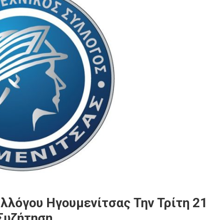
λλόγου Ηγουμενίτσας Την Τρίτη 21
 Συζήτηση