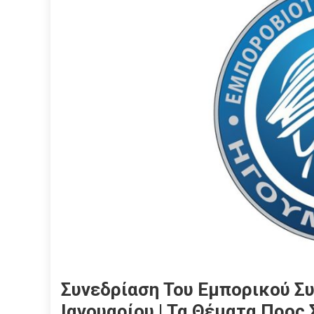
Συνεδρίαση Του Εμπορικού Συ
Ιανουαρίου | Τα Θέματα Προς