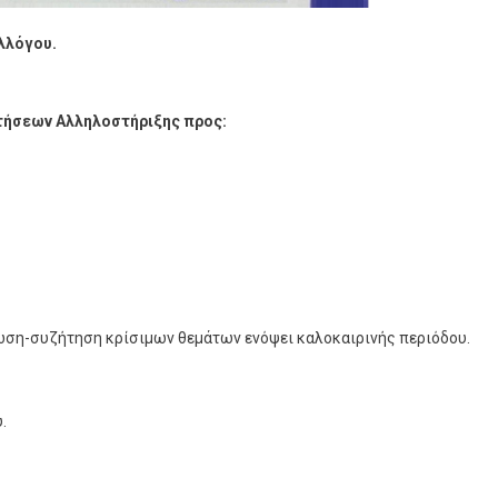
λλόγου.
τήσεων Αλληλοστήριξης προς:
ωση-συζήτηση κρίσιμων θεμάτων ενόψει καλοκαιρινής περιόδου.
.