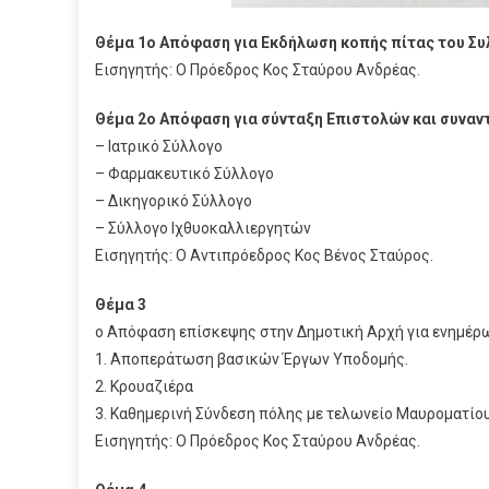
Θέμα 1ο Απόφαση για Εκδήλωση κοπής πίτας του Συ
Εισηγητής: Ο Πρόεδρος Κος Σταύρου Ανδρέας.
Θέμα 2ο Απόφαση για σύνταξη Επιστολών και συναν
– Ιατρικό Σύλλογο
– Φαρμακευτικό Σύλλογο
– Δικηγορικό Σύλλογο
– Σύλλογο Ιχθυοκαλλιεργητών
Εισηγητής: Ο Αντιπρόεδρος Κος Βένος Σταύρος.
Θέμα 3
ο Απόφαση επίσκεψης στην Δημοτική Αρχή για ενημέρ
1. Αποπεράτωση βασικών Έργων Υποδομής.
2. Κρουαζιέρα
3. Καθημερινή Σύνδεση πόλης με τελωνείο Μαυροματίου
Εισηγητής: Ο Πρόεδρος Κος Σταύρου Ανδρέας.