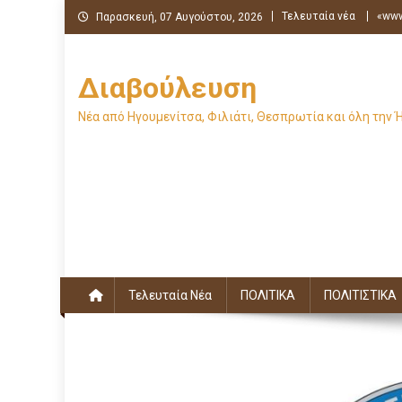
Μεταπηδήστε
Τελευταία νέα
«www
Παρασκευή, 07 Αυγούστου, 2026
στο
περιεχόμενο
Διαβούλευση
Νέα από Ηγουμενίτσα, Φιλιάτι, Θεσπρωτία και όλη την 
Τελευταία Νέα
ΠΟΛΙΤΙΚΑ
ΠΟΛΙΤΙΣΤΙΚΑ