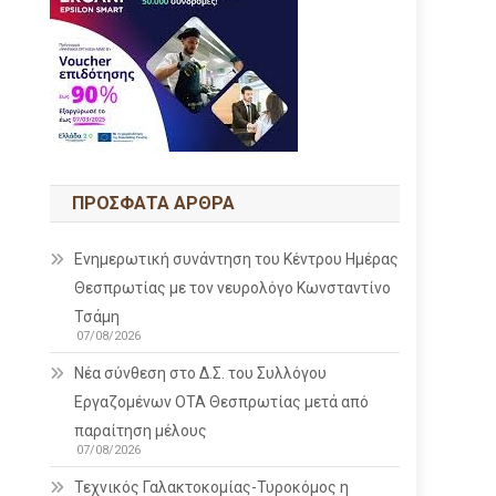
ΠΡΌΣΦΑΤΑ ΆΡΘΡΑ
Ενημερωτική συνάντηση του Κέντρου Ημέρας
Θεσπρωτίας με τον νευρολόγο Κωνσταντίνο
Τσάμη
07/08/2026
Νέα σύνθεση στο Δ.Σ. του Συλλόγου
Εργαζομένων ΟΤΑ Θεσπρωτίας μετά από
παραίτηση μέλους
07/08/2026
Τεχνικός Γαλακτοκομίας-Τυροκόμος η