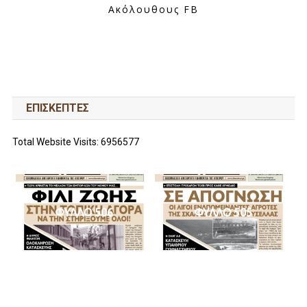
Ακόλουθους FB
ΕΠΙΣΚΕΠΤΕΣ
Total Website Visits: 6956577
ΦΥΛΛΟ 506
ΦΥΛΛΟ 505