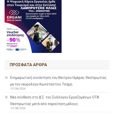
ΠΡΌΣΦΑΤΑ ΆΡΘΡΑ
Ενημερωτική συνάντηση του Κέντρου Ημέρας Θεσπρωτίας
με τον νευρολόγο Κωνσταντίνο Τσάμη
07/08/2026
Νέα σύνθεση στο Δ.Σ. του Συλλόγου Εργαζομένων ΟΤΑ
Θεσπρωτίας μετά από παραίτηση μέλους
07/08/2026