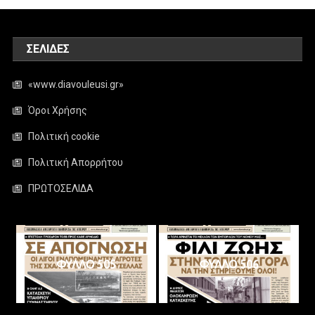
ΣΕΛΊΔΕΣ
«www.diavouleusi.gr»
Όροι Χρήσης
Πολιτική cookie
Πολιτική Απορρήτου
ΠΡΩΤΟΣΕΛΙΔΑ
ΦΥΛΛΟ 505
ΦΥΛΛΟ 506