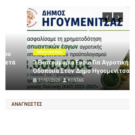
Τελευταία Νέα
3 Εκατομμύρια Ευρώ Για Αγροτική
Οδοποιία Στον Δήμο Ηγουμενίτσας
31/07/2026
KOSTAS
ΑΝΑΓΝΩΣΤΕΣ