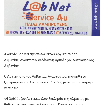
Ανακοίνωση για την απώλεια του Αρχιεπισκόπου
Αλβανίας, Αναστάσιο, εξέδωσε η Ορθόδοξος Αυτοκέφαλος
Αλβανίας.
Ο Αρχιεπίσκοπος Αλβανίας, Αναστάσιος, εκοιμήθη τα
ξημερώματα του Σαββάτου (25.1.2025) μετά από πολυήμερη
νοσηλεία.
«Η Ορθόδοξος Αυτοκέφαλος Εκκλησία της Αλβανίας με
βαθύτατη οδύνη αναγγέλλει την εις Κύριον εκδημία του