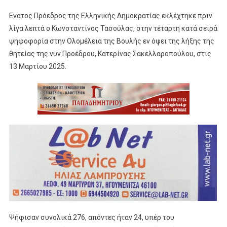
Ενατος Πρόεδρος της Ελληνικής Δημοκρατίας εκλέχτηκε πριν
λίγα λεπτά ο Κωνσταντίνος Τασούλας, στην τέταρτη κατά σειρά
ψηφοφορία στην Ολομέλεια της Βουλής εν όψει της λήξης της
θητείας της νυν Προέδρου, Κατερίνας Σακελλαροπούλου, στις
13 Μαρτίου 2025.
Ψήφισαν συνολικά 276, απόντες ήταν 24, υπέρ του