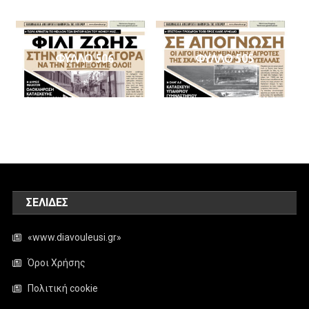
ΦΥΛΛΟ 506
ΦΥΛΛΟ 505
ΣΕΛΊΔΕΣ
«www.diavouleusi.gr»
Όροι Χρήσης
Πολιτική cookie