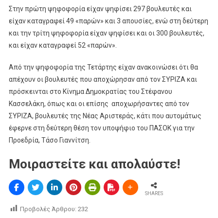
Στην πρώτη ψηφοφορία είχαν ψηφίσει 297 βουλευτές και
είχαν καταγραφεί 49 «παρών» και 3 απουσίες, ενώ στη δεύτερη
και την τρίτη ψηφοφορία είχαν ψηφίσει και οι 300 βουλευτές,
και είχαν καταγραφεί 52 «παρών».
Από την ψηφοφορία της Τετάρτης είχαν ανακοινώσει ότι θα
απέχουν οι βουλευτές που αποχώρησαν από τον ΣΥΡΙΖΑ και
πρόσκεινται στο Κίνημα Δημοκρατίας του Στέφανου
Κασσελάκη, όπως και οι επίσης αποχωρήσαντες από τον
ΣΥΡΙΖΑ, βουλευτές της Νέας Αριστεράς, κάτι που αυτομάτως
έφερνε στη δεύτερη θέση τον υποψήφιο του ΠΑΣΟΚ για την
Προεδρία, Τάσο Γιαννίτση.
Μοιραστείτε και απολαύστε!
SHARES
Προβολές Άρθρου:
232