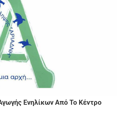
Αγωγής Ενηλίκων Από Το Κέντρο