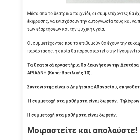
Μέσα από το θεατρικό παιχνίδι, οι συμμετέχοντες θα έ
έκφρασης, να ενισχύσουν την αυτογνωσία τους και να
των εξαρτήσεων και την ψυχική υγεία.
Οι συμμετέχοντες που το επιθυμούν θα έχουν την ευκα
παράστασης, η οποία θα παρουσιαστεί στην Ηγουμενίτσ
Τα θεατρικά εργαστήρια θα ξεκινήσουν την Δευτέρα
ΑΡΙΑΔΝΗ (Κυρά-Βασιλικής 10).
Συντονιστής είναι ο Δημήτριος Αθανασίου, σκηνοθέτ
Η συμμετοχή στα μαθήματα είναι δωρεάν. Τηλέφωνο
Η συμμετοχή στα μαθήματα είναι δωρεάν.
Μοιραστείτε και απολαύστε!