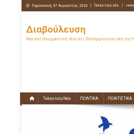
Μεταπηδήστε
Τελευταία νέα
«www
Παρασκευή, 07 Αυγούστου, 2026
στο
περιεχόμενο
Διαβούλευση
Νέα από Ηγουμενίτσα, Φιλιάτι, Θεσπρωτία και όλη την 
Τελευταία Νέα
ΠΟΛΙΤΙΚΑ
ΠΟΛΙΤΙΣΤΙΚΑ