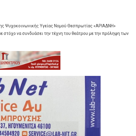
της Ψυχοκοινωνικής Υγείας Νομού Θεσπρωτίας «ΑΡΙΑΔΝΗ»
 με στόχο να συνδυάσει την τέχνη του θεάτρου με την πρόληψη των