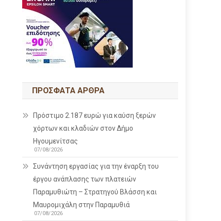
ΠΡΌΣΦΑΤΑ ΆΡΘΡΑ
Πρόστιμο 2.187 ευρώ για καύση ξερών
χόρτων και κλαδιών στον Δήμο
Ηγουμενίτσας
07/08/2026
Συνάντηση εργασίας για την έναρξη του
έργου ανάπλασης των πλατειών
Παραμυθιώτη – Στρατηγού Βλάσση και
Μαυρομιχάλη στην Παραμυθιά
07/08/2026