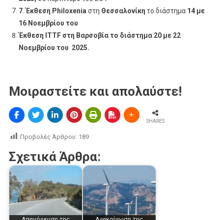
7
.
Έκθεση
Philoxenia
στη
Θεσσαλονίκη
το διάστημα
14 με
16 Νοεμβρίου του
Έκθεση
ITTF
στη Βαρσοβία το διάστημα 20 με 22
Νοεμβρίου του 2025.
Μοιραστείτε και απολαύστε!
SHARES
Προβολές Άρθρου:
189
Σχετικά Άρθρα:
Απαγόρευση της
Ανακοίνωση της