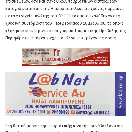
επισκέψεων, όσο και συνολικών τουριστικών εισπράξεων
καταγράφεται και στην Ήπειρο τα τελευταία χρόνια, σύμφωνα
με τα στοιχεία μελέτης του ΙΝΣΕΤΕ τα οποία αναλύθηκαν στη
χθεσινή συνεδρίαση του Περιφερειακού Συμβουλίου, το οποίο
κλήθηκε και ενέκρινε το πρόγραμμα Τουριστικής Προβολής της
Περιφέρειας Ηπείρου μέχρι το τέλος του τρέχοντος έτους.
Στη θετική πορεία της τουριστικής κίνησης, συνέβαλλαν και η