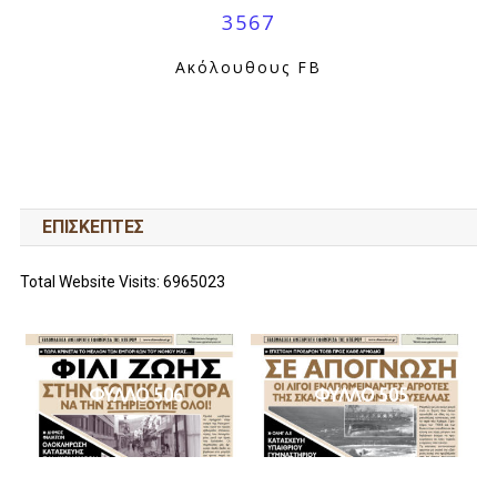
3567
Ακόλουθους FB
ΕΠΙΣΚΕΠΤΕΣ
Total Website Visits: 6965023
ΦΥΛΛΟ 506
ΦΥΛΛΟ 505