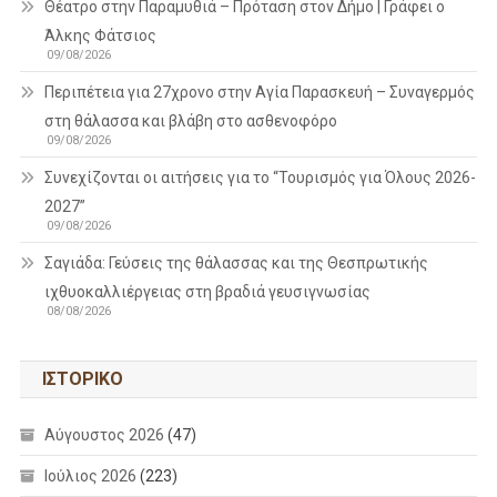
Θέατρο στην Παραμυθιά – Πρόταση στον Δήμο | Γράφει ο
Άλκης Φάτσιος
09/08/2026
Περιπέτεια για 27χρονο στην Αγία Παρασκευή – Συναγερμός
στη θάλασσα και βλάβη στο ασθενοφόρο
09/08/2026
Συνεχίζονται οι αιτήσεις για το “Τουρισμός για Όλους 2026-
2027”
09/08/2026
Σαγιάδα: Γεύσεις της θάλασσας και της Θεσπρωτικής
ιχθυοκαλλιέργειας στη βραδιά γευσιγνωσίας
08/08/2026
ΙΣΤΟΡΙΚΌ
Αύγουστος 2026
(47)
Ιούλιος 2026
(223)