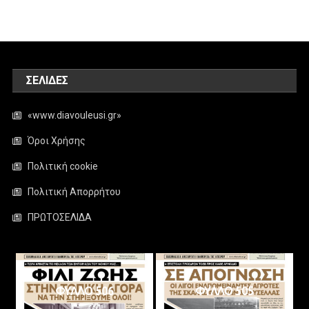
ΣΕΛΊΔΕΣ
«www.diavouleusi.gr»
Όροι Χρήσης
Πολιτική cookie
Πολιτική Απορρήτου
ΠΡΩΤΟΣΕΛΙΔΑ
ΦΥΛΛΟ 506
ΦΥΛΛΟ 505