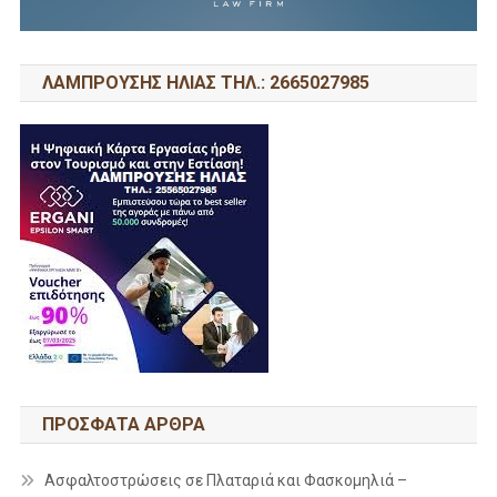
ΛΑΜΠΡΟΥΣΗΣ ΗΛΙΑΣ ΤΗΛ.: 2665027985
ΠΡΌΣΦΑΤΑ ΆΡΘΡΑ
Ασφαλτοστρώσεις σε Πλαταριά και Φασκομηλιά –