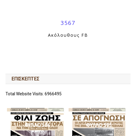
3567
Ακόλουθους FB
ΕΠΙΣΚΕΠΤΕΣ
Total Website Visits: 6966495
ΦΥΛΛΟ 506
ΦΥΛΛΟ 505