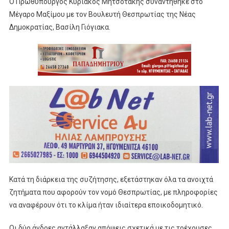
Ο Πρωθυπουργός Κυριάκος Μητσοτάκης συναντήθηκε στο
Μέγαρο Μαξίμου με τον Βουλευτή Θεσπρωτίας της Νέας
Δημοκρατίας, Βασίλη Γιόγιακα.
Κατά τη διάρκεια της συζήτησης, εξετάστηκαν όλα τα ανοιχτά
ζητήματα που αφορούν τον νομό Θεσπρωτίας, με πληροφορίες
να αναφέρουν ότι το κλίμα ήταν ιδιαίτερα εποικοδομητικό.
Οι δύο άνδρες αντάλλαξαν απόψεις σχετικά με τις τρέχουσες