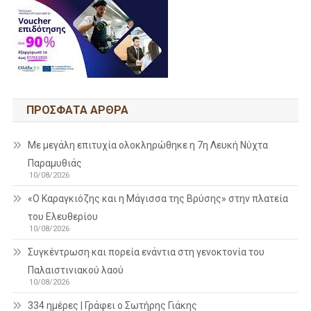
ΠΡΌΣΦΑΤΑ ΆΡΘΡΑ
Με μεγάλη επιτυχία ολοκληρώθηκε η 7η Λευκή Νύχτα
Παραμυθιάς
10/08/2026
«Ο Καραγκιόζης και η Μάγισσα της Βρύσης» στην πλατεία
του Ελευθερίου
10/08/2026
Συγκέντρωση και πορεία ενάντια στη γενοκτονία του
Παλαιστινιακού λαού
10/08/2026
334 ημέρες | Γράφει ο Σωτήρης Γιάκης