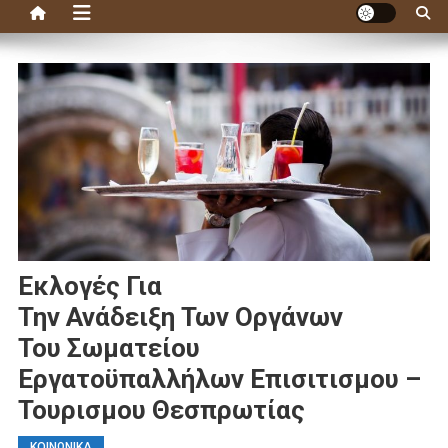
Eκλογές Για
Την Ανάδειξη Των Οργάνων
Του Σωματείου
Eργατοϋπαλλήλων Επισιτισμου –
Τουρισμου Θεσπρωτίας
ΚΟΙΝΩΝΙΚΑ