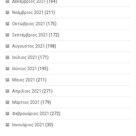
Δεκέμβριος 2021
(164)
Νοέμβριος 2021
(211)
Οκτώβριος 2021
(175)
Σεπτέμβριος 2021
(172)
Αύγουστος 2021
(198)
Ιούλιος 2021
(171)
Ιούνιος 2021
(195)
Μάιος 2021
(211)
Απρίλιος 2021
(271)
Μάρτιος 2021
(179)
Φεβρουάριος 2021
(272)
Ιανουάριος 2021
(30)