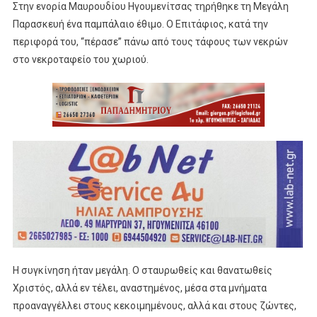
Στην ενορία Μαυρουδίου Ηγουμενίτσας τηρήθηκε τη Μεγάλη
Παρασκευή ένα παμπάλαιο έθιμο. Ο Επιτάφιος, κατά την
περιφορά του, “πέρασε” πάνω από τους τάφους των νεκρών
στο νεκροταφείο του χωριού.
Η συγκίνηση ήταν μεγάλη. Ο σταυρωθείς και θανατωθείς
Χριστός, αλλά εν τέλει, αναστημένος, μέσα στα μνήματα
προαναγγέλλει στους κεκοιμημένους, αλλά και στους ζώντες,