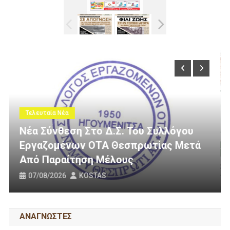
Τελευταία Νέα
υ
τά
3 Εκατομμύρια Ευρώ Για Αγροτική
Οδοποιία Στον Δήμο Ηγουμενίτσας
31/07/2026
KOSTAS
ΑΝΑΓΝΩΣΤΕΣ