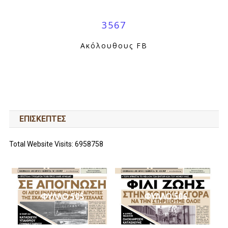
3567
Ακόλουθους FB
ΕΠΙΣΚΕΠΤΕΣ
Total Website Visits: 6958758
ΦΥΛΛΟ 505
ΦΥΛΛΟ 506