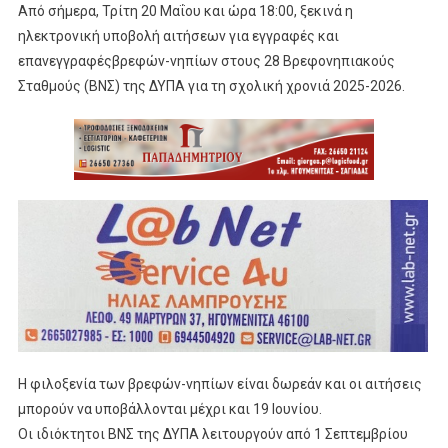
Από σήμερα, Τρίτη 20 Μαΐου και ώρα 18:00, ξεκινά η
ηλεκτρονική υποβολή αιτήσεων για εγγραφές και
επανεγγραφέςβρεφών-νηπίων στους 28 Βρεφονηπιακούς
Σταθμούς (ΒΝΣ) της ΔΥΠΑ για τη σχολική χρονιά 2025-2026.
Η φιλοξενία των βρεφών-νηπίων είναι δωρεάν και οι αιτήσεις
μπορούν να υποβάλλονται μέχρι και 19 Ιουνίου.
Οι ιδιόκτητοι ΒΝΣ της ΔΥΠΑ λειτουργούν από 1 Σεπτεμβρίου