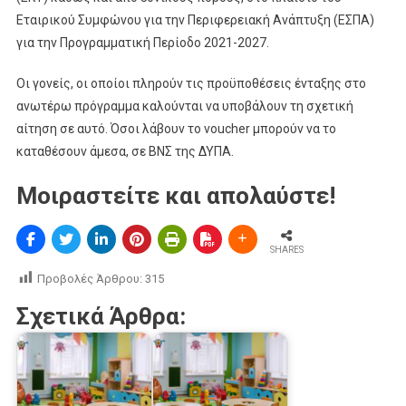
Εταιρικού Συμφώνου για την Περιφερειακή Ανάπτυξη (ΕΣΠΑ)
για την Προγραμματική Περίοδο 2021-2027.
Οι γονείς, οι οποίοι πληρούν τις προϋποθέσεις ένταξης στο
ανωτέρω πρόγραμμα καλούνται να υποβάλουν τη σχετική
αίτηση σε αυτό. Όσοι λάβουν το voucher μπορούν να το
καταθέσουν άμεσα, σε ΒΝΣ της ΔΥΠΑ.
Μοιραστείτε και απολαύστε!
SHARES
Προβολές Άρθρου:
315
Σχετικά Άρθρα: