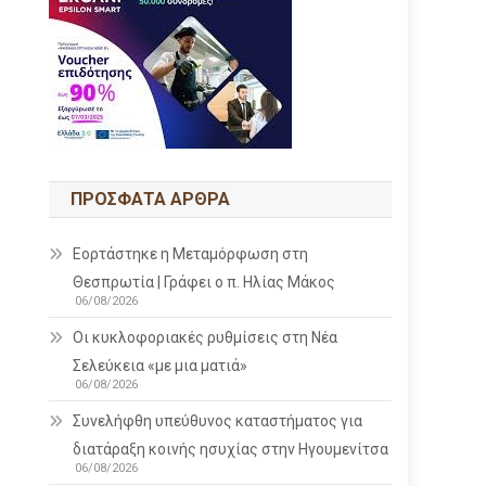
ΠΡΌΣΦΑΤΑ ΆΡΘΡΑ
Εορτάστηκε η Μεταμόρφωση στη
Θεσπρωτία | Γράφει ο π. Ηλίας Μάκος
06/08/2026
Οι κυκλοφοριακές ρυθμίσεις στη Νέα
Σελεύκεια «με μια ματιά»
06/08/2026
Συνελήφθη υπεύθυνος καταστήματος για
διατάραξη κοινής ησυχίας στην Ηγουμενίτσα
06/08/2026