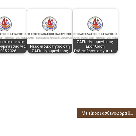
δικότητες στη
ΣΑΕΚ Ηγουμενίτσας:
υμενίτσας για
Νέες ειδικότητες στη
Εκδήλωση
2025-2026
ΣΑΕΚ Ηγουμενίτσας
Ενδιαφέροντος για τις…
Με είκοσι ασθενοφόρα θα ενισχυθεί το ΕΚΑΒ Ηπείρου