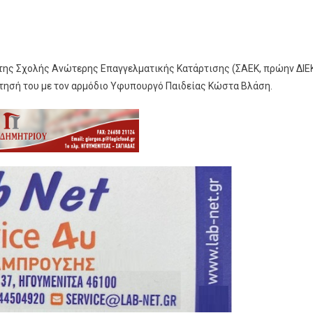
της Σχολής Ανώτερης Επαγγελματικής Κατάρτισης (ΣΑΕΚ, πρώην ΔΙΕ
τησή του με τον αρμόδιο Υφυπουργό Παιδείας Κώστα Βλάση.