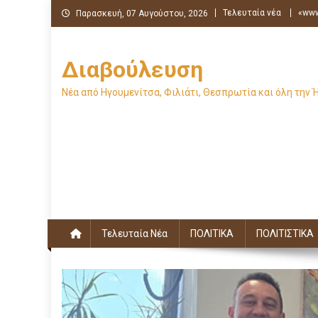
Μεταπηδήστε
Τελευταία νέα
«www
Παρασκευή, 07 Αυγούστου, 2026
στο
περιεχόμενο
Διαβούλευση
Νέα από Ηγουμενίτσα, Φιλιάτι, Θεσπρωτία και όλη την 
Τελευταία Νέα
ΠΟΛΙΤΙΚΑ
ΠΟΛΙΤΙΣΤΙΚΑ