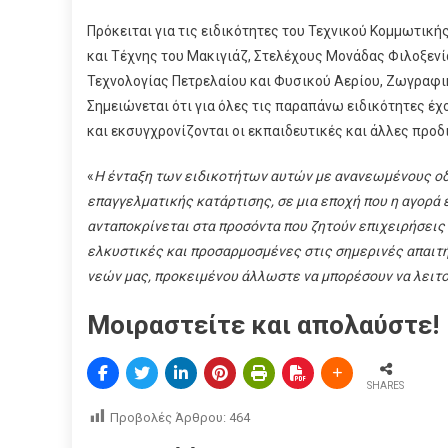
Πρόκειται για τις ειδικότητες του Τεχνικού Κομμωτι
και Τέχνης του Μακιγιάζ, Στελέχους Μονάδας Φιλοξεν
Τεχνολογίας Πετρελαίου και Φυσικού Αερίου, Ζωγραφικ
Σημειώνεται ότι για όλες τις παραπάνω ειδικότητες έχ
και εκσυγχρονίζονται οι εκπαιδευτικές και άλλες πρ
«
Η ένταξη των ειδικοτήτων αυτών με ανανεωμένους οδ
επαγγελματικής κατάρτισης, σε μια εποχή που η αγορά
ανταποκρίνεται στα προσόντα που ζητούν επιχειρήσεις 
ελκυστικές και προσαρμοσμένες στις σημερινές απαιτή
νεών μας, προκειμένου άλλωστε να μπορέσουν να λειτ
Μοιραστείτε και απολαύστε!
SHARES
Προβολές Άρθρου:
464