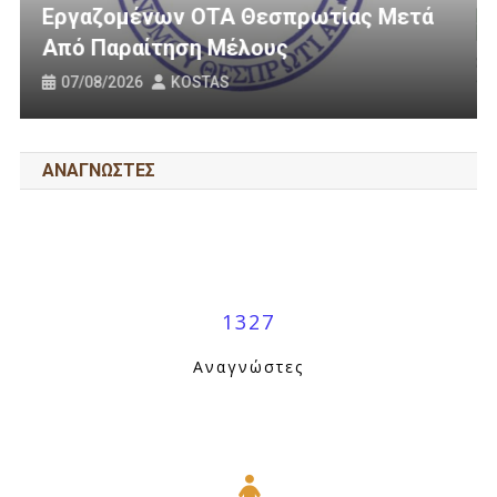
ωτίας Μετά
3 Εκατομμύρια Ευρώ Για Αγρο
Οδοποιία Στον Δήμο Ηγουμεν
31/07/2026
KOSTAS
ΑΝΑΓΝΩΣΤΕΣ
1327
Αναγνώστες