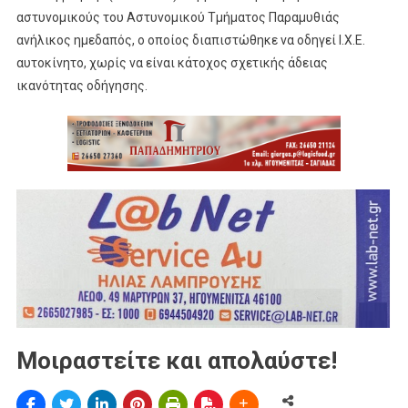
αστυνομικούς του Αστυνομικού Τμήματος Παραμυθιάς
ανήλικος ημεδαπός, ο οποίος διαπιστώθηκε να οδηγεί Ι.Χ.Ε.
αυτοκίνητο, χωρίς να είναι κάτοχος σχετικής άδειας
ικανότητας οδήγησης.
Μοιραστείτε και απολαύστε!