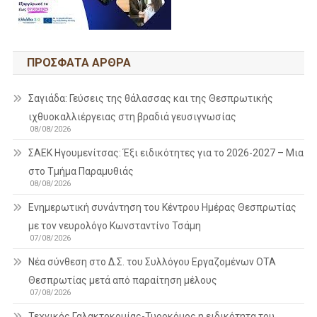
ΠΡΌΣΦΑΤΑ ΆΡΘΡΑ
Σαγιάδα: Γεύσεις της θάλασσας και της Θεσπρωτικής
ιχθυοκαλλιέργειας στη βραδιά γευσιγνωσίας
08/08/2026
ΣΑΕΚ Ηγουμενίτσας: Έξι ειδικότητες για το 2026-2027 – Μια
στο Τμήμα Παραμυθιάς
08/08/2026
Ενημερωτική συνάντηση του Κέντρου Ημέρας Θεσπρωτίας
με τον νευρολόγο Κωνσταντίνο Τσάμη
07/08/2026
Νέα σύνθεση στο Δ.Σ. του Συλλόγου Εργαζομένων ΟΤΑ
Θεσπρωτίας μετά από παραίτηση μέλους
07/08/2026
Τεχνικός Γαλακτοκομίας-Τυροκόμος η ειδικότητα του