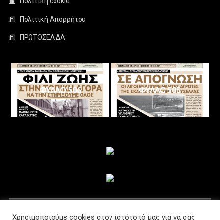
Πολιτική cookie
Πολιτική Απορρήτου
ΠΡΩΤΟΣΕΛΙΔΑ
ΦΥΛΛΟ 506
ΦΥΛΛΟ 505
ΑΚΟΛΟΥΘΗΣΤΕ ΜΑΣ
Χρησιμοποιούμε cookies στον ιστότοπό μας για να σας