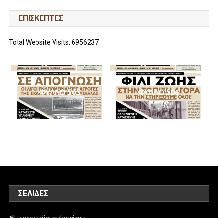
ΕΠΙΣΚΕΠΤΕΣ
Total Website Visits: 6956237
ΦΥΛΛΟ 505
ΦΥΛΛΟ 506
ΣΕΛΊΔΕΣ
«www.diavouleusi.gr»