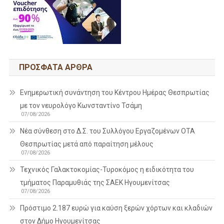
ΠΡΌΣΦΑΤΑ ΆΡΘΡΑ
Ενημερωτική συνάντηση του Κέντρου Ημέρας Θεσπρωτίας
με τον νευρολόγο Κωνσταντίνο Τσάμη
07/08/2026
Νέα σύνθεση στο Δ.Σ. του Συλλόγου Εργαζομένων ΟΤΑ
Θεσπρωτίας μετά από παραίτηση μέλους
07/08/2026
Τεχνικός Γαλακτοκομίας-Τυροκόμος η ειδικότητα του
τμήματος Παραμυθιάς της ΣΑΕΚ Ηγουμενίτσας
07/08/2026
Πρόστιμο 2.187 ευρώ για καύση ξερών χόρτων και κλαδιών
στον Δήμο Ηγουμενίτσας