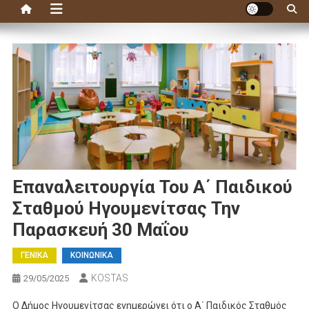
Επαναλειτουργία Του Α΄ Παιδικού
Σταθμού Ηγουμενίτσας Την
Παρασκευή 30 Μαΐου
ΓΕΝΙΚΑ
ΚΟΙΝΩΝΙΚΑ
KOSTAS
29/05/2025
Ο Δήμος Ηγουμενίτσας ενημερώνει ότι ο Α΄ Παιδικός Σταθμός