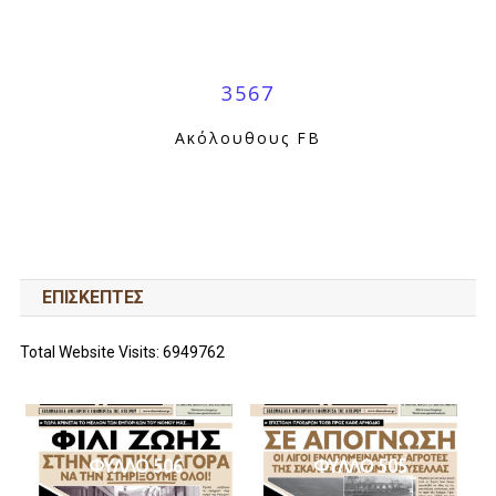
3567
Ακόλουθους FB
ΕΠΙΣΚΕΠΤΕΣ
Total Website Visits: 6949762
ΦΥΛΛΟ 506
ΦΥΛΛΟ 505