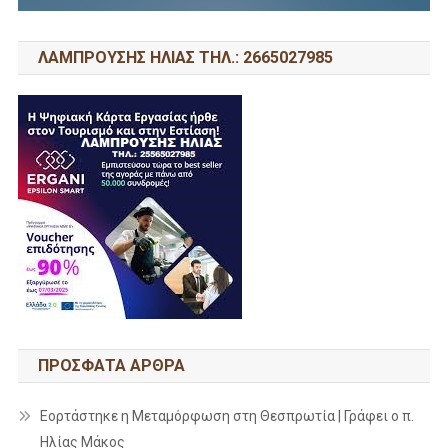
ΛΑΜΠΡΟΥΣΗΣ ΗΛΙΑΣ ΤΗΛ.: 2665027985
ΠΡΌΣΦΑΤΑ ΆΡΘΡΑ
Εορτάστηκε η Μεταμόρφωση στη Θεσπρωτία | Γράφει ο π.
Ηλίας Μάκος