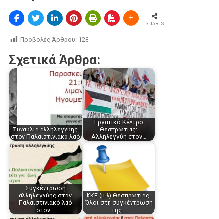
SHARES
Προβολές Άρθρου:
128
Σχετικά Άρθρα:
Εργατικό Κέντρο
Συναυλία αλληλεγγύης
Θεσπρωτίας:
στον Παλαιστινιακό λαό
Aλληλεγγύη στον…
Συγκέντρωση
αλληλεγγύης στον
ΚΚΕ (μ-λ) Θεσπρωτίας:
Παλαιστινιακό λαό
Όλοι στη συγκέντρωση
στον…
της…