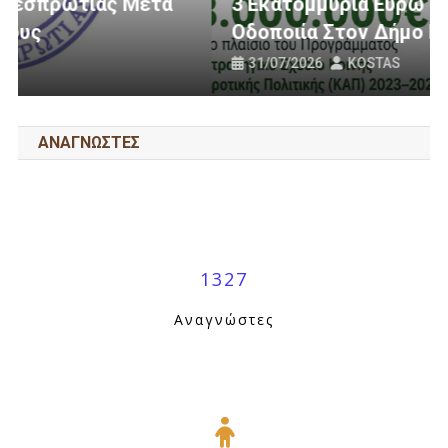
3 Εκατομμύρια Ευρώ Για Αγροτική
Οδοποιία Στον Δήμο Ηγουμενίτσας
31/07/2026
KOSTAS
ΑΝΑΓΝΩΣΤΕΣ
1327
Αναγνώστες