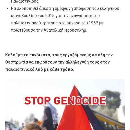
Παλαιστίνιους.
Να υλοποιηθεί άμεσα η ομόφωνη απόφαση του ελληνικού
κοινοβουλίου του 2015 για την αναγνώριση του
παλαιστινιακού κράτους στα σύνορα του 1967 με
πρωτεύουσα την Ανατολική Ιερουσαλήμ.
Καλούμε τα συνδικάτα, τους εργαζόμενους σε όλη την
Θεσπρωτία να εκφράσουν την αλληλεγγύη τους στον
παλαιστινιακό λαό με κάθε τρόπο.