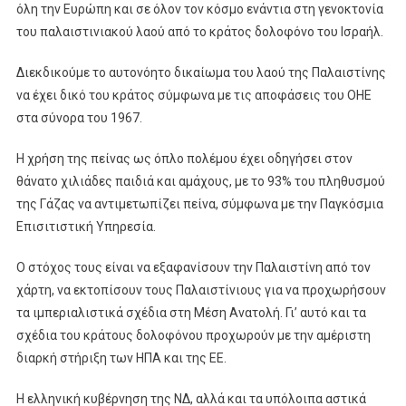
όλη την Ευρώπη και σε όλον τον κόσμο ενάντια στη γενοκτονία
του παλαιστινιακού λαού από το κράτος δολοφόνο του Ισραήλ.
Διεκδικούμε το αυτονόητο δικαίωμα του λαού της Παλαιστίνης
να έχει δικό του κράτος σύμφωνα με τις αποφάσεις του ΟΗΕ
στα σύνορα του 1967.
Η χρήση της πείνας ως όπλο πολέμου έχει οδηγήσει στον
θάνατο χιλιάδες παιδιά και αμάχους, με το 93% του πληθυσμού
της Γάζας να αντιμετωπίζει πείνα, σύμφωνα με την Παγκόσμια
Επισιτιστική Υπηρεσία.
Ο στόχος τους είναι να εξαφανίσουν την Παλαιστίνη από τον
χάρτη, να εκτοπίσουν τους Παλαιστίνιους για να προχωρήσουν
τα ιμπεριαλιστικά σχέδια στη Μέση Ανατολή. Γι’ αυτό και τα
σχέδια του κράτους δολοφόνου προχωρούν με την αμέριστη
διαρκή στήριξη των ΗΠΑ και της ΕΕ.
Η ελληνική κυβέρνηση της ΝΔ, αλλά και τα υπόλοιπα αστικά