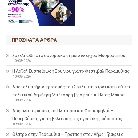
ΠΡΌΣΦΑΤΑ ΆΡΘΡΑ
Συνελήφθη στο συνοριακό σημείο ελέγχου Μαυροματίου
10/08/2026
Η Λαϊκή Συσπείρωση Σουλίου για το Φεστιβάλ Παραμυθιάς
10/08/2026
Aποκαλυπτήρια προτομής του Σουλιώτη στρατιωτικού και
πολιτικού Δημήτρη Μπότσαρη | Γράφει ο π. Ηλίας Μάκος
10/08/2026
Ασφαλτοστρώσεις σε Πλαταριά και Φασκομηλιά –
Παρεμβάσεις για τη βελτίωση της αγροτικής οδοποιίας
09/08/2026
Θέατρο στην Παραμυθιά – Πρόταση στον Δήμο | Γράφει ο