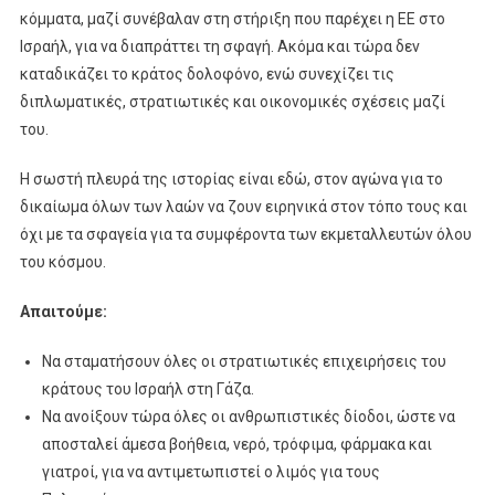
κόμματα, μαζί συνέβαλαν στη στήριξη που παρέχει η ΕΕ στο
Ισραήλ, για να διαπράττει τη σφαγή. Ακόμα και τώρα δεν
καταδικάζει το κράτος δολοφόνο, ενώ συνεχίζει τις
διπλωματικές, στρατιωτικές και οικονομικές σχέσεις μαζί
του.
Η σωστή πλευρά της ιστορίας είναι εδώ, στον αγώνα για το
δικαίωμα όλων των λαών να ζουν ειρηνικά στον τόπο τους και
όχι με τα σφαγεία για τα συμφέροντα των εκμεταλλευτών όλου
του κόσμου.
Απαιτούμε:
Να σταματήσουν όλες οι στρατιωτικές επιχειρήσεις του
κράτους του Ισραήλ στη Γάζα.
Να ανοίξουν τώρα όλες οι ανθρωπιστικές δίοδοι, ώστε να
αποσταλεί άμεσα βοήθεια, νερό, τρόφιμα, φάρμακα και
γιατροί, για να αντιμετωπιστεί ο λιμός για τους