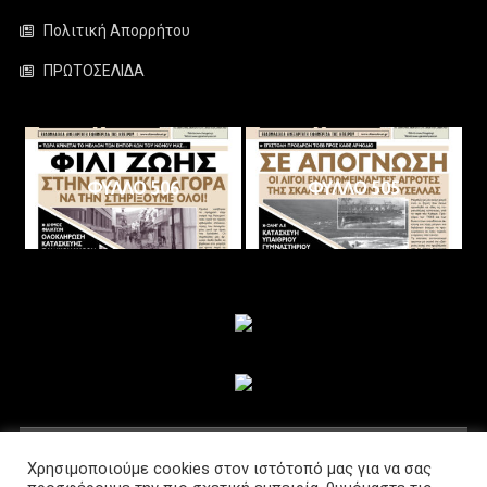
Πολιτική Απορρήτου
ΠΡΩΤΟΣΕΛΙΔΑ
ΦΥΛΛΟ 506
ΦΥΛΛΟ 505
ΑΚΟΛΟΥΘΗΣΤΕ ΜΑΣ
Χρησιμοποιούμε cookies στον ιστότοπό μας για να σας