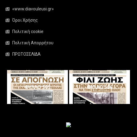
«www.diavouleusi.gr»
Όροι Χρήσης
Πολιτική cookie
Πολιτική Απορρήτου
ΠΡΩΤΟΣΕΛΙΔΑ
ΦΥΛΛΟ 505
ΦΥΛΛΟ 506