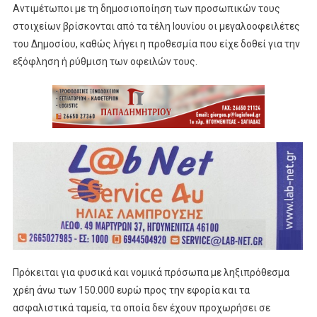
Αντιμέτωποι με τη δημοσιοποίηση των προσωπικών τους
στοιχείων βρίσκονται από τα τέλη Ιουνίου οι μεγαλοοφειλέτες
του Δημοσίου, καθώς λήγει η προθεσμία που είχε δοθεί για την
εξόφληση ή ρύθμιση των οφειλών τους.
Πρόκειται για φυσικά και νομικά πρόσωπα με ληξιπρόθεσμα
χρέη άνω των 150.000 ευρώ προς την εφορία και τα
ασφαλιστικά ταμεία, τα οποία δεν έχουν προχωρήσει σε