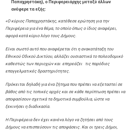
Παπαχρηστάκη), ο Περιφερειάρχης μεταξύ άλλων
ανέφερε τα εξής:
«Ο κύριος Παπαχρηστάκης, κατέθεσε ερώτηση για την
Περιφέρεια για ένα θέμα, το οποίο όπως ο ίδιος αναφέρει,
αφορά κατά κύριο λόγο τους Δήμους.
Είναι σωστό αυτό που αναφέρεται ότι η ανακατάταξη του
Εθνικού Οδικού Δικτύου, αλλάζει ουσιαστικά το πολεοδομικό
καθεστώς των περιοχών και επηρεάζει τις παρόδιες
επαγγελματικές δραστηριότητες.
Πρόκειται δηλαδή για ένα ζήτημα που πρέπει να εξεταστεί σε
βάθος από τις τοπικές αρχές και σε κάθε περίπτωση πρέπει να
αποφασίσουν σχετικά τα δημοτικά συμβούλια, ώστε να
ξεκινήσει η διαδικασία.
Η Περιφέρεια δεν έχει κανένα λόγο να ζητήσει από τους
Δήμους να επισπεύσουν τις αποφάσεις. Και οι τρεις Δήμοι,