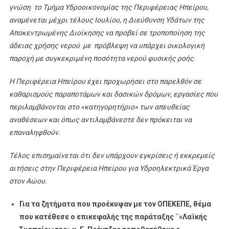
γνώση το Τμήμα Υδροοικονομίας της Περιφέρειας Ηπείρου,
αναμένεται μέχρι τέλους Ιουλίου, η Διεύθυνση Υδάτων της
Αποκεντρωμένης Διοίκησης να προβεί σε τροποποίηση της
άδειας χρήσης νερού με πρόβλεψη να υπάρχει οικολογική
παροχή με συγκεκριμένη ποσότητα νερού φυσικής ροής.
Η Περιφέρεια Ηπείρου έχει προχωρήσει στο παρελθόν σε
καθαρισμούς παραποτάμων και δασικών δρόμων, εργασίες που
περιλαμβάνονται στο «κατηγορητήριο» των απευθείας
αναθέσεων και όπως αντιλαμβάνεστε δεν πρόκειται να
επαναληφθούν.
Τέλος επισημαίνεται ότι δεν υπάρχουν εγκρίσεις ή εκκρεμείς
αιτήσεις στην Περιφέρεια Ηπείρου για Υδροηλεκτρικά Έργα
στον Αώου.
Για τα ζητήματα που προέκυψαν με τον ΟΠΕΚΕΠΕ, θέμα
που κατέθεσε ο επικεφαλής της παράταξης ¨»Λαϊκής