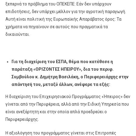
ξεπερνά το πρόβλημα του ΟΠΕΚΕΠΕ: Εάν δεν υπάρχουν
επιδοτήσεις, δεν υπάρχει μέλλον για την αγροτική παραγωγή.
Αυτή είναι πολιτική της Ευρωπαϊκής Απαράβατος όρος: Τα
χρήματα να πηγαίνουν σε αυτούς που πραγματικά τα
δικαιούνται.
Για τη διαχείριση του ΕΣΠΑ, θέμα που κατέθεσε η
παράταξη «ΟΡΙΖΟΝΤΕΣ ΗΠΕΙΡΟΥ», δια του περιφ.
Συμβούλου κ. Δημήτρη Βασιλάκη, ο Περιφερειάρχης στην
απάντησή του, μεταξύ άλλων, ανέφερε τα εξής:
Η διαχείριση του Επιχειρησιακού Προγράμματος «Ήπειρος» δεν
γίνεται από την Περιφέρεια, αλλά από την Ειδική Υπηρεσία που
είναι ανεξάρτητη και στην οποία απλά προεδρεύει ο
Περιφερειάρχης.
Η αξιολόγηση του προγράμματος γίνεται στις Επιτροπές