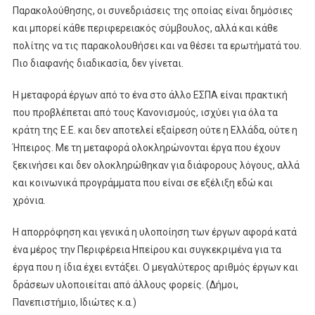
Παρακολούθησης, οι συνεδριάσεις της οποίας είναι δημόσιες
και μπορεί κάθε περιφερειακός σύμβουλος, αλλά και κάθε
πολίτης να τις παρακολουθήσει και να θέσει τα ερωτήματά του.
Πιο διαφανής διαδικασία, δεν γίνεται.
Η μεταφορά έργων από το ένα στο άλλο ΕΣΠΑ είναι πρακτική
που προβλέπεται από τους Κανονισμούς, ισχύει για όλα τα
κράτη της Ε.Ε. και δεν αποτελεί εξαίρεση ούτε η Ελλάδα, ούτε η
Ήπειρος. Με τη μεταφορά ολοκληρώνονται έργα που έχουν
ξεκινήσει και δεν ολοκληρώθηκαν για διάφορους λόγους, αλλά
και κοινωνικά προγράμματα που είναι σε εξέλιξη εδώ και
χρόνια.
Η απορρόφηση και γενικά η υλοποίηση των έργων αφορά κατά
ένα μέρος την Περιφέρεια Ηπείρου και συγκεκριμένα για τα
έργα που η ίδια έχει εντάξει. Ο μεγαλύτερος αριθμός έργων και
δράσεων υλοποιείται από άλλους φορείς. (Δήμοι,
Πανεπιστήμιο, Ιδιώτες κ.α.)