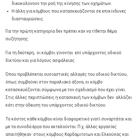
διευκολύνουν την ροή της κίνησης των οχημάτων.
Η άλλη για κόμβους που κατασκευάζονται σε επικίνδυνες
διασταυρώσεις.
Για την πρώτη κατηγορία δεν πρέπει καν να τίθεται θέμα
συζήτησης.
Για τη δεύτερη, οι κόμβοι γίνονται επί υπάρχοντος οδικού
δικτύου και για λόγους ασφάλειας.
Όπου προβλέπεται ουσιαστικές αλλαγές του οδικού δικτύου,
όπως συμβαίνει στον παραλιακό άξονα, οι κόμβο
κατασκευάζονται σύμφωνα με τον σχεδιασμό που έχει γίνει.
Στις άλλες περιπτώσεις η κατασκευή των κόμβων δεν αλλάζει
κάτι στην όδευση του υπάρχοντος οδικού δικτύου.
Το κόστος κάθε κόμβου είναι διαφορετικό γιατί συναρτάται και
με τα συνοδά έργα που εκτελούνται: Π.χ. άλλες εργασίες
απαιτήθηκαν στους κόμβους Καρδαμιτσίων και Ελεούσας και