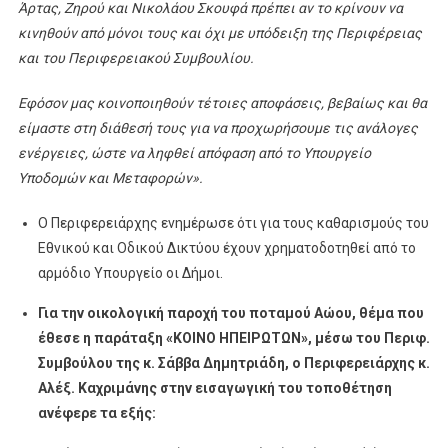
Άρτας, Ζηρού και Νικολάου Σκουφά πρέπει αν το κρίνουν να
κινηθούν από μόνοι τους και όχι με υπόδειξη της Περιφέρειας
και του Περιφερειακού Συμβουλίου.
Εφόσον μας κοινοποιηθούν τέτοιες αποφάσεις, βεβαίως και θα
είμαστε στη διάθεσή τους για να προχωρήσουμε τις ανάλογες
ενέργειες, ώστε να ληφθεί απόφαση από το Υπουργείο
Υποδομών και Μεταφορών».
Ο Περιφερειάρχης ενημέρωσε ότι για τους καθαρισμούς του
Εθνικού και Οδικού Δικτύου έχουν χρηματοδοτηθεί από το
αρμόδιο Υπουργείο οι Δήμοι.
Για την οικολογική παροχή του ποταμού Αώου, θέμα που
έθεσε η παράταξη «ΚΟΙΝΟ ΗΠΕΙΡΩΤΩΝ», μέσω του Περιφ.
Συμβούλου της κ. Σάββα Δημητριάδη, ο Περιφερειάρχης κ.
Αλέξ. Καχριμάνης στην εισαγωγική του τοποθέτηση
ανέφερε τα εξής: