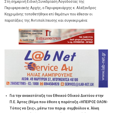
Στη σημερινή Ειδική Συνεδρίαση Λογοδοσίας της
Περιφερειακής Αρχής, ο Περιφερειάρχης κ. Αλέξανδρος
Καχριμάνης τοποθετήθηκε επί θεμάτων που έθεσαν οι
παρατάξεις της Αντιπολίτευσης και συγκεκριμένα:
Για την ανακατάταξη του Εθνικού Οδικού Δικτύου στην
Π.Ε. Άρτας (θέμα που έθεσε η παράταξη «ΗΠΕΙΡΟΣ ΟΛΟΝ-
Τόπος να ζεις», μέσω του περιφ. συμβούλου κ. Άλκη