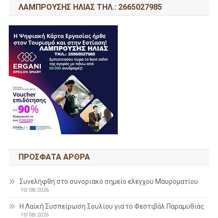
ΛΑΜΠΡΟΥΣΗΣ ΗΛΙΑΣ ΤΗΛ.: 2665027985
ΠΡΌΣΦΑΤΑ ΆΡΘΡΑ
Συνελήφθη στο συνοριακό σημείο ελέγχου Μαυροματίου
10/08/2026
Η Λαϊκή Συσπείρωση Σουλίου για το Φεστιβάλ Παραμυθιάς
10/08/2026