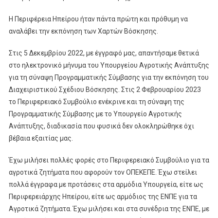
Η Περιφέρεια Ηπείρου ήταν πάντα πρώτη και πρόθυμη να
αναλάβει την εκπόνηση των Χαρτών Βόσκησης.
Στις 5 Δεκεμβρίου 2022, με έγγραφό μας, απαντήσαμε θετικά
στο ηλεκτρονικό μήνυμα του Υπουργείου Αγροτικής Ανάπτυξης
για τη σύναψη Προγραμματικής Σύμβασης για την εκπόνηση του
Διαχειριστικού Σχέδιου Βόσκησης. Στις 2 Φεβρουαρίου 2023
το Περιφερειακό Συμβούλιο ενέκρινε και τη σύναψη της
Προγραμματικής Σύμβασης με το Υπουργείο Αγροτικής
Ανάπτυξης, διαδικασία που φυσικά δεν ολοκληρώθηκε όχι
βέβαια εξαιτίας μας.
Έχω μιλήσει πολλές φορές στο Περιφερειακό Συμβούλιο για τα
αγροτικά ζητήματα που αφορούν τον ΟΠΕΚΕΠΕ. Έχω στείλει
πολλά έγγραφα με προτάσεις στα αρμόδια Υπουργεία, είτε ως
Περιφερειάρχης Ηπείρου, είτε ως αρμόδιος της ΕΝΠΕ για τα
Αγροτικά ζητήματα. Έχω μιλήσει και στα συνέδρια της ΕΝΠΕ, με