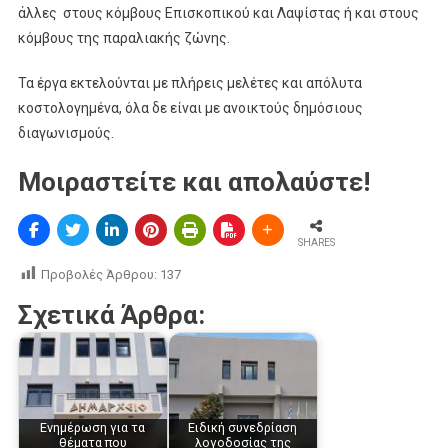
άλλες στους κόμβους Επισκοπικού και Λαψίστας ή και στους
κόμβους της παραλιακής ζώνης.
Τα έργα εκτελούνται με πλήρεις μελέτες και απόλυτα
κοστολογημένα, όλα δε είναι με ανοικτούς δημόσιους
διαγωνισμούς.
Μοιραστείτε και απολαύστε!
SHARES
Προβολές Άρθρου:
137
Σχετικά Άρθρα:
Ενημέρωση για τα
Ειδική συνεδρίαση
θέματα που
λογοδοσίας της