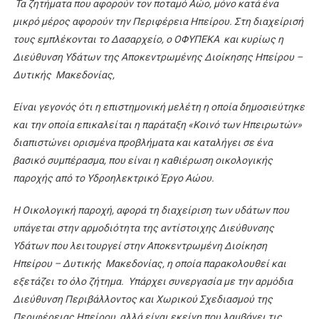
Τα ζητήματα που αφορούν τον ποταμό Αώο, μόνο κατά ένα
μικρό μέρος αφορούν την Περιφέρεια Ηπείρου. Στη διαχείρισή
τους εμπλέκονται το Δασαρχείο, ο ΟΦΥΠΕΚΑ και κυρίως η
Διεύθυνση Υδάτων της Αποκεντρωμένης Διοίκησης Ηπείρου –
Δυτικής Μακεδονίας,
Είναι γεγονός ότι η επιστημονική μελέτη η οποία δημοσιεύτηκε
και την οποία επικαλείται η παράταξη «Κοινό των Ηπειρωτών»
διαπιστώνει ορισμένα προβλήματα και καταλήγει σε ένα
βασικό συμπέρασμα, που είναι η καθιέρωση οικολογικής
παροχής από το Υδροηλεκτρικό Έργο Αώου.
Η Οικολογική παροχή, αφορά τη διαχείριση των υδάτων που
υπάγεται στην αρμοδιότητα της αντίστοιχης Διεύθυνσης
Υδάτων που λειτουργεί στην Αποκεντρωμένη Διοίκηση
Ηπείρου – Δυτικής Μακεδονίας, η οποία παρακολουθεί και
εξετάζει το όλο ζήτημα. Υπάρχει συνεργασία με την αρμόδια
Διεύθυνση Περιβάλλοντος και Χωρικού Σχεδιασμού της
Περιφέρειας Ηπείρου, αλλά είναι εκείνη που λαμβάνει τις