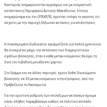
Καστοριάς ενημερώνονταν εγγράφως και με ονομαστική
κατάσταση η Περιφέρεια Δυτικής Μακεδονίας. Επίσης
ενημερώναμε και τον ΟΠΕΚΕΠΕ, έχοντας υπόψη το γεγονός ότι
άσχετοι με την περιοχή δήλωναν εκτάσεις για επιδοτήσεις.
Η συγκεκριμένη διαδικασία εφαρμόζεται για πολλά χρόνια και
θα συνεχιστεί μέχρι την εκπόνηση των διαχειριστικών
σχεδίων βόσκησης, όταν ο κάθε μετακινούμενους θα έχει τη
δική του λιβαδική μονάδα επί χάρτου.
Στο Γράμμο και σε άλλες περιοχές έχουν δοθεί δικαιώματα
βόσκησης σε 33 μετακινούμενους κτηνοτρόφους, από την
Πρέβεζα και τη Θεσπρωτία
Για την οριστική ρύθμιση των επιλέξιμων εκτάσεων έχουμε
κάνει πλήθος παρεμβάσεων καθώς σε πολιτικό επίπεδο