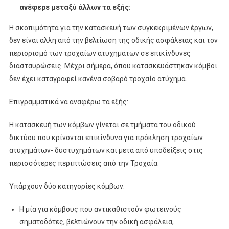
ανέφερε μεταξύ άλλων τα εξής:
Η σκοπιμότητα για την κατασκευή των συγκεκριμένων έργων,
δεν είναι άλλη από την βελτίωση της οδικής ασφάλειας και τον
περιορισμό των τροχαίων ατυχημάτων σε επικίνδυνες
διασταυρώσεις. Μέχρι σήμερα, όπου κατασκευάστηκαν κόμβοι
δεν έχει καταγραφεί κανένα σοβαρό τροχαίο ατύχημα.
Επιγραμματικά να αναφέρω τα εξής:
Η κατασκευή των κόμβων γίνεται σε τμήματα του οδικού
δικτύου που κρίνονται επικίνδυνα για πρόκληση τροχαίων
ατυχημάτων- δυστυχημάτων και μετά από υποδείξεις στις
περισσότερες περιπτώσεις από την Τροχαία.
Υπάρχουν δύο κατηγορίες κόμβων:
Η μία για κόμβους που αντικαθιστούν φωτεινούς
σηματοδότες, βελτιώνουν την οδική ασφάλεια,