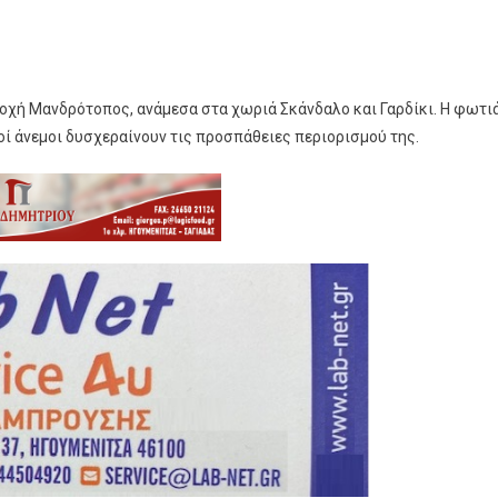
ιοχή Μανδρότοπος, ανάμεσα στα χωριά Σκάνδαλο και Γαρδίκι. Η φωτι
οί άνεμοι δυσχεραίνουν τις προσπάθειες περιορισμού της.