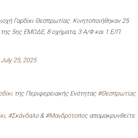
ιοχή Γαρδίκι Θεσπρωτίας. Κινητοποιήθηκαν 25
ης 5ης ΕΜΟΔΕ, 8 οχήματα, 3 Α/Φ και 1 Ε/Π.
)
July 25, 2025
ρδίκι
της Περιφερειακής Ενότητας
#Θεσπρωτίας
κι
,
#Σκάνδαλο
&
#Μανδρότοπος
απομακρυνθείτε