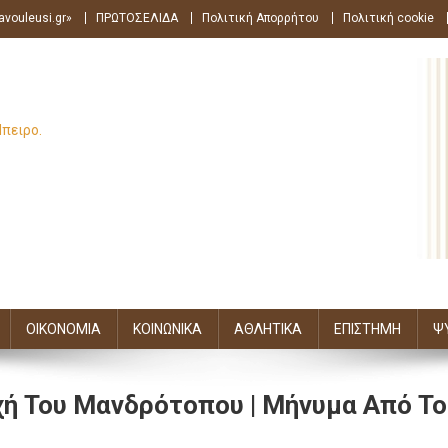
avouleusi.gr»
ΠΡΩΤΟΣΕΛΙΔΑ
Πολιτική Απορρήτου
Πολιτική cookie
Ήπειρο.
ΟΙΚΟΝΟΜΙΑ
ΚΟΙΝΩΝΙΚΑ
ΑΘΛΗΤΙΚΑ
ΕΠΙΣΤΗΜΗ
Ψ
χή Του Μανδρότοπου | Μήνυμα Από Το