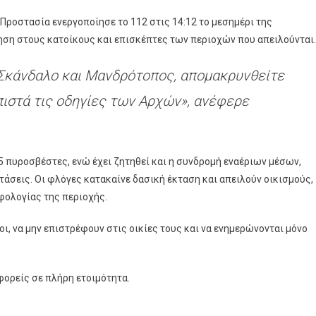
Προστασία ενεργοποίησε το 112 στις 14:12 το μεσημέρι της
ηση στους κατοίκους και επισκέπτες των περιοχών που απειλούνται.
, Σκάνδαλο και Μανδρότοπος, απομακρυνθείτε
ιστά τις οδηγίες των Αρχών», ανέφερε
5 πυροσβέστες, ενώ έχει ζητηθεί και η συνδρομή εναέριων μέσων,
άσεις. Οι φλόγες κατακαίνε δασική έκταση και απειλούν οικισμούς,
φολογίας της περιοχής.
ι, να μην επιστρέφουν στις οικίες τους και να ενημερώνονται μόνο
 φορείς σε πλήρη ετοιμότητα.