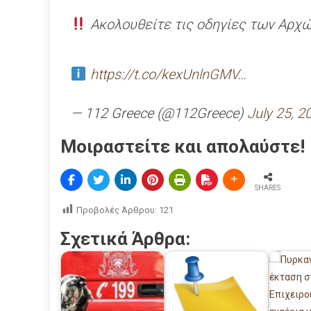
Ακολουθείτε τις οδηγίες των Αρχ
https://t.co/kexUnlnGMV
…
— 112 Greece (@112Greece)
July 25, 2
Μοιραστείτε και απολαύστε!
SHARES
Προβολές Άρθρου:
121
Σχετικά Άρθρα: