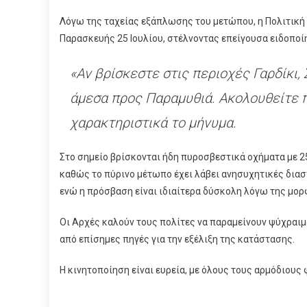
Λόγω της ταχείας εξάπλωσης του μετώπου, η Πολιτική 
Παρασκευής 25 Ιουλίου, στέλνοντας επείγουσα ειδοποί
«Αν βρίσκεστε στις περιοχές Γαρδίκι
άμεσα προς Παραμυθιά. Ακολουθείτε π
χαρακτηριστικά το μήνυμα.
Στο σημείο βρίσκονται ήδη πυροσβεστικά οχήματα με 2
καθώς το πύρινο μέτωπο έχει λάβει ανησυχητικές διαστ
ενώ η πρόσβαση είναι ιδιαίτερα δύσκολη λόγω της μορ
Οι Αρχές καλούν τους πολίτες να παραμείνουν ψύχραιμο
από επίσημες πηγές για την εξέλιξη της κατάστασης.
Η κινητοποίηση είναι ευρεία, με όλους τους αρμόδιους