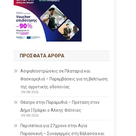
ΠΡΌΣΦΑΤΑ ΆΡΘΡΑ
Ασφαλτοστρώσεις σε Πλαταριά και
Φασκομηλιά – Παρεμβάσεις για τη βελτίωση
της αγροτικής οδοποιίας
09/08/2026
Θέατρο στην Παραμυθιά – Πρόταση στον
Δήμο | Γράφει ο Άλκης Φάτσιος
09/08/2026
Περιπέτεια για 27χρονο στην Αγία
Παρασκευή – Συναγερμός στη θάλασσα και