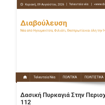
Μεταπηδήστε
Τελευταία νέα
«www.di
Κυριακή, 09 Αυγούστου, 2026
στο
περιεχόμενο
Διαβούλευση
Νέα από Ηγουμενίτσα, Φιλιάτι, Θεσπρωτία και όλη την 
Τελευταία Νέα
ΠΟΛΙΤΙΚΑ
ΠΟΛΙΤΙΣΤΙΚΑ
Δασική Πυρκαγιά Στην Περιο
112