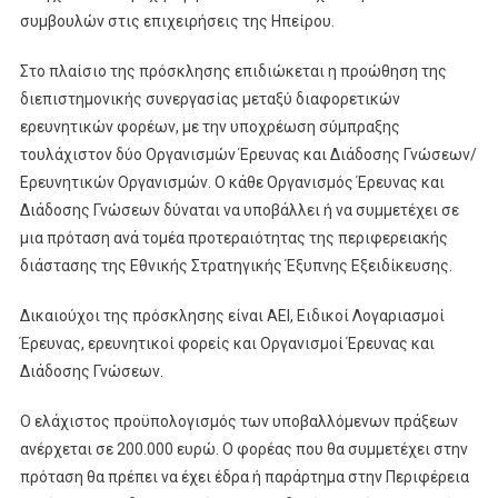
συμβουλών στις επιχειρήσεις της Ηπείρου.
Στο πλαίσιο της πρόσκλησης επιδιώκεται η προώθηση της
διεπιστημονικής συνεργασίας μεταξύ διαφορετικών
ερευνητικών φορέων, με την υποχρέωση σύμπραξης
τουλάχιστον δύο Οργανισμών Έρευνας και Διάδοσης Γνώσεων/
Ερευνητικών Οργανισμών. Ο κάθε Οργανισμός Έρευνας και
Διάδοσης Γνώσεων δύναται να υποβάλλει ή να συμμετέχει σε
μια πρόταση ανά τομέα προτεραιότητας της περιφερειακής
διάστασης της Εθνικής Στρατηγικής Έξυπνης Εξειδίκευσης.
Δικαιούχοι της πρόσκλησης είναι ΑΕΙ, Ειδικοί Λογαριασμοί
Έρευνας, ερευνητικοί φορείς και Οργανισμοί Έρευνας και
Διάδοσης Γνώσεων.
Ο ελάχιστος προϋπολογισμός των υποβαλλόμενων πράξεων
ανέρχεται σε 200.000 ευρώ. Ο φορέας που θα συμμετέχει στην
πρόταση θα πρέπει να έχει έδρα ή παράρτημα στην Περιφέρεια