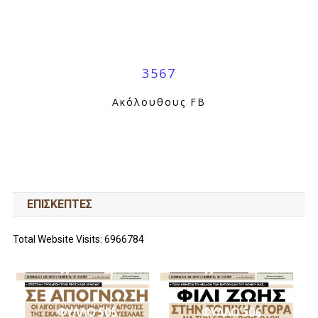
3567
Ακόλουθους FB
ΕΠΙΣΚΕΠΤΕΣ
Total Website Visits: 6966784
ΦΥΛΛΟ 505
ΦΥΛΛΟ 506