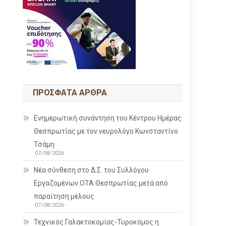
ΠΡΌΣΦΑΤΑ ΆΡΘΡΑ
Ενημερωτική συνάντηση του Κέντρου Ημέρας
Θεσπρωτίας με τον νευρολόγο Κωνσταντίνο
Τσάμη
07/08/2026
Νέα σύνθεση στο Δ.Σ. του Συλλόγου
Εργαζομένων ΟΤΑ Θεσπρωτίας μετά από
παραίτηση μέλους
07/08/2026
Τεχνικός Γαλακτοκομίας-Τυροκόμος η