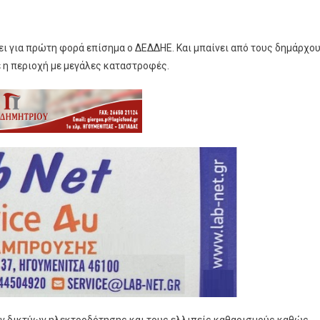
ει για πρώτη φορά επίσημα ο ΔΕΔΔΗΕ. Και μπαίνει από τους δημάρχο
 η περιοχή με μεγάλες καταστροφές.
ν δικτύων ηλεκτροδότησης και τους ελλιπείς καθαρισμούς καθώς