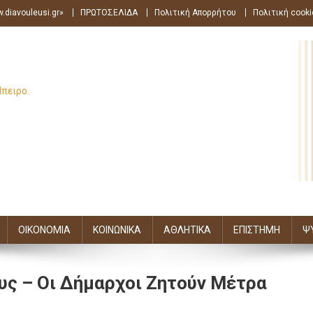
.diavouleusi.gr»
ΠΡΩΤΟΣΕΛΙΔΑ
Πολιτική Απορρήτου
Πολιτική cooki
Ήπειρο.
ΟΙΚΟΝΟΜΙΑ
ΚΟΙΝΩΝΙΚΑ
ΑΘΛΗΤΙΚΑ
ΕΠΙΣΤΗΜΗ
Ψ
υς – Οι Δήμαρχοι Ζητούν Μέτρα