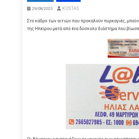
KOSTAS
29/08/2025
Στο κάδρο των αιτιών που προκαλούν πυρκαγιές, μπαίν
της Ηπείρου μετά από ένα δύσκολο διάστημα που βίωσε
Οι Δήμαρχοι καυτηριάζουν το γεγονός των ασυντήρητω