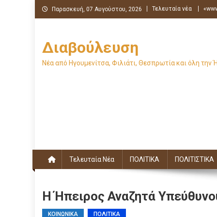
Μεταπηδήστε
Τελευταία νέα
«www
Παρασκευή, 07 Αυγούστου, 2026
στο
περιεχόμενο
Διαβούλευση
Νέα από Ηγουμενίτσα, Φιλιάτι, Θεσπρωτία και όλη την 
Τελευταία Νέα
ΠΟΛΙΤΙΚΑ
ΠΟΛΙΤΙΣΤΙΚΑ
Η Ήπειρος Αναζητά Υπεύθυνο
ΚΟΙΝΩΝΙΚΑ
ΠΟΛΙΤΙΚΑ