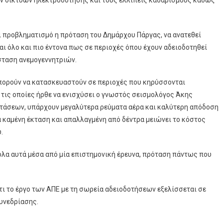
ι προβληματισμό η πρόταση του Δημάρχου Πάργας, να ανατεθεί
αι όλο και πιο έντονα πως σε περιοχές όπου έχουν αδειοδοτηθεί
σταση ανεμογεννητριών.
μπορούν να κατασκευαστούν σε περιοχές που κηρύσσονται
ις οποίες ήρθε να ενισχύσει ο γνωστός σεισμολόγος Άκης
τάσεων, υπάρχουν μεγαλύτερα ρεύματα αέρα και καλύτερη απόδοση
 καμένη έκταση και απαλλαγμένη από δέντρα μειώνει το κόστος
.
όλα αυτά μέσα από μία επιστημονική έρευνα, πρόταση πάντως που
ι το έργο των ΑΠΕ με τη σωρεία αδειοδοτήσεων εξελίσσεται σε
συνεδρίασης.