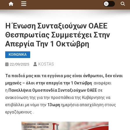
Η Ένωση Συνταξιούχων ΟΑΕΕ
Θεσπρωτίας Συμμετέχει Στην
Απεργία Την 1 Οκτώβρη
ΚΟΙΝΩΝΙΚΑ
KOSTAS
22/09/2025
Τα παιδιά μας και τα εγγόνια μας είναι άνθρωποι, δεν είναι
μηχανές – όλοι στην απεργία την 1 Οκτώβρη
αναφέρει
η
Πανελλήνια Ομοσπονδία Συνταξιούχων ΟΑΕΕ
σε
ανακοίνωση της για την προσπάθεια της Κυβέρνησης να
επιβάλλει με νόμο την
13ωρη
ημερήσια απασχόληση στους
εργαζόμενους .