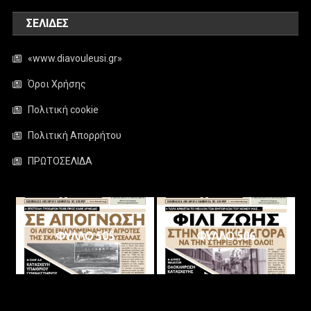
ΣΕΛΊΔΕΣ
«www.diavouleusi.gr»
Όροι Χρήσης
Πολιτική cookie
Πολιτική Απορρήτου
ΠΡΩΤΟΣΕΛΙΔΑ
ΦΥΛΛΟ 505
ΦΥΛΛΟ 506