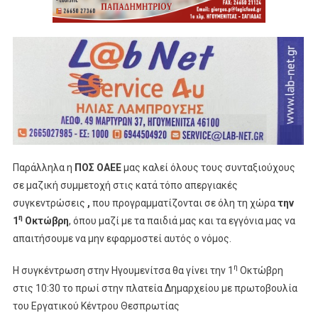
Παράλληλα η
ΠΟΣ ΟΑΕΕ
μας καλεί όλους τους συνταξιούχους
σε μαζική συμμετοχή στις κατά τόπο απεργιακές
συγκεντρώσεις
,
που προγραμματίζονται σε όλη τη χώρα
την
η
1
Οκτώβρη
, όπου μαζί με τα παιδιά μας και τα εγγόνια μας να
απαιτήσουμε να μην εφαρμοστεί αυτός ο νόμος.
η
Η συγκέντρωση στην Ηγουμενίτσα θα γίνει την 1
Οκτώβρη
στις 10:30 το πρωί στην πλατεία Δημαρχείου με πρωτοβουλία
του Εργατικού Κέντρου Θεσπρωτίας