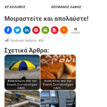
ΧΡ.ΚΟΛΟΒΟΣ ΘΕΟΦΑΝΗΣ ΛΑΦΗΣ
Μοιραστείτε και απολαύστε!
SHARES
Προβολές Άρθρου:
406
Σχετικά Άρθρα:
Ανακοίνωση από την
Κοπή πίτας από την
Ένωση Συνταξιούχων
Ένωση Συνταξιούχων
ΟΑΕΕ…
ΟΑΕΕ…