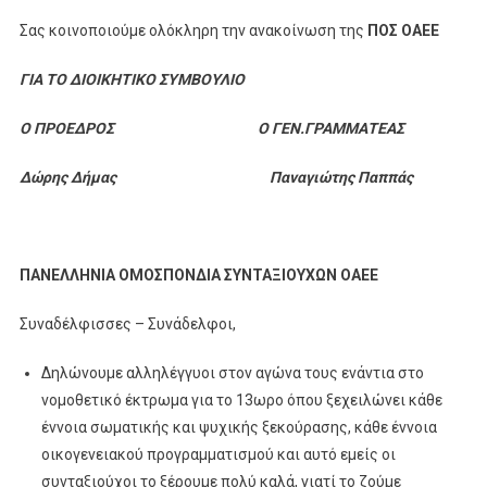
Σας κοινοποιούμε ολόκληρη την ανακοίνωση της
ΠΟΣ ΟΑΕΕ
ΓΙΑ ΤΟ ΔΙΟΙΚΗΤΙΚΟ ΣΥΜΒΟΥΛΙΟ
Ο ΠΡΟΕΔΡΟΣ Ο ΓΕΝ.ΓΡΑΜΜΑΤΕΑΣ
Δώρης Δήμας Παναγιώτης Παππάς
ΠΑΝΕΛΛΗΝΙΑ ΟΜΟΣΠΟΝΔΙΑ ΣΥΝΤΑΞΙΟΥΧΩΝ ΟΑΕΕ
Συναδέλφισσες – Συνάδελφοι,
Δηλώνουμε αλληλέγγυοι στον αγώνα τους ενάντια στο
νομοθετικό έκτρωμα για το 13ωρο όπου ξεχειλώνει κάθε
έννοια σωματικής και ψυχικής ξεκούρασης, κάθε έννοια
οικογενειακού προγραμματισμού και αυτό εμείς οι
συνταξιούχοι το ξέρουμε πολύ καλά, γιατί το ζούμε