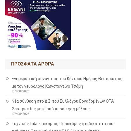
ΠΡΌΣΦΑΤΑ ΆΡΘΡΑ
Ενημερωτική συνάντηση του Κέντρου Ημέρας Θεσπρωτίας
με τον νευρολόγο Κωνσταντίνο Τσάμη
07/08/2026
Νέα σύνθεση στο Δ.Σ. του Συλλόγου Εργαζομένων ΟΤΑ
Θεσπρωτίας μετά από παραίτηση μέλους
07/08/2026
Τεχνικός Γαλακτοκομίας-Τυροκόμος η ειδικότητα του