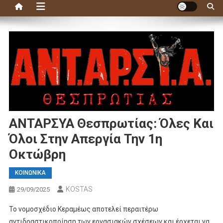
ΑΝΤΑΡΣΥΑ Θεσπρωτίας: Όλες Και
Όλοι Στην Απεργία Την 1η
Οκτώβρη
ΚΟΙΝΩΝΙΚΑ
KOSTAS
29/09/2025
Το νομοσχέδιο Κεραμέως αποτελεί περαιτέρω
αντιδραστικοποίηση των εργασιακών σχέσεων και έρχεται να