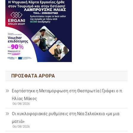
ΠΡΌΣΦΑΤΑ ΆΡΘΡΑ
Εορτάστηκε η Μεταμόρφωση στη Θεσπρωτία | Γράφει ο π.
Ηλίας Μάκος
06/08/2026
Οι κυκλοφοριακές ρυθμίσεις στη Νέα Σελεύκεια «με μια
ματιά»
06/08/2026