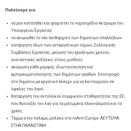
Παλεύουμε για:
να μην κατατεθεί και ψηφιστεί το νομοσχέδιο-έκτρωμα του
Υπουργείου Εργασίας .
να ακυρωθεί το νέο πειθαρχικό των δημοσίων υπαλλήλων.
κατάργηση όλων των αντεργατικών νόμων, Συλλογικές
Συμβάσεις Εργασίας, μείωση του εργάσιμου χρόνου,
ουσιαστικές αυξήσεις στους μισθούς.
ακύρωση κάθε μορφής ιδιωτικοποίηση και
εμπορευματοποίησης των δημόσιων αγαθών. Επιστροφή
στο δημόσιο με εργατικό έλεγχο για να λειτουργούν σε
όφελος του λαού.
Κατάργηση του αντιλαϊκού συμφώνου σταθερότητας της ΕΕ,
που θυσιάζει τον λαό για τα ματωμένα πλεονάσματα και το
χρέος.
Τέρμα στον πόλεμο, μπλόκο στο reArm Europe. ΛΕΥΤΕΡΙΑ
ΣΤΗΝ ΠΑΛΑΙΣΤΙΝΗ!