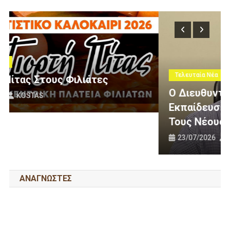
Τελευταία Νέα
Ο Διευθυντής Της Δευτεροβάθμιας
Εκπαίδευσης Θεσπρωτίας Συγχαίρει
Τους Νέους Φοιτητές
23/07/2026
KOSTAS
ΑΝΑΓΝΩΣΤΕΣ