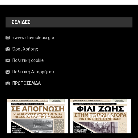
ΣΕΛΊΔΕΣ
«www.diavouleusi.gr»
Όροι Χρήσης
Πολιτική cookie
Πολιτική Απορρήτου
ΠΡΩΤΟΣΕΛΙΔΑ
ΦΥΛΛΟ 505
ΦΥΛΛΟ 506