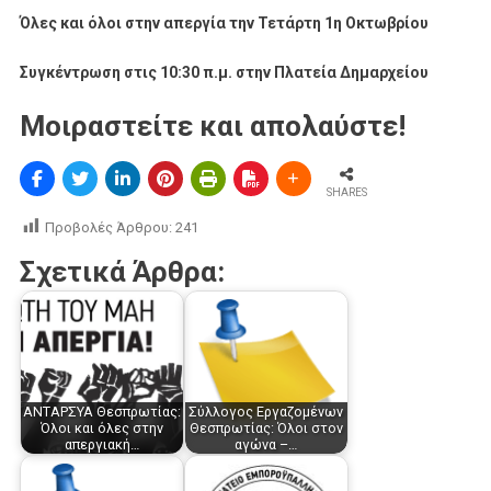
Όλες και όλοι στην απεργία την Τετάρτη 1η Οκτωβρίου
Συγκέντρωση στις 10:30 π.μ. στην Πλατεία Δημαρχείου
Μοιραστείτε και απολαύστε!
SHARES
Προβολές Άρθρου:
241
Σχετικά Άρθρα:
ΑΝΤΑΡΣΥΑ Θεσπρωτίας:
Σύλλογος Εργαζομένων
Όλοι και όλες στην
Θεσπρωτίας: Όλοι στον
απεργιακή…
αγώνα –…