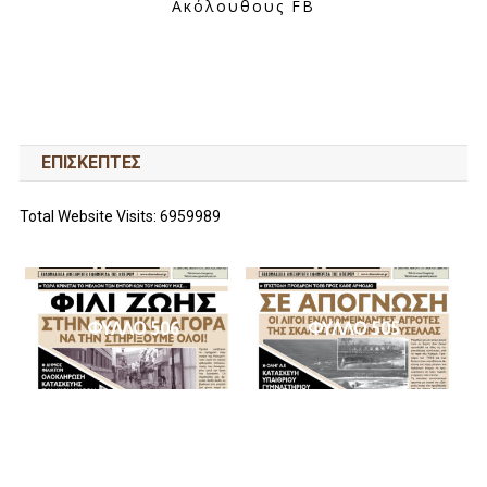
Ακόλουθους FB
ΕΠΙΣΚΕΠΤΕΣ
Total Website Visits: 6959989
ΦΥΛΛΟ 506
ΦΥΛΛΟ 505