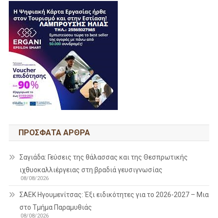
ΠΡΌΣΦΑΤΑ ΆΡΘΡΑ
Σαγιάδα: Γεύσεις της θάλασσας και της Θεσπρωτικής
ιχθυοκαλλιέργειας στη βραδιά γευσιγνωσίας
08/08/2026
ΣΑΕΚ Ηγουμενίτσας: Έξι ειδικότητες για το 2026-2027 – Μια
στο Τμήμα Παραμυθιάς
08/08/2026