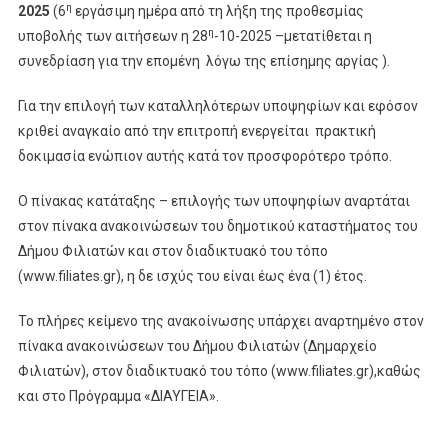
η
2025
(6
εργάσιμη ημέρα από τη λήξη της προθεσμίας
η
υποβολής των αιτήσεων η 28
-10-2025 –μετατίθεται η
συνεδρίαση για την επομένη λόγω της επίσημης αργίας ).
Για την επιλογή των καταλληλότερων υποψηφίων και εφόσον
κριθεί αναγκαίο από την επιτροπή ενεργείται πρακτική
δοκιμασία ενώπιον αυτής κατά τον προσφορότερο τρόπο.
Ο πίνακας κατάταξης – επιλογής των υποψηφίων αναρτάται
στον πίνακα ανακοινώσεων του δημοτικού καταστήματος του
Δήμου Φιλιατών και στον διαδικτυακό του τόπο
(www.filiates.gr), η δε ισχύς του είναι έως ένα (1) έτος.
Το πλήρες κείμενο της ανακοίνωσης υπάρχει αναρτημένο στον
πίνακα ανακοινώσεων του Δήμου Φιλιατών (Δημαρχείο
Φιλιατών), στον διαδικτυακό του τόπο (www.filiates.gr),καθώς
και στο Πρόγραμμα «ΔΙΑΥΓΕΙΑ».