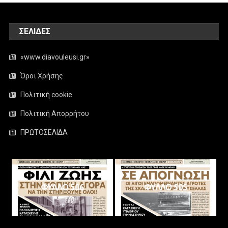
ΣΕΛΊΔΕΣ
«www.diavouleusi.gr»
Όροι Χρήσης
Πολιτική cookie
Πολιτική Απορρήτου
ΠΡΩΤΟΣΕΛΙΔΑ
ΦΥΛΛΟ 506
ΦΥΛΛΟ 505