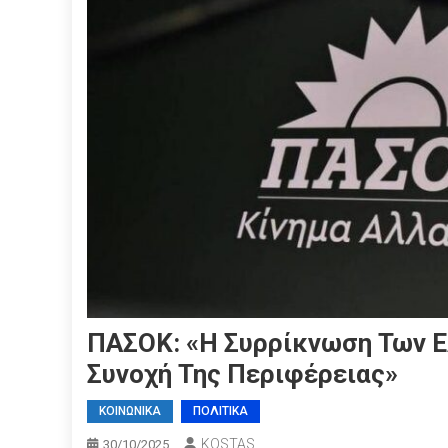
ΠΑΣΟΚ: «Η Συρρίκνωση Των Ε
Συνοχή Της Περιφέρειας»
ΚΟΙΝΩΝΙΚΑ
ΠΟΛΙΤΙΚΑ
KOSTAS
30/10/2025