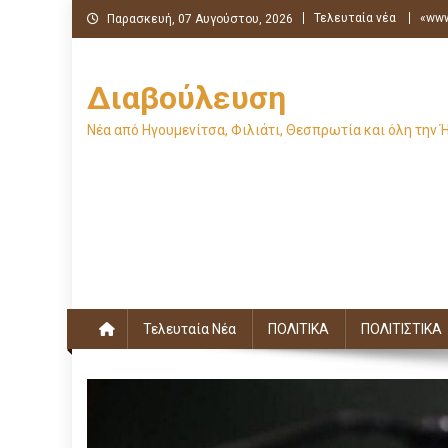
Μεταπηδήστε
Τελευταία νέα
«www
Παρασκευή, 07 Αυγούστου, 2026
στο
περιεχόμενο
Διαβούλευση
Νέα από Ηγουμενίτσα, Φιλιάτι, Θεσπρωτία και όλη την 
Τελευταία Νέα
ΠΟΛΙΤΙΚΑ
ΠΟΛΙΤΙΣΤΙΚΑ