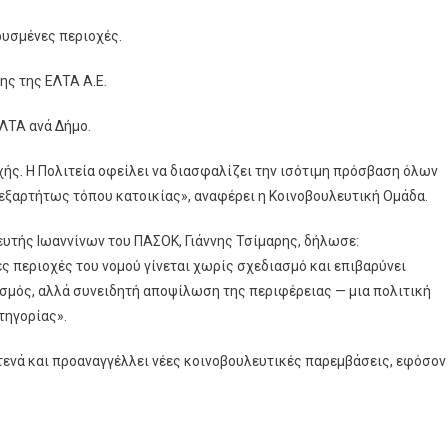
υσμένες περιοχές.
ης της ΕΛΤΑ Α.Ε.
ΕΛΤΑ ανά Δήμο.
ς. Η Πολιτεία οφείλει να διασφαλίζει την ισότιμη πρόσβαση όλων
εξαρτήτως τόπου κατοικίας», αναφέρει η Κοινοβουλευτική Ομάδα.
ευτής Ιωαννίνων του ΠΑΣΟΚ, Γιάννης Τσίμαρης, δήλωσε:
 περιοχές του νομού γίνεται χωρίς σχεδιασμό και επιβαρύνει
ισμός, αλλά συνειδητή αποψίλωση της περιφέρειας — μια πολιτική
τηγορίας».
τενά και προαναγγέλλει νέες κοινοβουλευτικές παρεμβάσεις, εφόσον