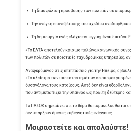
Τη διασφάλιση πρόσβασης των πολιτών σε απομακρ
Την ανάγκη επανεξέτασης του σχεδίου αναδιάρθρωσ
Τη δημιουργία ενός ελάχιστου εγγυημένου δικτύου 
«Τα ΕΛΤΑ αποτελούν κρίσιμο πυλώνα κοινωνικής συνοχή
των πολιτών σε ποιοτικές ταχυδρομικές υπηρεσίες, αν
Αναφερόμενος στις επιπτώσεις για την Ήπειρο, ο βουλ
«Το κλείσιμο των υποκαταστημάτων σε απομακρυσμένες
δυσανάλογα τους κατοίκους. Αυτό δεν είναι εξορθολογ
που αντιμετωπίζει την ύπαιθρο ως πολίτη δεύτερης κα
Το ΠΑΣΟΚ σημειώνει ότι το θέμα θα παρακολουθείται σ
δεν υπάρξουν άμεσες κυβερνητικές ενέργειες.
Μοιραστείτε και απολαύστε!