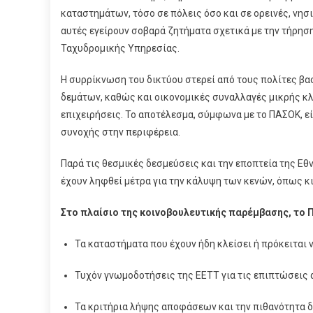
καταστημάτων, τόσο σε πόλεις όσο και σε ορεινές, νησι
αυτές εγείρουν σοβαρά ζητήματα σχετικά με την τήρη
Ταχυδρομικής Υπηρεσίας.
Η συρρίκνωση του δικτύου στερεί από τους πολίτες β
δεμάτων, καθώς και οικονομικές συναλλαγές μικρής κλ
επιχειρήσεις. Το αποτέλεσμα, σύμφωνα με το ΠΑΣΟΚ, ε
συνοχής στην περιφέρεια.
Παρά τις θεσμικές δεσμεύσεις και την εποπτεία της Ε
έχουν ληφθεί μέτρα για την κάλυψη των κενών, όπως κ
Στο πλαίσιο της κοινοβουλευτικής παρέμβασης, το 
Τα καταστήματα που έχουν ήδη κλείσει ή πρόκειται ν
Τυχόν γνωμοδοτήσεις της ΕΕΤΤ για τις επιπτώσεις 
Τα κριτήρια λήψης αποφάσεων και την πιθανότητα 