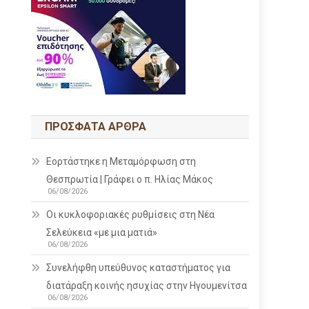
ΠΡΌΣΦΑΤΑ ΆΡΘΡΑ
Εορτάστηκε η Μεταμόρφωση στη
Θεσπρωτία | Γράφει ο π. Ηλίας Μάκος
06/08/2026
Οι κυκλοφοριακές ρυθμίσεις στη Νέα
Σελεύκεια «με μια ματιά»
06/08/2026
Συνελήφθη υπεύθυνος καταστήματος για
διατάραξη κοινής ησυχίας στην Ηγουμενίτσα
06/08/2026