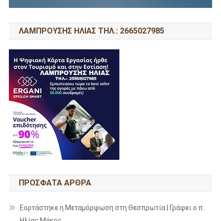
ΛΑΜΠΡΟΥΣΗΣ ΗΛΙΑΣ ΤΗΛ.: 2665027985
ΠΡΌΣΦΑΤΑ ΆΡΘΡΑ
Εορτάστηκε η Μεταμόρφωση στη Θεσπρωτία | Γράφει ο π.
Ηλίας Μάκος