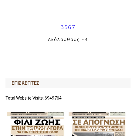
3567
Ακόλουθους FB
ΕΠΙΣΚΕΠΤΕΣ
Total Website Visits: 6949764
ΦΥΛΛΟ 506
ΦΥΛΛΟ 505