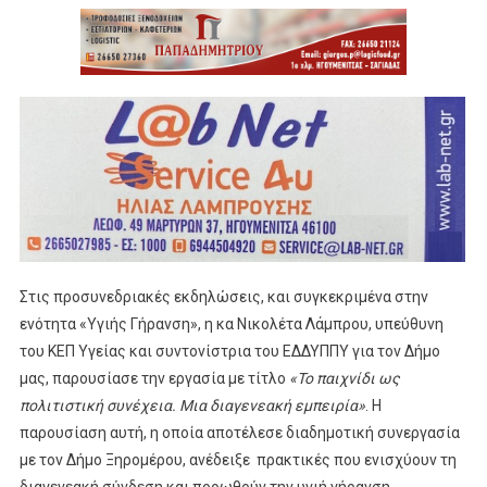
Στις προσυνεδριακές εκδηλώσεις, και συγκεκριμένα στην
ενότητα «Υγιής Γήρανση», η κα Νικολέτα Λάμπρου, υπεύθυνη
του ΚΕΠ Υγείας και συντονίστρια του ΕΔΔΥΠΠΥ για τον Δήμο
μας, παρουσίασε την εργασία με τίτλο
«Το παιχνίδι ως
πολιτιστική συνέχεια. Μια διαγενεακή εμπειρία»
. Η
παρουσίαση αυτή, η οποία αποτέλεσε διαδημοτική συνεργασία
με τον Δήμο Ξηρομέρου, ανέδειξε πρακτικές που ενισχύουν τη
διαγενεακή σύνδεση και προωθούν την υγιή γήρανση,