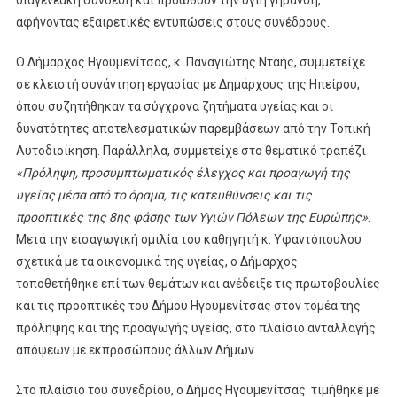
αφήνοντας εξαιρετικές εντυπώσεις στους συνέδρους.
Ο Δήμαρχος Ηγουμενίτσας, κ. Παναγιώτης Νταής, συμμετείχε
σε κλειστή συνάντηση εργασίας με Δημάρχους της Ηπείρου,
όπου συζητήθηκαν τα σύγχρονα ζητήματα υγείας και οι
δυνατότητες αποτελεσματικών παρεμβάσεων από την Τοπική
Αυτοδιοίκηση. Παράλληλα, συμμετείχε στο θεματικό τραπέζι
«Πρόληψη, προσυμπτωματικός έλεγχος και προαγωγή της
υγείας μέσα από το όραμα, τις κατευθύνσεις και τις
προοπτικές της 8ης φάσης των Υγιών Πόλεων της Ευρώπης»
.
Μετά την εισαγωγική ομιλία του καθηγητή κ. Υφαντόπουλου
σχετικά με τα οικονομικά της υγείας, ο Δήμαρχος
τοποθετήθηκε επί των θεμάτων και ανέδειξε τις πρωτοβουλίες
και τις προοπτικές του Δήμου Ηγουμενίτσας στον τομέα της
πρόληψης και της προαγωγής υγείας, στο πλαίσιο ανταλλαγής
απόψεων με εκπροσώπους άλλων Δήμων.
Στο πλαίσιο του συνεδρίου, ο Δήμος Ηγουμενίτσας τιμήθηκε με