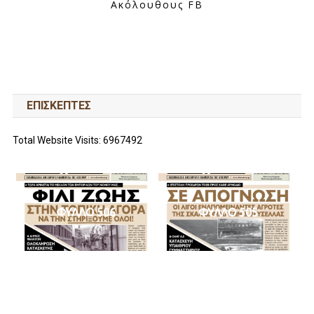
Ακόλουθους FB
ΕΠΙΣΚΕΠΤΕΣ
Total Website Visits: 6967492
ΦΥΛΛΟ 506
ΦΥΛΛΟ 505