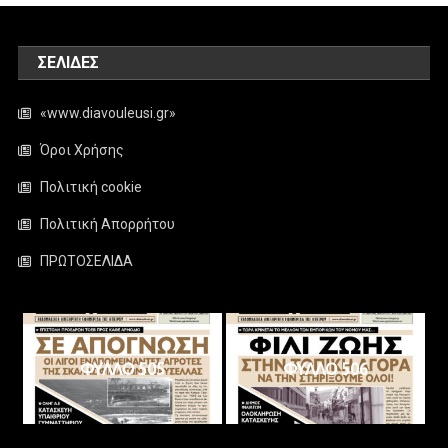
ΣΕΛΊΔΕΣ
«www.diavouleusi.gr»
Όροι Χρήσης
Πολιτική cookie
Πολιτική Απορρήτου
ΠΡΩΤΟΣΕΛΙΔΑ
ΦΥΛΛΟ 505
ΦΥΛΛΟ 506