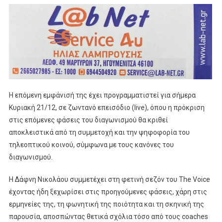
Η επόμενη εμφάνισή της έχει προγραμματιστεί για σήμερα
Κυριακή 21/12, σε ζωντανό επεισόδιο (live), όπου η πρόκριση
στις επόμενες φάσεις του διαγωνισμού θα κριθεί
αποκλειστικά από τη συμμετοχή και την ψηφοφορία του
τηλεοπτικού κοινού, σύμφωνα με τους κανόνες του
διαγωνισμού.
Η Δάφνη Νικολάου συμμετέχει στη φετινή σεζόν του The Voice
έχοντας ήδη ξεχωρίσει στις προηγούμενες φάσεις, χάρη στις
ερμηνείες της, τη φωνητική της ποιότητα και τη σκηνική της
παρουσία, αποσπώντας θετικά σχόλια τόσο από τους coaches