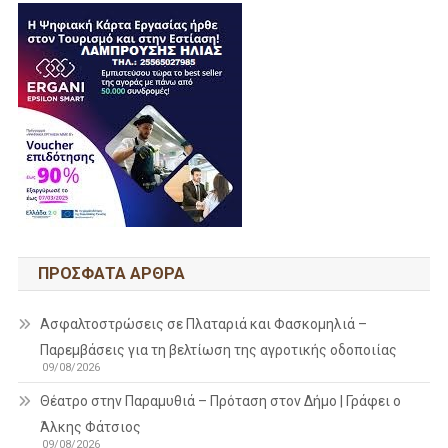
ΠΡΌΣΦΑΤΑ ΆΡΘΡΑ
Ασφαλτοστρώσεις σε Πλαταριά και Φασκομηλιά –
Παρεμβάσεις για τη βελτίωση της αγροτικής οδοποιίας
09/08/2026
Θέατρο στην Παραμυθιά – Πρόταση στον Δήμο | Γράφει ο
Άλκης Φάτσιος
09/08/2026