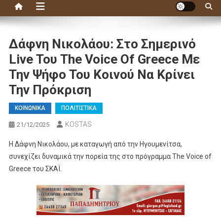
Δάφνη Νικολάου: Στο Σημερινό
Live Του The Voice Of Greece Με
Την Ψήφο Του Κοινού Να Κρίνει
Την Πρόκριση
ΚΟΙΝΩΝΙΚΑ
ΠΟΛΙΤΙΣΤΙΚΑ
KOSTAS
21/12/2025
H Δάφνη Νικολάου, με καταγωγή από την Ηγουμενίτσα,
συνεχίζει δυναμικά την πορεία της στο πρόγραμμα The Voice of
Greece του ΣΚΑΪ.