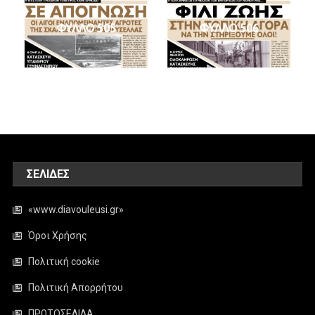
ΦΥΛΛΟ 505
ΦΥΛΛΟ 506
ΣΕΛΊΔΕΣ
«www.diavouleusi.gr»
Όροι Χρήσης
Πολιτική cookie
Πολιτική Απορρήτου
ΠΡΩΤΟΣΕΛΙΔΑ