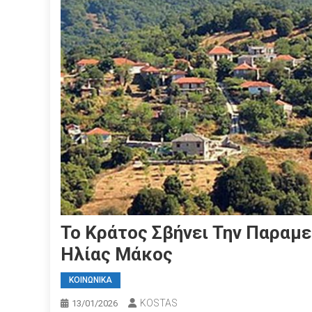
Το Κράτος Σβήνει Την Παραμεθ
Ηλίας Μάκος
ΚΟΙΝΩΝΙΚΑ
KOSTAS
13/01/2026