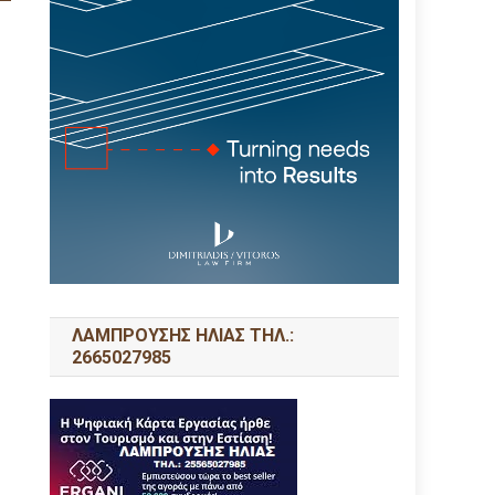
ΛΑΜΠΡΟΥΣΗΣ ΗΛΙΑΣ ΤΗΛ.:
2665027985