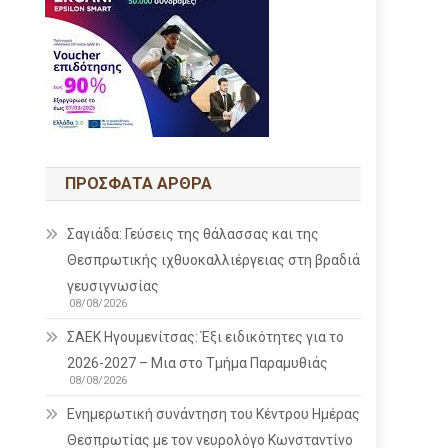
ΠΡΌΣΦΑΤΑ ΆΡΘΡΑ
Σαγιάδα: Γεύσεις της θάλασσας και της
Θεσπρωτικής ιχθυοκαλλιέργειας στη βραδιά
γευσιγνωσίας
08/08/2026
ΣΑΕΚ Ηγουμενίτσας: Έξι ειδικότητες για το
2026-2027 – Μια στο Τμήμα Παραμυθιάς
08/08/2026
Ενημερωτική συνάντηση του Κέντρου Ημέρας
Θεσπρωτίας με τον νευρολόγο Κωνσταντίνο