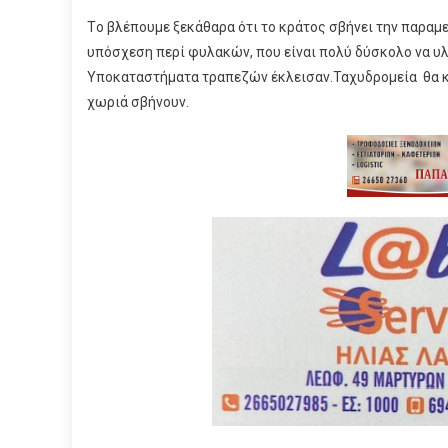
Tο βλέπουμε ξεκάθαρα ότι το κράτος σβήνει την παραμε
υπόσχεση περί φυλακών, που είναι πολύ δύσκολο να υλο
Υποκαταστήματα τραπεζών έκλεισαν.Ταχυδρομεία θα κλε
χωριά σβήνουν.