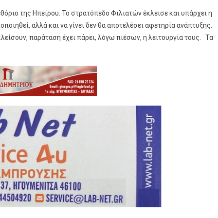
θόριο της Ηπείρου. Το στρατόπεδο Φιλιατών έκλεισε και υπάρχει η
ποιηθεί, αλλά και να γίνει δεν θα αποτελέσει αφετηρία ανάπτυξης.
ίσουν, παράταση έχει πάρει, λόγω πιέσων, η λειτουργία τους. Τα