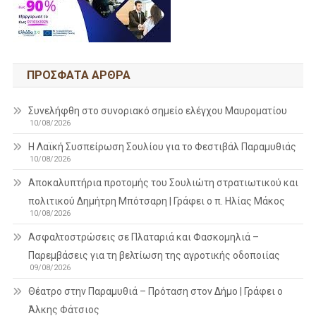
ΠΡΌΣΦΑΤΑ ΆΡΘΡΑ
Συνελήφθη στο συνοριακό σημείο ελέγχου Μαυροματίου
10/08/2026
Η Λαϊκή Συσπείρωση Σουλίου για το Φεστιβάλ Παραμυθιάς
10/08/2026
Aποκαλυπτήρια προτομής του Σουλιώτη στρατιωτικού και
πολιτικού Δημήτρη Μπότσαρη | Γράφει ο π. Ηλίας Μάκος
10/08/2026
Ασφαλτοστρώσεις σε Πλαταριά και Φασκομηλιά –
Παρεμβάσεις για τη βελτίωση της αγροτικής οδοποιίας
09/08/2026
Θέατρο στην Παραμυθιά – Πρόταση στον Δήμο | Γράφει ο
Άλκης Φάτσιος