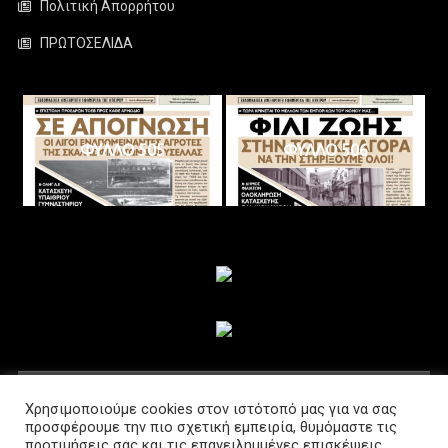
Πολιτική Απορρήτου
ΠΡΩΤΟΣΕΛΙΔΑ
ΦΥΛΛΟ 505
ΦΥΛΛΟ 506
ΑΚΟΛΟΥΘΗΣΤΕ ΜΑΣ
Χρησιμοποιούμε cookies στον ιστότοπό μας για να σας
προσφέρουμε την πιο σχετική εμπειρία, θυμόμαστε τις
προτιμήσεις σας και τις επανειλημμένες επισκέψεις.