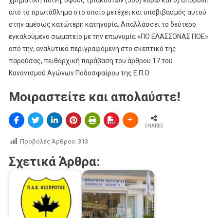
από το πρωτάθλημα στο οποίο μετέχει και υποβιβασμός αυτού
στην αμέσως κατώτερη κατηγορία. Απαλλάσσει το δεύτερο
εγκαλούμενο σωματείο με την επωνυμία «ΠΟ ΕΛΑΣΣΟΝΑΣ ΠΟΕ»
από την, αναλυτικά περιγραφόμενη στο σκεπτικό της
παρούσας, πειθαρχική παράβαση του άρθρου 17 του
Κανονισμού Αγώνων Ποδοσφαίρου της Ε.Π.Ο.
Μοιραστείτε και απολαύστε!
SHARES
Προβολές Άρθρου:
313
Σχετικά Άρθρα: