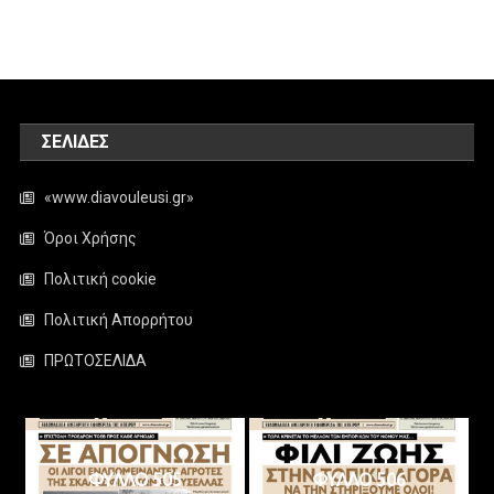
ΣΕΛΊΔΕΣ
«www.diavouleusi.gr»
Όροι Χρήσης
Πολιτική cookie
Πολιτική Απορρήτου
ΠΡΩΤΟΣΕΛΙΔΑ
ΦΥΛΛΟ 505
ΦΥΛΛΟ 506