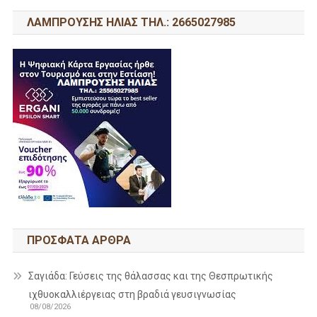
ΛΑΜΠΡΟΥΣΗΣ ΗΛΙΑΣ ΤΗΛ.: 2665027985
ΠΡΌΣΦΑΤΑ ΆΡΘΡΑ
Σαγιάδα: Γεύσεις της θάλασσας και της Θεσπρωτικής
ιχθυοκαλλιέργειας στη βραδιά γευσιγνωσίας
08/08/2026