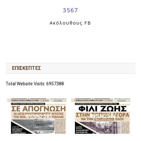
3567
Ακόλουθους FB
ΕΠΙΣΚΕΠΤΕΣ
Total Website Visits: 6957388
ΦΥΛΛΟ 505
ΦΥΛΛΟ 506