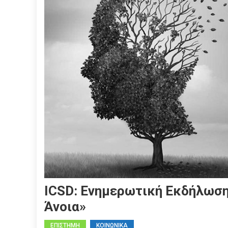
ICSD: Eνημερωτική Εκδήλωσ
Άνοια»
ΕΠΙΣΤΗΜΗ
ΚΟΙΝΩΝΙΚΑ