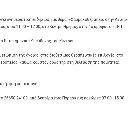
νώνει ενημερωτική εκδήλωση με θέμα: «Φαρμακοθεραπεία στην Άνοια»
υ, ώρα 11:00 – 12:00, στο Κέντρο Ημέρας, στον 1ο όροφο του ΤΕΠ
και Επιστημονικά Υπεύθυνος του Κέντρου.
ετώπιση της άνοιας, στις διαθέσιμες θεραπευτικές επιλογές, στα
εραπείας, καθώς και στον ρόλο της στη βελτίωση της ποιότητας
υζήτηση με το κοινό.
ο 26650 24103, από Δευτέρα έως Παρασκευή και ώρες 07:00–15:00.