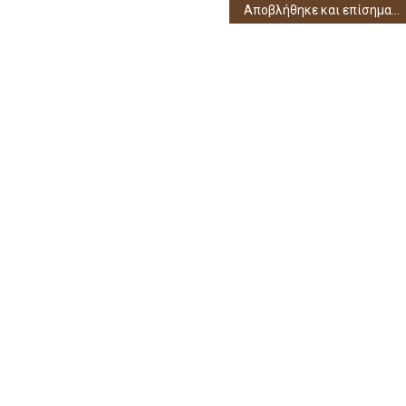
Αποβλήθηκε και επίσημα από το πρωτάθλημα ο Θεσπρωτός