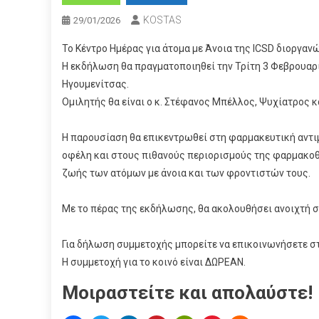
KOSTAS
29/01/2026
Το Κέντρο Ημέρας για άτομα με Άνοια της ICSD διοργα
Η εκδήλωση θα πραγματοποιηθεί την Τρίτη 3 Φεβρουαρίο
Ηγουμενίτσας.
Ομιλητής θα είναι ο κ. Στέφανος Μπέλλος, Ψυχίατρος 
Η παρουσίαση θα επικεντρωθεί στη φαρμακευτική αντιμ
οφέλη και στους πιθανούς περιορισμούς της φαρμακοθ
ζωής των ατόμων με άνοια και των φροντιστών τους.
Με το πέρας της εκδήλωσης, θα ακολουθήσει ανοιχτή σ
Για δήλωση συμμετοχής μπορείτε να επικοινωνήσετε στ
Η συμμετοχή για το κοινό είναι ΔΩΡΕΑΝ.
Μοιραστείτε και απολαύστε!