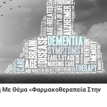
η Με Θέμα «Φαρμακοθεραπεία Στην