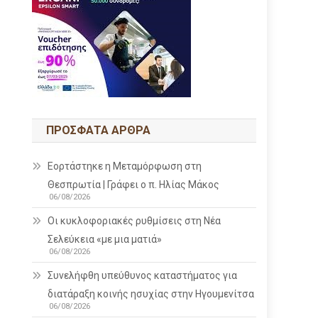
ΠΡΌΣΦΑΤΑ ΆΡΘΡΑ
Εορτάστηκε η Μεταμόρφωση στη
Θεσπρωτία | Γράφει ο π. Ηλίας Μάκος
06/08/2026
Οι κυκλοφοριακές ρυθμίσεις στη Νέα
Σελεύκεια «με μια ματιά»
06/08/2026
Συνελήφθη υπεύθυνος καταστήματος για
διατάραξη κοινής ησυχίας στην Ηγουμενίτσα
06/08/2026