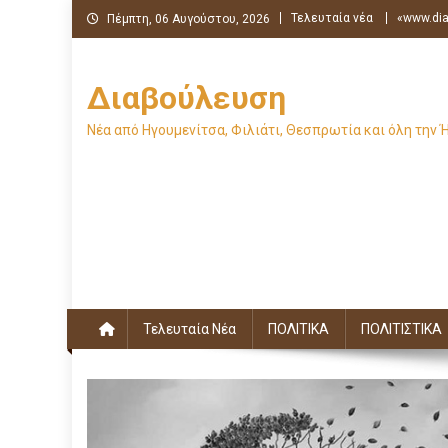
Μεταπηδήστε
Τελευταία νέα
«www.dia
Πέμπτη, 06 Αυγούστου, 2026
στο
περιεχόμενο
Διαβούλευση
Νέα από Ηγουμενίτσα, Φιλιάτι, Θεσπρωτία και όλη την 
Τελευταία Νέα
ΠΟΛΙΤΙΚΑ
ΠΟΛΙΤΙΣΤΙΚΑ