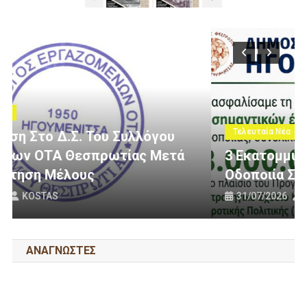
Τελευταία Νέα
3 Εκατομμύρια Ευρώ Για Αγροτική
Οδοποιία Στον Δήμο Ηγουμενίτσας
31/07/2026
KOSTAS
ΑΝΑΓΝΩΣΤΕΣ