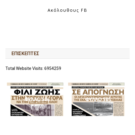
Ακόλουθους FB
ΕΠΙΣΚΕΠΤΕΣ
Total Website Visits: 6954259
ΦΥΛΛΟ 506
ΦΥΛΛΟ 505