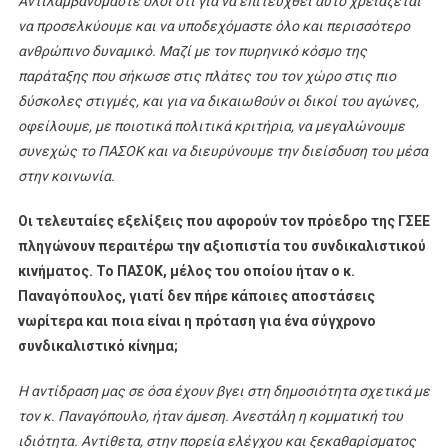
Αντιλαμβανόμαστε όλοι ότι για να επιτευχθεί αυτό χρειάζεται
να προσελκύουμε και να υποδεχόμαστε όλο και περισσότερο
ανθρώπινο δυναμικό. Μαζί με τον πυρηνικό κόσμο της
παράταξης που σήκωσε στις πλάτες του τον χώρο στις πιο
δύσκολες στιγμές, και για να δικαιωθούν οι δικοί του αγώνες,
οφείλουμε, με ποιοτικά πολιτικά κριτήρια, να μεγαλώνουμε
συνεχώς το ΠΑΣΟΚ και να διευρύνουμε την διείσδυση του μέσα
στην κοινωνία.
Οι τελευταίες εξελίξεις που αφορούν τον πρόεδρο της ΓΣΕΕ
πληγώνουν περαιτέρω την αξιοπιστία του συνδικαλιστικού
κινήματος. Το ΠΑΣΟΚ, μέλος του οποίου ήταν ο κ.
Παναγόπουλος, γιατί δεν πήρε κάποιες αποστάσεις
νωρίτερα και ποια είναι η πρόταση για ένα σύγχρονο
συνδικαλιστικό κίνημα;
Η αντίδραση μας σε όσα έχουν βγει στη δημοσιότητα σχετικά με
τον κ. Παναγόπουλο, ήταν άμεση. Ανεστάλη η κομματική του
ιδιότητα. Αντίθετα, στην πορεία ελέγχου και ξεκαθαρίσματος