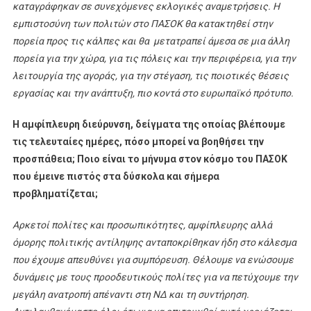
καταγράφηκαν σε συνεχόμενες εκλογικές αναμετρήσεις. Η
εμπιστοσύνη των πολιτών στο ΠΑΣΟΚ θα κατακτηθεί στην
πορεία προς τις κάλπες και θα μετατραπεί άμεσα σε μια άλλη
πορεία για την χώρα, για τις πόλεις και την περιφέρεια, για την
λειτουργία της αγοράς, για την στέγαση, τις ποιοτικές θέσεις
εργασίας και την ανάπτυξη, πιο κοντά στο ευρωπαϊκό πρότυπο.
Η αμφίπλευρη διεύρυνση, δείγματα της οποίας βλέπουμε
τις τελευταίες ημέρες, πόσο μπορεί να βοηθήσει την
προσπάθεια; Ποιο είναι το μήνυμα στον κόσμο του ΠΑΣΟΚ
που έμεινε πιστός στα δύσκολα και σήμερα
προβληματίζεται;
Αρκετοί πολίτες και προσωπικότητες, αμφίπλευρης αλλά
όμορης πολιτικής αντίληψης ανταποκρίθηκαν ήδη στο κάλεσμα
που έχουμε απευθύνει για συμπόρευση. Θέλουμε να ενώσουμε
δυνάμεις με τους προοδευτικούς πολίτες για να πετύχουμε την
μεγάλη ανατροπή απέναντι στη ΝΔ και τη συντήρηση.