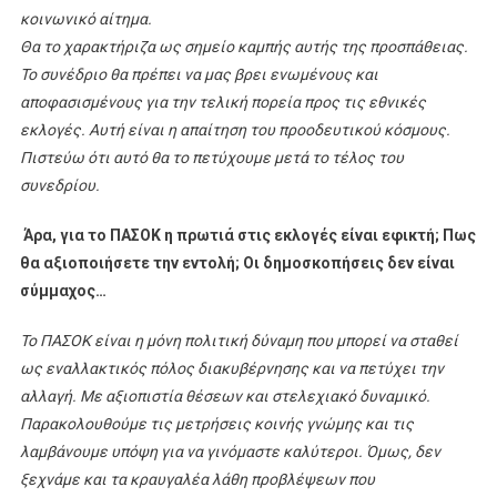
κοινωνικό αίτημα.
Θα το χαρακτήριζα ως σημείο καμπής αυτής της προσπάθειας.
Το συνέδριο θα πρέπει να μας βρει ενωμένους και
αποφασισμένους για την τελική πορεία προς τις εθνικές
εκλογές. Αυτή είναι η απαίτηση του προοδευτικού κόσμους.
Πιστεύω ότι αυτό θα το πετύχουμε μετά το τέλος του
συνεδρίου.
Άρα, για το ΠΑΣΟΚ η πρωτιά στις εκλογές είναι εφικτή; Πως
θα αξιοποιήσετε την εντολή; Οι δημοσκοπήσεις δεν είναι
σύμμαχος…
Το ΠΑΣΟΚ είναι η μόνη πολιτική δύναμη που μπορεί να σταθεί
ως εναλλακτικός πόλος διακυβέρνησης και να πετύχει την
αλλαγή. Με αξιοπιστία θέσεων και στελεχιακό δυναμικό.
Παρακολουθούμε τις μετρήσεις κοινής γνώμης και τις
λαμβάνουμε υπόψη για να γινόμαστε καλύτεροι. Όμως, δεν
ξεχνάμε και τα κραυγαλέα λάθη προβλέψεων που