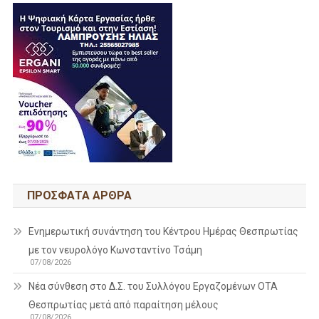
ΠΡΌΣΦΑΤΑ ΆΡΘΡΑ
Ενημερωτική συνάντηση του Κέντρου Ημέρας Θεσπρωτίας
με τον νευρολόγο Κωνσταντίνο Τσάμη
07/08/2026
Νέα σύνθεση στο Δ.Σ. του Συλλόγου Εργαζομένων ΟΤΑ
Θεσπρωτίας μετά από παραίτηση μέλους
07/08/2026