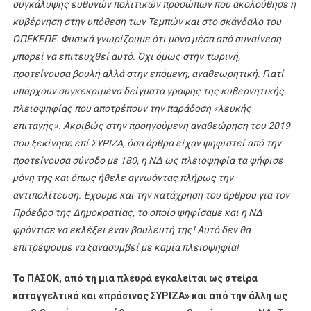
συγκάλυψης ευθυνών πολιτικών προσώπων που ακολούθησε η
κυβέρνηση στην υπόθεση των Τεμπών και στο σκάνδαλο του
ΟΠΕΚΕΠΕ. Φυσικά γνωρίζουμε ότι μόνο μέσα από συναίνεση
μπορεί να επιτευχθεί αυτό. Όχι όμως στην τωρινή,
προτείνουσα βουλή αλλά στην επόμενη, αναθεωρητική. Γιατί
υπάρχουν συγκεκριμένα δείγματα γραφής της κυβερνητικής
πλειοψηφίας που αποτρέπουν την παράδοση «λευκής
επιταγής». Ακριβώς στην προηγούμενη αναθεώρηση του 2019
που ξεκίνησε επί ΣΥΡΙΖΑ, όσα άρθρα είχαν ψηφιστεί από την
προτείνουσα σύνοδο με 180, η ΝΔ ως πλειοψηφία τα ψήφισε
μόνη της και όπως ήθελε αγνωόντας πλήρως την
αντιπολίτευση. Έχουμε και την κατάχρηση του άρθρου για τον
Πρόεδρο της Δημοκρατίας, το οποίο ψηφίσαμε και η ΝΔ
φρόντισε να εκλέξει έναν βουλευτή της! Αυτό δεν θα
επιτρέψουμε να ξανασυμβεί με καμία πλειοψηφία!
Το ΠΑΣΟΚ, από τη μια πλευρά εγκαλείται ως στείρα
καταγγελτικό και «πράσινος ΣΥΡΙΖΑ» και από την άλλη ως