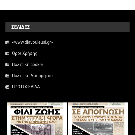
ΣΕΛΊΔΕΣ
«www.diavouleusi.gr»
Όροι Χρήσης
Πολιτική cookie
Πολιτική Απορρήτου
ΠΡΩΤΟΣΕΛΙΔΑ
ΦΥΛΛΟ 506
ΦΥΛΛΟ 505