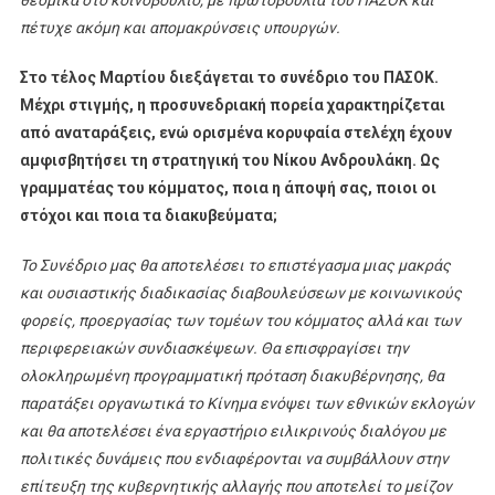
πέτυχε ακόμη και απομακρύνσεις υπουργών.
Στο τέλος Μαρτίου διεξάγεται το συνέδριο του ΠΑΣΟΚ.
Μέχρι στιγμής, η προσυνεδριακή πορεία χαρακτηρίζεται
από αναταράξεις, ενώ ορισμένα κορυφαία στελέχη έχουν
αμφισβητήσει τη στρατηγική του Νίκου Ανδρουλάκη. Ως
γραμματέας του κόμματος, ποια η άποψή σας, ποιοι οι
στόχοι και ποια τα διακυβεύματα;
Το Συνέδριο μας θα αποτελέσει το επιστέγασμα μιας μακράς
και ουσιαστικής διαδικασίας διαβουλεύσεων με κοινωνικούς
φορείς, προεργασίας των τομέων του κόμματος αλλά και των
περιφερειακών συνδιασκέψεων. Θα επισφραγίσει την
ολοκληρωμένη προγραμματική πρόταση διακυβέρνησης, θα
παρατάξει οργανωτικά το Κίνημα ενόψει των εθνικών εκλογών
και θα αποτελέσει ένα εργαστήριο ειλικρινούς διαλόγου με
πολιτικές δυνάμεις που ενδιαφέρονται να συμβάλλουν στην
επίτευξη της κυβερνητικής αλλαγής που αποτελεί το μείζον