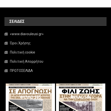
ΣΕΛΊΔΕΣ
«www.diavouleusi.gr»
Όροι Χρήσης
Πολιτική cookie
Πολιτική Απορρήτου
ΠΡΩΤΟΣΕΛΙΔΑ
ΦΥΛΛΟ 505
ΦΥΛΛΟ 506