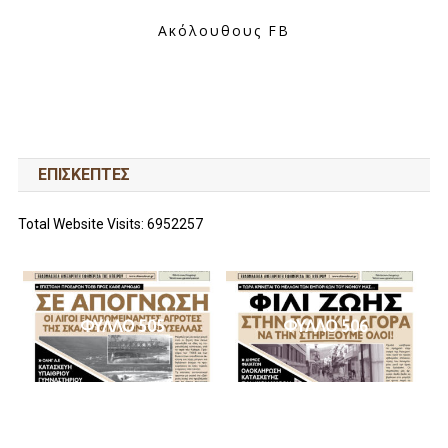
Ακόλουθους FB
ΕΠΙΣΚΕΠΤΕΣ
Total Website Visits: 6952257
ΦΥΛΛΟ 505
ΦΥΛΛΟ 506