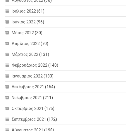
Αύγουστος 2022
(76)
Ιούλιος 2022
(61)
Ιούνιος 2022
(96)
Μάιος 2022
(30)
Απρίλιος 2022
(70)
Μάρτιος 2022
(131)
Φεβρουάριος 2022
(140)
Ιανουάριος 2022
(133)
Δεκέμβριος 2021
(164)
Νοέμβριος 2021
(211)
Οκτώβριος 2021
(175)
Σεπτέμβριος 2021
(172)
Αύγουστος 2021
(198)