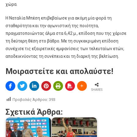
χώρα.
Η Ναταλία Μπέση επιβεβαίωσε για ακόμη μία φορά τη
σταθερότητα και την αγωνιστική της ποιότητα,
πραγματοποιώντας άλμα στα 6,42 μ., επίδοση που της χάρισε
τη δεύτερη θέση στο βάθρο. Με τη συγκεκριμένη επίδοση
συνέχισε τις εξαιρετικές εμφανίσεις των τελευταίων ετών,
αποδεικνύοντας τη συνέπεια και τη διαρκή της βελτίωση.
Μοιραστείτε και απολαύστε!
SHARES
Προβολές Άρθρου:
393
Σχετικά Άρθρα: