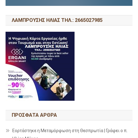
ΛΑΜΠΡΟΥΣΗΣ ΗΛΙΑΣ ΤΗΛ.: 2665027985
ΠΡΌΣΦΑΤΑ ΆΡΘΡΑ
Εορτάστηκε η Μεταμόρφωση στη Θεσπρωτία | Γράφει ο π.