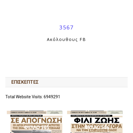
3567
Ακόλουθους FB
ΕΠΙΣΚΕΠΤΕΣ
Total Website Visits: 6949291
ΦΥΛΛΟ 505
ΦΥΛΛΟ 506