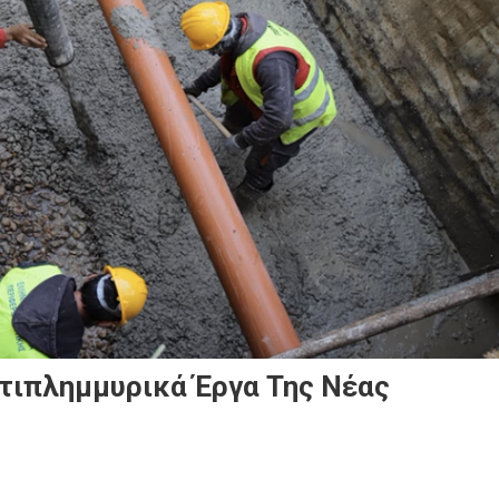
τιπλημμυρικά Έργα Της Νέας