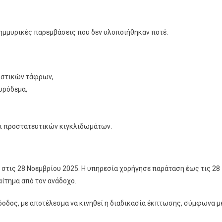
ημμυρικές παρεμβάσεις που δεν υλοποιήθηκαν ποτέ.
ιστικών τάφρων,
υρόδεμα,
ι προστατευτικών κιγκλιδωμάτων.
 στις 28 Νοεμβρίου 2025. Η υπηρεσία χορήγησε παράταση έως τις 28
αίτημα από τον ανάδοχο.
ρόοδος, με αποτέλεσμα να κινηθεί η διαδικασία έκπτωσης, σύμφωνα μ