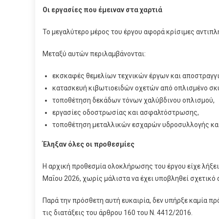
Οι εργασίες που έμειναν στα χαρτιά
Το μεγαλύτερο μέρος του έργου αφορά κρίσιμες αντιπλ
Μεταξύ αυτών περιλαμβάνονται:
εκσκαφές θεμελίων τεχνικών έργων και αποστραγγ
κατασκευή κιβωτιοειδών οχετών από οπλισμένο σκ
τοποθέτηση δεκάδων τόνων χαλύβδινου οπλισμού,
εργασίες οδοστρωσίας και ασφαλτόστρωσης,
τοποθέτηση μεταλλικών εσχαρών υδροσυλλογής κα
Έληξαν όλες οι προθεσμίες
Η αρχική προθεσμία ολοκλήρωσης του έργου είχε λήξει
Μαΐου 2026, χωρίς μάλιστα να έχει υποβληθεί σχετικό 
Παρά την πρόσθετη αυτή ευκαιρία, δεν υπήρξε καμία π
τις διατάξεις του άρθρου 160 του Ν. 4412/2016.