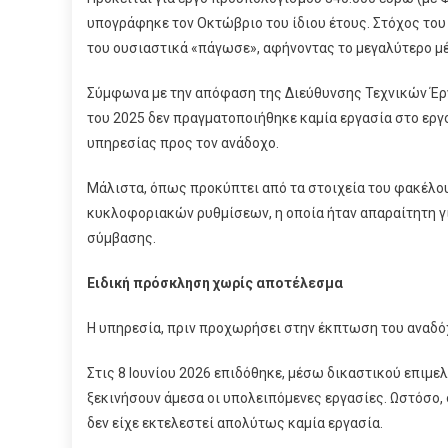
υπογράφηκε τον Οκτώβριο του ίδιου έτους. Στόχος του
του ουσιαστικά «πάγωσε», αφήνοντας το μεγαλύτερο μέ
Σύμφωνα με την απόφαση της Διεύθυνσης Τεχνικών Έργ
του 2025 δεν πραγματοποιήθηκε καμία εργασία στο εργ
υπηρεσίας προς τον ανάδοχο.
Μάλιστα, όπως προκύπτει από τα στοιχεία του φακέλου
κυκλοφοριακών ρυθμίσεων, η οποία ήταν απαραίτητη για
σύμβασης.
Ειδική πρόσκληση χωρίς αποτέλεσμα
Η υπηρεσία, πριν προχωρήσει στην έκπτωση του αναδόχ
Στις 8 Ιουνίου 2026 επιδόθηκε, μέσω δικαστικού επιμε
ξεκινήσουν άμεσα οι υπολειπόμενες εργασίες. Ωστόσο, 
δεν είχε εκτελεστεί απολύτως καμία εργασία.