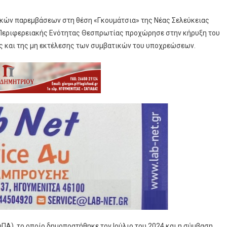
ρικών παρεμβάσεων στη θέση «Γκουμάτσια» της Νέας Σελεύκειας
Περιφερειακής Ενότητας Θεσπρωτίας προχώρησε στην κήρυξη του
ς και της μη εκτέλεσης των συμβατικών του υποχρεώσεων.
ΠΑ), το οποίο δημοπρατήθηκε τον Ιούλιο του 2024 και η σύμβαση