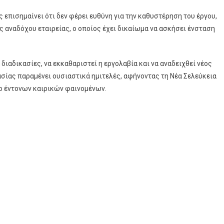
επισημαίνει ότι δεν φέρει ευθύνη για την καθυστέρηση του έργου,
 αναδόχου εταιρείας, ο οποίος έχει δικαίωμα να ασκήσει ένσταση
ιαδικασίες, να εκκαθαριστεί η εργολαβία και να αναδειχθεί νέος
σίας παραμένει ουσιαστικά ημιτελές, αφήνοντας τη Νέα Σελεύκεια
νο έντονων καιρικών φαινομένων.