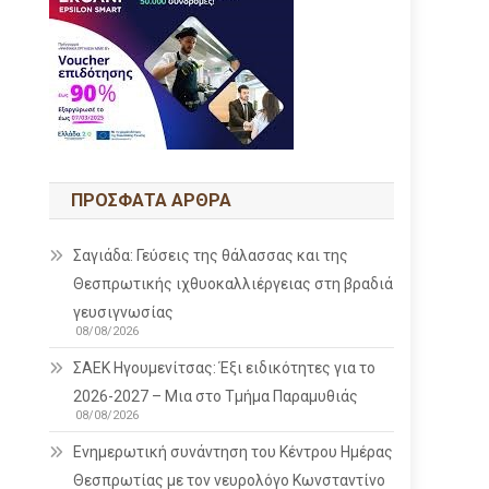
ΠΡΌΣΦΑΤΑ ΆΡΘΡΑ
Σαγιάδα: Γεύσεις της θάλασσας και της
Θεσπρωτικής ιχθυοκαλλιέργειας στη βραδιά
γευσιγνωσίας
08/08/2026
ΣΑΕΚ Ηγουμενίτσας: Έξι ειδικότητες για το
2026-2027 – Μια στο Τμήμα Παραμυθιάς
08/08/2026
Ενημερωτική συνάντηση του Κέντρου Ημέρας
Θεσπρωτίας με τον νευρολόγο Κωνσταντίνο