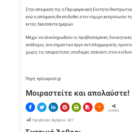
Στην απόφασή της η Περιφερειακή Ενότητα Θεσπρωτίας 
ενώ η απόφαση θα επιδοθεί στον νόμιμο εκπρόσωπο της
εντός δεκαπέντε ημερών.
Μέχρι να ολοκληρωθούν οι προβλεπόμενες διοικητικές δ
ανάδοχος, ένα σημαντικό έργο αντιπλημμυρικής προστα
χωρίς τις απαραίτητες υποδομές απέναντι στον κίνδυ
Πηγή: epiruspost.gr
Μοιραστείτε και απολαύστε!
SHARES
Προβολές Άρθρου:
427