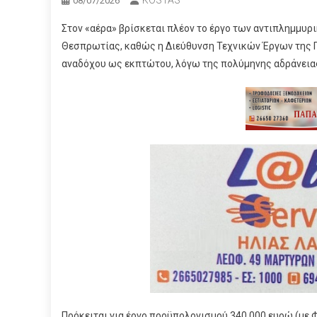
08/07/2026
Στον «αέρα» βρίσκεται πλέον το έργο των αντιπλημμυ
Θεσπρωτίας, καθώς η Διεύθυνση Τεχνικών Έργων της 
αναδόχου ως εκπτώτου, λόγω της πολύμηνης αδράνεια
Πρόκειται για έργο προϋπολογισμού 340.000 ευρώ (με Φ