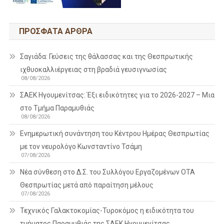
ΠΡΌΣΦΑΤΑ ΆΡΘΡΑ
Σαγιάδα: Γεύσεις της θάλασσας και της Θεσπρωτικής
ιχθυοκαλλιέργειας στη βραδιά γευσιγνωσίας
08/08/2026
ΣΑΕΚ Ηγουμενίτσας: Έξι ειδικότητες για το 2026-2027 – Μια
στο Τμήμα Παραμυθιάς
08/08/2026
Ενημερωτική συνάντηση του Κέντρου Ημέρας Θεσπρωτίας
με τον νευρολόγο Κωνσταντίνο Τσάμη
07/08/2026
Νέα σύνθεση στο Δ.Σ. του Συλλόγου Εργαζομένων ΟΤΑ
Θεσπρωτίας μετά από παραίτηση μέλους
07/08/2026
Τεχνικός Γαλακτοκομίας-Τυροκόμος η ειδικότητα του
τμήματος Παραμυθιάς της ΣΑΕΚ Ηγουμενίτσας