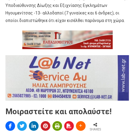
Υποδιεύθυνσης Δίωξης και Εξιχνίασης Εγκλημάτων
Ηγουμενίτσας -13- αλλοδαποί (7 γυναίκες και 6 άνδρες), οι
οποίοι διαπιστώθηκε ότι είχαν εισέλθει παράνομα στη χώρα.
Μοιραστείτε και απολαύστε!
SHARES