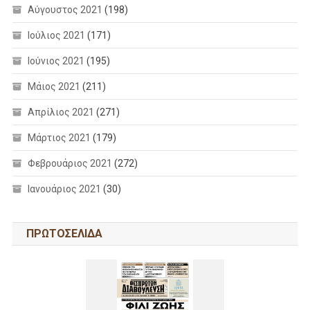
Αύγουστος 2021
(198)
Ιούλιος 2021
(171)
Ιούνιος 2021
(195)
Μάιος 2021
(211)
Απρίλιος 2021
(271)
Μάρτιος 2021
(179)
Φεβρουάριος 2021
(272)
Ιανουάριος 2021
(30)
ΠΡΩΤΟΣΕΛΙΔΑ