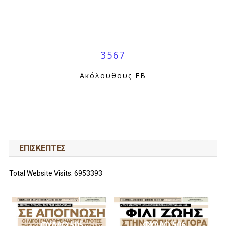
3567
Ακόλουθους FB
ΕΠΙΣΚΕΠΤΕΣ
Total Website Visits: 6953393
ΦΥΛΛΟ 505
ΦΥΛΛΟ 506