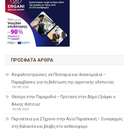
ΠΡΌΣΦΑΤΑ ΆΡΘΡΑ
Ασφαλτοστρώσεις σε Πλαταριά και Φασκομηλιά –
Παρεμβάσεις για τη βελτίωση της αγροτικής οδοποιίας
09/08/2026
Θέατρο στην Παραμυθιά – Πρόταση στον Δήμο | Γράφει ο
Άλκης Φάτσιος
09/08/2026
Περιπέτεια για 27χρονο στην Αγία Παρασκευή – Συναγερμός
στη θάλασσα και βλάβη στο ασθενοφόρο