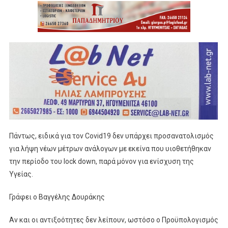
Πάντως, ειδικά για τον Covid19 δεν υπάρχει προσανατολισμός
για λήψη νέων μέτρων ανάλογων με εκείνα που υιοθετήθηκαν
την περίοδο του lock down, παρά μόνον για ενίσχυση της
Υγείας.
Γράφει ο Βαγγέλης Δουράκης
Αν και οι αντιξοότητες δεν λείπουν, ωστόσο ο Προϋπολογισμός