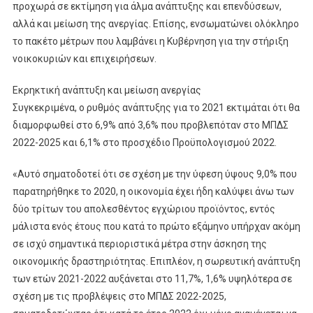
προχωρά σε εκτίμηση για άλμα ανάπτυξης και επενδύσεων,
αλλά και μείωση της ανεργίας. Επίσης, ενσωματώνει ολόκληρο
το πακέτο μέτρων που λαμβάνει η Κυβέρνηση για την στήριξη
νοικοκυριών και επιχειρήσεων.
Εκρηκτική ανάπτυξη και μείωση ανεργίας
Συγκεκριμένα, ο ρυθμός ανάπτυξης για το 2021 εκτιμάται ότι θα
διαμορφωθεί στο 6,9% από 3,6% που προβλεπόταν στο ΜΠΔΣ
2022-2025 και 6,1% στο προσχέδιο Προϋπολογισμού 2022.
«Αυτό σηματοδοτεί ότι σε σχέση με την ύφεση ύψους 9,0% που
παρατηρήθηκε το 2020, η οικονομία έχει ήδη καλύψει άνω των
δύο τρίτων του απολεσθέντος εγχώριου προϊόντος, εντός
μάλιστα ενός έτους που κατά το πρώτο εξάμηνο υπήρχαν ακόμη
σε ισχύ σημαντικά περιοριστικά μέτρα στην άσκηση της
οικονομικής δραστηριότητας. Επιπλέον, η σωρευτική ανάπτυξη
των ετών 2021-2022 αυξάνεται στο 11,7%, 1,6% υψηλότερα σε
σχέση με τις προβλέψεις στο ΜΠΔΣ 2022-2025,