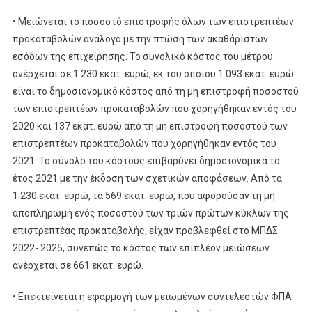
• Μειώνεται το ποσοστό επιστροφής όλων των επιστρεπτέων
προκαταβολών ανάλογα με την πτώση των ακαθάριστων
εσόδων της επιχείρησης. Το συνολικό κόστος του μέτρου
ανέρχεται σε 1.230 εκατ. ευρώ, εκ του οποίου 1.093 εκατ. ευρώ
είναι το δημοσιονομικό κόστος από τη μη επιστροφή ποσοστού
των επιστρεπτέων προκαταβολών που χορηγήθηκαν εντός του
2020 και 137 εκατ. ευρώ από τη μη επιστροφή ποσοστού των
επιστρεπτέων προκαταβολών που χορηγήθηκαν εντός του
2021. Το σύνολο του κόστους επιβαρύνει δημοσιονομικά το
έτος 2021 με την έκδοση των σχετικών αποφάσεων. Από τα
1.230 εκατ. ευρώ, τα 569 εκατ. ευρώ, που αφορούσαν τη μη
αποπληρωμή ενός ποσοστού των τριών πρώτων κύκλων της
επιστρεπτέας προκαταβολής, είχαν προβλεφθεί στο ΜΠΔΣ
2022- 2025, συνεπώς το κόστος των επιπλέον μειώσεων
ανέρχεται σε 661 εκατ. ευρώ.
• Επεκτείνεται η εφαρμογή των μειωμένων συντελεστών ΦΠΑ