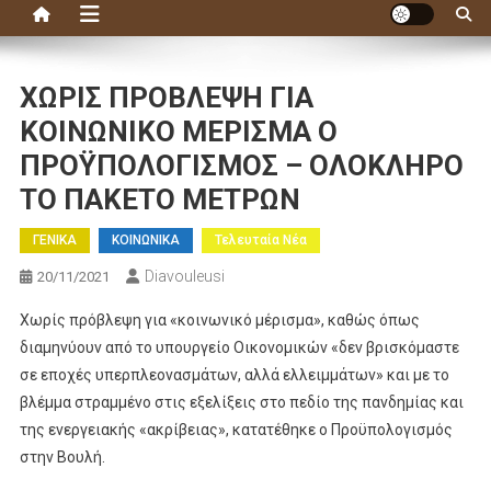
ΧΩΡΙΣ ΠΡΟΒΛΕΨΗ ΓΙΑ
ΚΟΙΝΩΝΙΚΟ ΜΕΡΙΣΜΑ Ο
ΠΡΟΫΠΟΛΟΓΙΣΜΟΣ – ΟΛΟΚΛΗΡΟ
ΤΟ ΠΑΚΕΤΟ ΜΕΤΡΩΝ
ΓΕΝΙΚΑ
ΚΟΙΝΩΝΙΚΑ
Τελευταία Νέα
Diavouleusi
20/11/2021
Χωρίς πρόβλεψη για «κοινωνικό μέρισμα», καθώς όπως
διαμηνύουν από το υπουργείο Οικονομικών «δεν βρισκόμαστε
σε εποχές υπερπλεονασμάτων, αλλά ελλειμμάτων» και με το
βλέμμα στραμμένο στις εξελίξεις στο πεδίο της πανδημίας και
της ενεργειακής «ακρίβειας», κατατέθηκε ο Προϋπολογισμός
στην Βουλή.