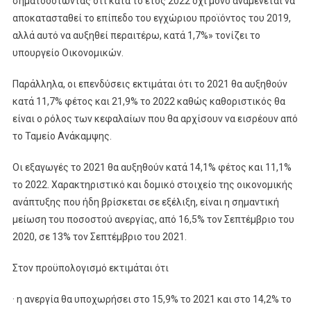
σηματοδοτώντας ότι κατά το έτος 2022 όχι μόνο αναμένεται να
αποκατασταθεί το επίπεδο του εγχώριου προϊόντος του 2019,
αλλά αυτό να αυξηθεί περαιτέρω, κατά 1,7%» τονίζει το
υπουργείο Οικονομικών.
Παράλληλα, οι επενδύσεις εκτιμάται ότι το 2021 θα αυξηθούν
κατά 11,7% φέτος και 21,9% το 2022 καθώς καθοριστικός θα
είναι ο ρόλος των κεφαλαίων που θα αρχίσουν να εισρέουν από
το Ταμείο Ανάκαμψης.
Οι εξαγωγές το 2021 θα αυξηθούν κατά 14,1% φέτος και 11,1%
το 2022. Χαρακτηριστικό και δομικό στοιχείο της οικονομικής
ανάπτυξης που ήδη βρίσκεται σε εξέλιξη, είναι η σημαντική
μείωση του ποσοστού ανεργίας, από 16,5% τον Σεπτέμβριο του
2020, σε 13% τον Σεπτέμβριο του 2021.
Στον προϋπολογισμό εκτιμάται ότι
· η ανεργία θα υποχωρήσει στο 15,9% το 2021 και στο 14,2% το