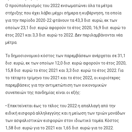
Ο προϋπολογισμός του 2022 ενσωματώνει όλα τα μέτρα
στήριξης που έχει λάβει μέχρι σήμερα η κυβέρνηση, τα οποία
για την περίοδο 2020-22 φτάνουν τα 43,3 δισ. ευρώ, εκ των
οποίων 23,1 δισ. ευρώ αφορούν το έτος 2020, 16,9 δισ. ευρώ το
έτος 2021 και 3,3 δισ. ευρώ το 2022. Δεν περιλαμβάνονται νέα
μέτρα.
Το δημοσιονομικό κόστος των παρεμβάσεων ανέρχεται σε 31,1
δισ. ευρώ, εκ των οποίων 12,0 δισ. ευρώ αφορούν το έτος 2020,
15,8 δισ. ευρώ το έτος 2021 και 3,3 δισ. ευρώ το έτος 2022. Για
το τέταρτο τρίμηνο του 2021 και το έτος 2022, οι κυριότερες
παρεμβάσεις για την αντιμετώπιση των οικονομικών
συνεπειών της πανδημίας είναι οι εξής:
• Επεκτείνεται έως το τέλος του 2022 η απαλλαγή από την
ειδική εισφορά αλληλεγγύης και η μείωση των τριών μονάδων
των ασφαλιστικών εισφορών στον ιδιωτικό τομέα. Κόστος
1,58 δισ. ευρώ για το 2021 και 1,65 δισ. ευρώ για το 2022.