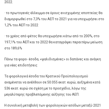
2022.
· το πρωτογενές έλλειμμα σε όρους ενισχυμένης εποπτείας θα
διαμορφωθεί στο 7,3% του ΑΕΠ το 2021 για να υποχωρήσει στο
1,2% του ΑΕΠ το 2022
· το χρέος από φέτος θα υποχωρήσει κάτω από το 200%, στο
197,1% του ΑΕΠ και το 2022 θα καταγράψει περαιτέρω μείωση
στο 189,6%
Πάνω τα φορο- έσοδα, «ψαλιδισμένες» οι δαπάνες και ανάγκη
για νέες επιδοτήσεις
Τα φορολογικά έσοδα του Κρατικού Προϋπολογισμού
αναμένεται να ανέλθουν σε 50.055 εκατ. ευρώ, αυξημένα κατά
536 εκατ. ευρώ σε σχέση με το προσχέδιο, λόγω της
μεγαλύτερης προβλεπόμενης αύξησης του ΑΕΠ.
Η συνολική μεταβολή των φορολογικών εσόδων μεταξύ 2021