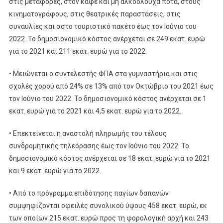
στις μεταφορές, στον καφέ και μη αλκοολούχα ποτά, στους
κινηματογράφους, στις θεατρικές παραστάσεις, στις
συναυλίες και σστο τουριστικό πακέτο έως τον Ιούνιο του
2022. Το δημοσιονομικό κόστος ανέρχεται σε 249 εκατ. ευρώ
για το 2021 και 211 εκατ. ευρώ για το 2022.
• Μειώνεται ο συντελεστής ΦΠΑ στα γυμναστήρια και στις
σχολές χορού από 24% σε 13% από τον Οκτώβριο του 2021 έως
τον Ιούνιο του 2022. Το δημοσιονομικό κόστος ανέρχεται σε 1
εκατ. ευρώ για το 2021 και 4,5 εκατ. ευρώ για το 2022.
• Επεκτείνεται η αναστολή πληρωμής του τέλους
συνδρομητικής τηλεόρασης έως τον Ιούνιο του 2022. Το
δημοσιονομικό κόστος ανέρχεται σε 18 εκατ. ευρώ για το 2021
και 9 εκατ. ευρώ για το 2022.
• Από το πρόγραμμα επιδότησης παγίων δαπανών
συμψηφίζονται οφειλές συνολικού ύψους 458 εκατ. ευρώ, εκ
των οποίων 215 εκατ. ευρώ προς τη φορολογική αρχή και 243