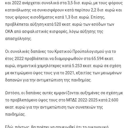
και 2022 ανέρχεται συνολικά στα 3,5 δισ. ευρώ, με τους φόρους
κατανάλωσης να συνεισφέρουν κατά περίπου 2,2 δισ. ευρώ και
τους φόρους εισοδήματος κατά 1,3 δισ. ευρώ. Επίσης,
προβλέπεται αύξηση κατά 520 εκατ. ευρώ των εσόδων των
ΟΚΑ από ασφαλιστικές εισφορές, λόγω αύξησης της
απασχόλησης.
Οι συνολικές δαπάνες του Κρατικού Προϋπολογισμού για το
έτος 2022 προβλέπεται να διαμορφωθούν στα 65.594 εκατ.
ευρώ, σημαντικά χαμηλότερες κατά 5.253 εκατ. ευρώ σε σχέση
με εκτιμώμενο ύψος τους για το 2021, εξαιτίας των μειωμένων
δαπανών για την αντιμετώπιση της πανδημίας.
Ωστόσο, οι δαπάνες αυτές εμφανίζονται αυξημένες σε σχέση με
το προβλεπόμενο ύψος τους στο ΜΠΔΣ 2022-2025 κατά 2.600
εκατ. ευρώ για την αντιμετώπιση των συνεπειών της
πανδημίας.
Εδώ, πάντως, θα πρέπει να σημειωθεί ότι το οικονομικό