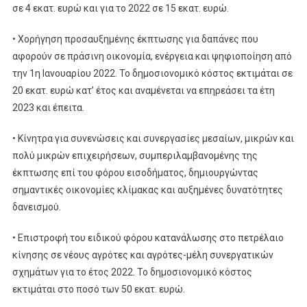
σε 4 εκατ. ευρώ και για το 2022 σε 15 εκατ. ευρώ.
• Χορήγηση προσαυξημένης έκπτωσης για δαπάνες που
αφορούν σε πράσινη οικονομία, ενέργεια και ψηφιοποίηση από
την 1η Ιανουαρίου 2022. Το δημοσιονομικό κόστος εκτιμάται σε
20 εκατ. ευρώ κατ’ έτος και αναμένεται να επηρεάσει τα έτη
2023 και έπειτα.
• Κίνητρα για συνενώσεις και συνεργασίες μεσαίων, μικρών και
πολύ μικρών επιχειρήσεων, συμπεριλαμβανομένης της
έκπτωσης επί του φόρου εισοδήματος, δημιουργώντας
σημαντικές οικονομίες κλίμακας και αυξημένες δυνατότητες
δανεισμού.
• Επιστροφή του ειδικού φόρου κατανάλωσης στο πετρέλαιο
κίνησης σε νέους αγρότες και αγρότες-μέλη συνεργατικών
σχημάτων για το έτος 2022. Το δημοσιονομικό κόστος
εκτιμάται στο ποσό των 50 εκατ. ευρώ.